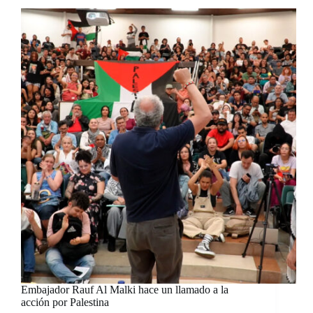
Embajador Rauf Al Malki hace un llamado a la
acción por Palestina