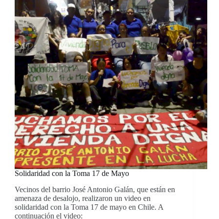
Solidaridad con la Toma 17 de Mayo
Vecinos del barrio José Antonio Galán, que están en
amenaza de desalojo, realizaron un video en
solidaridad con la Toma 17 de mayo en Chile. A
continuación el video: