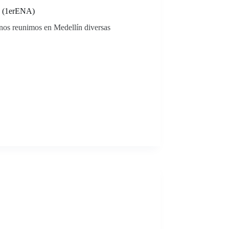
ta (1erENA)
nos reunimos en Medellín diversas