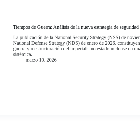
Tiempos de Guerra: Análisis de la nueva estrategia de seguridad
La publicación de la National Security Strategy (NSS) de novie
National Defense Strategy (NDS) de enero de 2026, constituyen l
guerra y reestructuración del imperialismo estadounidense en una 
sistémica.
marzo 10, 2026