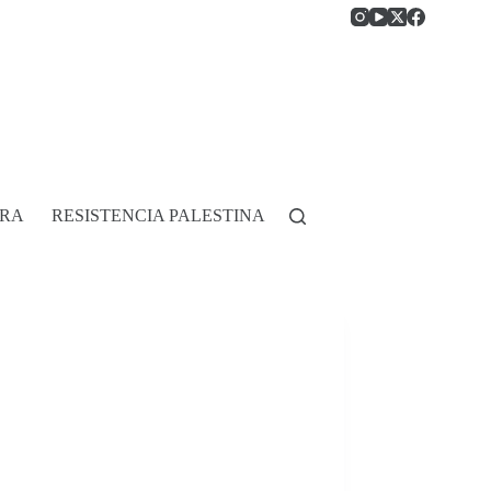
RRA
RESISTENCIA PALESTINA
HISTORIA DE COLOMB