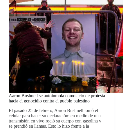
Aaron Bushnell se autoinmola como acto de protesta
hacia el genocidio contra el pueblo palestino
El pasado 25 de febrero, Aaron Bushnell tomó el
celular para hacer su declaración: en medio de una
transmisión en vivo roció su cuerpo con gasolina y
se prendió en llamas. Esto lo hizo frente a la