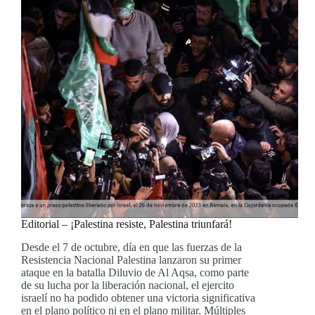
Editorial – ¡Palestina resiste, Palestina triunfará!
Desde el 7 de octubre, día en que las fuerzas de la
Resistencia Nacional Palestina lanzaron su primer
ataque en la batalla Diluvio de Al Aqsa, como parte
de su lucha por la liberación nacional, el ejercito
israelí no ha podido obtener una victoria significativa
en el plano político ni en el plano militar. Múltiples