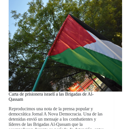
Carta de prisionera israelí a las Brigadas de Al-
Qassam
Reproducimos una nota de la prensa popular y
democrática Jornal A Nova Democracia. Una de las
detenidas envió un mensaje a los combatientes y
líderes de las Brigadas Al-Qassam que la