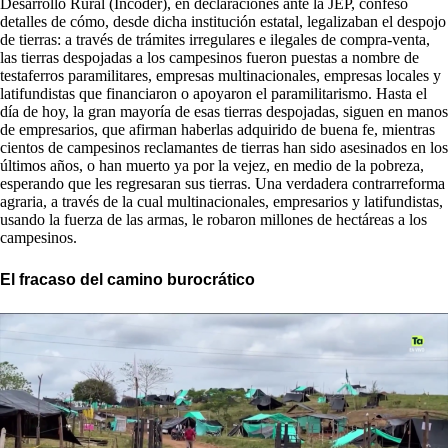
Desarrollo Rural (Incoder), en declaraciones ante la JEP, confesó
detalles de cómo, desde dicha institución estatal, legalizaban el despojo
de tierras: a través de trámites irregulares e ilegales de compra-venta,
las tierras despojadas a los campesinos fueron puestas a nombre de
testaferros paramilitares, empresas multinacionales, empresas locales y
latifundistas que financiaron o apoyaron el paramilitarismo. Hasta el
día de hoy, la gran mayoría de esas tierras despojadas, siguen en manos
de empresarios, que afirman haberlas adquirido de buena fe, mientras
cientos de campesinos reclamantes de tierras han sido asesinados en los
últimos años, o han muerto ya por la vejez, en medio de la pobreza,
esperando que les regresaran sus tierras. Una verdadera contrarreforma
agraria, a través de la cual multinacionales, empresarios y latifundistas,
usando la fuerza de las armas, le robaron millones de hectáreas a los
campesinos.
El fracaso del camino burocrático