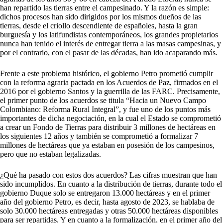
han repartido las tierras entre el campesinado. Y la razón es simple:
dichos procesos han sido dirigidos por los mismos dueños de las
tierras, desde el criollo descendiente de españoles, hasta la gran
burguesía y los latifundistas contemporáneos, los grandes propietarios
nunca han tenido el interés de entregar tierra a las masas campesinas, y
por el contrario, con el pasar de las décadas, han ido acaparando más.
Frente a este problema histórico, el gobierno Petro prometió cumplir
con la reforma agraria pactada en los Acuerdos de Paz, firmados en el
2016 por el gobierno Santos y la guerrilla de las FARC. Precisamente,
el primer punto de los acuerdos se titula “Hacia un Nuevo Campo
Colombiano: Reforma Rural Integral”, y fue uno de los puntos más
importantes de dicha negociación, en la cual el Estado se comprometió
a crear un Fondo de Tierras para distribuir 3 millones de hectáreas en
los siguientes 12 años y también se comprometió a formalizar 7
millones de hectáreas que ya estaban en posesión de los campesinos,
pero que no estaban legalizadas.
¿Qué ha pasado con estos dos acuerdos? Las cifras muestran que han
sido incumplidos. En cuanto a la distribución de tierras, durante todo el
gobierno Duque solo se entregaron 13.000 hectáreas y en el primer
año del gobierno Petro, es decir, hasta agosto de 2023, se hablaba de
solo 30.000 hectáreas entregadas y otras 50.000 hectáreas disponibles
para ser repartidas. Y en cuanto a la formalización, en el primer año del