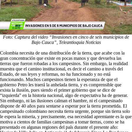
Foto: Captura del video “Invasiones en cinco de seis municipios de
Bajo Cauca”, Teleantioquia Noticias
Colombia necesita de una distribución de la tierra, que acabe con la
gran concentración que existe en pocas manos y que devuelva las
tierras que fueron robadas a los campesinos. Sin embargo, la realidad
muestra que el camino institucional, es decir el camino a través del
Estado, de sus leyes y reformas, no ha funcionado y no está
funcionando. Muchos campesinos tienen la esperanza de que el
gobierno Petro les traerá la anhelada tierra, y es comprensible que
exista la ilusión, pues siendo el primer gobierno que se dice de
“izquierda” en la historia nacional, algo de expectativa ha de generar.
Sin embargo, ni las ilusiones calman el hambre, ni el campesinado
dispone de 40 años para sentarse a esperar por la tierra prometida. El
campesinado colombiano necesita tierra urgente, porque sin tierra solo
le espera la miseria, y precisamente, esa necesidad apremiante es la que
motiva a cientos de familias campesinas a tomar tierras, como se ha
presentado en algunas regiones del país durante el presente año: