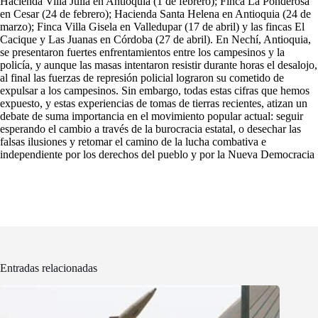
Hacienda Villa Julia en Antioquia (1 de febrero); Finca La Ponderosa
en Cesar (24 de febrero); Hacienda Santa Helena en Antioquia (24 de
marzo); Finca Villa Gisela en Valledupar (17 de abril) y las fincas El
Cacique y Las Juanas en Córdoba (27 de abril). En Nechí, Antioquia,
se presentaron fuertes enfrentamientos entre los campesinos y la
policía, y aunque las masas intentaron resistir durante horas el desalojo,
al final las fuerzas de represión policial lograron su cometido de
expulsar a los campesinos. Sin embargo, todas estas cifras que hemos
expuesto, y estas experiencias de tomas de tierras recientes, atizan un
debate de suma importancia en el movimiento popular actual: seguir
esperando el cambio a través de la burocracia estatal, o desechar las
falsas ilusiones y retomar el camino de la lucha combativa e
independiente por los derechos del pueblo y por la Nueva Democracia
Entradas relacionadas