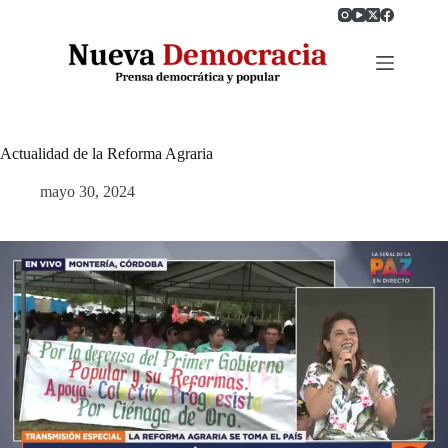
Saltar
al
contenido
Actualidad de la Reforma Agraria
mayo 30, 2024