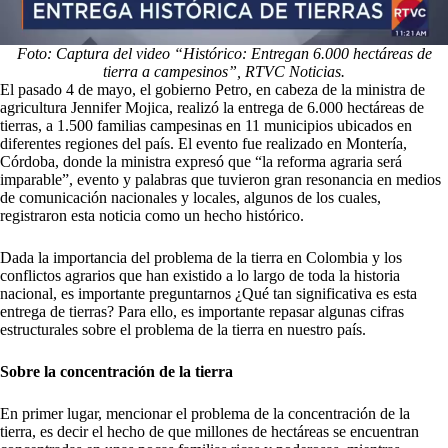
Foto: Captura del video “Histórico: Entregan 6.000 hectáreas de
tierra a campesinos”, RTVC Noticias.
El pasado 4 de mayo, el gobierno Petro, en cabeza de la ministra de
agricultura Jennifer Mojica, realizó la entrega de 6.000 hectáreas de
tierras, a 1.500 familias campesinas en 11 municipios ubicados en
diferentes regiones del país. El evento fue realizado en Montería,
Córdoba, donde la ministra expresó que “la reforma agraria será
imparable”, evento y palabras que tuvieron gran resonancia en medios
de comunicación nacionales y locales, algunos de los cuales,
registraron esta noticia como un hecho histórico.
Dada la importancia del problema de la tierra en Colombia y los
conflictos agrarios que han existido a lo largo de toda la historia
nacional, es importante preguntarnos ¿Qué tan significativa es esta
entrega de tierras? Para ello, es importante repasar algunas cifras
estructurales sobre el problema de la tierra en nuestro país.
Sobre la concentración de la tierra
En primer lugar, mencionar el problema de la concentración de la
tierra, es decir el hecho de que millones de hectáreas se encuentran