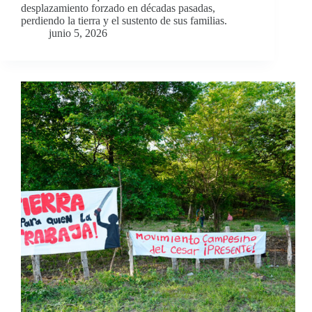
desplazamiento forzado en décadas pasadas,
perdiendo la tierra y el sustento de sus familias.
junio 5, 2026