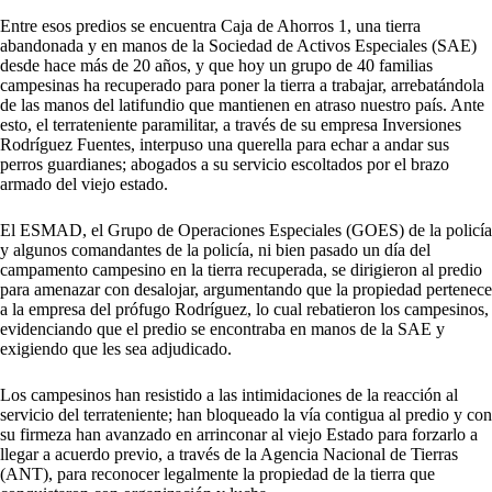
Entre esos predios se encuentra Caja de Ahorros 1, una tierra
abandonada y en manos de la Sociedad de Activos Especiales (SAE)
desde hace más de 20 años, y que hoy un grupo de 40 familias
campesinas ha recuperado para poner la tierra a trabajar, arrebatándola
de las manos del latifundio que mantienen en atraso nuestro país. Ante
esto, el terrateniente paramilitar, a través de su empresa Inversiones
Rodríguez Fuentes, interpuso una querella para echar a andar sus
perros guardianes; abogados a su servicio escoltados por el brazo
armado del viejo estado.
El ESMAD, el Grupo de Operaciones Especiales (GOES) de la policía
y algunos comandantes de la policía, ni bien pasado un día del
campamento campesino en la tierra recuperada, se dirigieron al predio
para amenazar con desalojar, argumentando que la propiedad pertenece
a la empresa del prófugo Rodríguez, lo cual rebatieron los campesinos,
evidenciando que el predio se encontraba en manos de la SAE y
exigiendo que les sea adjudicado.
Los campesinos han resistido a las intimidaciones de la reacción al
servicio del terrateniente; han bloqueado la vía contigua al predio y con
su firmeza han avanzado en arrinconar al viejo Estado para forzarlo a
llegar a acuerdo previo, a través de la Agencia Nacional de Tierras
(ANT), para reconocer legalmente la propiedad de la tierra que