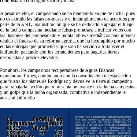
conquistaron con organización y lucha.
A pesar de ello, el campesinado se ha mantenido en pie de lucha, pues
no es extraño las falsas promesas y el incumplimiento de acuerdos por
parte de la ANT, una institución que se ha dedicado a apagar el fuego
de la lucha campesina mediante falsas promesas, a traficar votos con
las ilusiones del campesinado y montar shows mediáticos para intentar
ocultar el fracaso de su reforma agraria, que ha incumplido por mucho
en las entregas que prometió y que solo ha servido a fortalecer el
latifundio, pactando con los terratenientes para pagarles tierras
despojadas a precios elevados.
Por ahora, los campesinos recuperadores de Aguas Blancas
mantendrán firmes, continuando con la consolidación de esta acción
que frustra los planes de Rodríguez y devuelve la tierra al campesino
para trabajarla; acción que representa un avance en la lucha campesina
y un golpe que la lucha organizada, combativa e independiente le
atesta al latifundio.