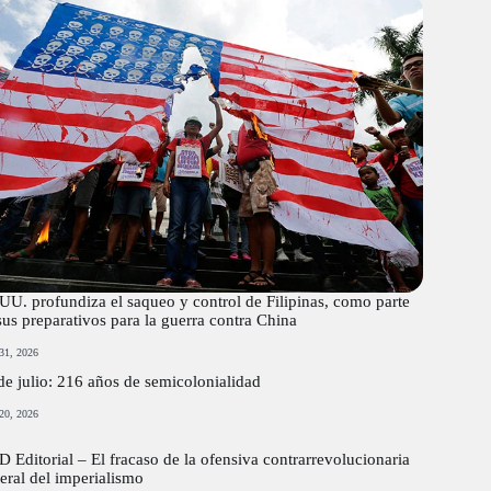
UU. profundiza el saqueo y control de Filipinas, como parte
sus preparativos para la guerra contra China
 31, 2026
de julio: 216 años de semicolonialidad
 20, 2026
 Editorial – El fracaso de la ofensiva contrarrevolucionaria
eral del imperialismo