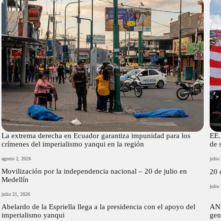
La extrema derecha en Ecuador garantiza impunidad para los
EE.
crímenes del imperialismo yanqui en la región
de 
agosto 2, 2026
julio
Movilización por la independencia nacional – 20 de julio en
20 
Medellín
julio
julio 21, 2026
Abelardo de la Espriella llega a la presidencia con el apoyo del
AND
imperialismo yanqui
gen