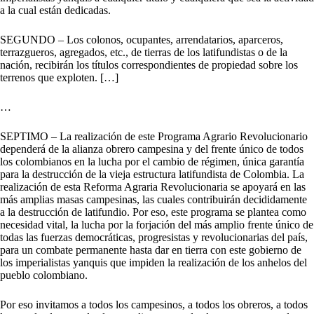
a la cual están dedicadas.
SEGUNDO – Los colonos, ocupantes, arrendatarios, aparceros,
terrazgueros, agregados, etc., de tierras de los latifundistas o de la
nación, recibirán los títulos correspondientes de propiedad sobre los
terrenos que exploten. […]
…
SEPTIMO – La realización de este Programa Agrario Revolucionario
dependerá de la alianza obrero campesina y del frente único de todos
los colombianos en la lucha por el cambio de régimen, única garantía
para la destrucción de la vieja estructura latifundista de Colombia. La
realización de esta Reforma Agraria Revolucionaria se apoyará en las
más amplias masas campesinas, las cuales contribuirán decididamente
a la destrucción de latifundio. Por eso, este programa se plantea como
necesidad vital, la lucha por la forjación del más amplio frente único de
todas las fuerzas democráticas, progresistas y revolucionarias del país,
para un combate permanente hasta dar en tierra con este gobierno de
los imperialistas yanquis que impiden la realización de los anhelos del
pueblo colombiano.
Por eso invitamos a todos los campesinos, a todos los obreros, a todos