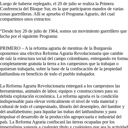
Luego de haberse replegado, el 20 de julio se realiza la Primera
Conferencia del Bloque Sur, en la que participaron mandos de varias
zonas guerrilleras. Allí se aprueba el Programa Agrario, del cual
compartimos unos extractos:
“Desde hoy 20 de julio de 1964, somos un movimiento guerrillero que
lucha por el siguiente Programa:
PRIMERO – A la reforma agraria de mentiras de la Burguesía
oponemos una efectiva Reforma Agraria Revolucionaria que cambie
de raíz la estructura social del campo colombiano, entregando en forma
completamente gratuita la tierra a los campesinos que la trabajan o
quisieran trabajarla, sobre la base de la confiscación de la propiedad
latifundista en beneficio de todo el pueblo trabajador.
La Reforma Agraria Revolucionaria entregará a los campesinos las
herramientas, animales de labor, equipos y construcciones para su
debida explotación económica. La reforma agraria es la condición
indispensable para elevar verticalmente el nivel de vida material y
cultural de todo el campesinado, librarlo del desempleo, del hambre y
del analfabetismo; para liquidar las trabas del latifundismo y para
impulsar el desarrollo de la producción agropecuaria e industrial del
país. La Reforma Agraria confiscará las tierras ocupadas por los
imperialistas yanquis a cualquier título y cualquiera que sea la actividad