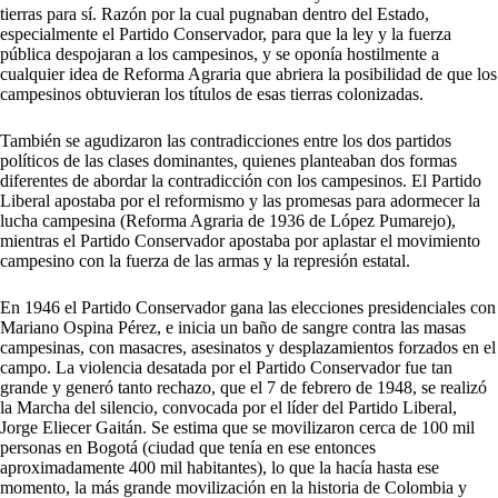
tierras para sí. Razón por la cual pugnaban dentro del Estado,
especialmente el Partido Conservador, para que la ley y la fuerza
pública despojaran a los campesinos, y se oponía hostilmente a
cualquier idea de Reforma Agraria que abriera la posibilidad de que los
campesinos obtuvieran los títulos de esas tierras colonizadas.
También se agudizaron las contradicciones entre los dos partidos
políticos de las clases dominantes, quienes planteaban dos formas
diferentes de abordar la contradicción con los campesinos. El Partido
Liberal apostaba por el reformismo y las promesas para adormecer la
lucha campesina (Reforma Agraria de 1936 de López Pumarejo),
mientras el Partido Conservador apostaba por aplastar el movimiento
campesino con la fuerza de las armas y la represión estatal.
En 1946 el Partido Conservador gana las elecciones presidenciales con
Mariano Ospina Pérez, e inicia un baño de sangre contra las masas
campesinas, con masacres, asesinatos y desplazamientos forzados en el
campo. La violencia desatada por el Partido Conservador fue tan
grande y generó tanto rechazo, que el 7 de febrero de 1948, se realizó
la Marcha del silencio, convocada por el líder del Partido Liberal,
Jorge Eliecer Gaitán. Se estima que se movilizaron cerca de 100 mil
personas en Bogotá (ciudad que tenía en ese entonces
aproximadamente 400 mil habitantes), lo que la hacía hasta ese
momento, la más grande movilización en la historia de Colombia y