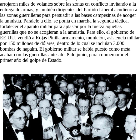
arrojaron miles de volantes sobre las zonas en conflicto invitando a la
entrega de armas, y también dirigentes del Partido Liberal acudieron a
las zonas guerrilleras para persuadir a las bases campesinas de acoger
la amnistía. Paralelo a ello, se ponía en marcha la segunda táctica,
fortalecer el aparato militar para aplastar por la fuerza aquellas
guerrillas que no se acogieran a la amnistía. Para ello, el gobierno de
EE.UU. vendió a Rojas Pinilla armamento, munición, asistencia militar
por 150 millones de dólares, dentro de lo cual se incluían 3.000
bombas de napalm. El gobierno militar se había puesto como meta,
acabar con las guerrillas antes del 8 de junio, para conmemorar el
primer año del golpe de Estado.