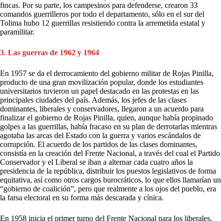
fincas. Por su parte, los campesinos para defenderse, crearon 33
comandos guerrilleros por todo el departamento, sólo en el sur del
Tolima hubo 12 guerrillas resistiendo contra la arremetida estatal y
paramilitar.
3. Las guerras de 1962 y 1964
En 1957 se da el derrocamiento del gobierno militar de Rojas Pinilla,
producto de una gran movilización popular, donde los estudiantes
universitarios tuvieron un papel destacado en las protestas en las
principales ciudades del país. Además, los jefes de las clases
dominantes, liberales y conservadores, llegaron a un acuerdo para
finalizar el gobierno de Rojas Pinilla, quien, aunque había propinado
golpes a las guerrillas, había fracaso en su plan de derrotarlas mientras
agotaba las arcas del Estado con la guerra y varios escándalos de
corrupción. El acuerdo de los partidos de las clases dominantes,
consistía en la creación del Frente Nacional, a través del cual el Partido
Conservador y el Liberal se iban a alternar cada cuatro años la
presidencia de la república, distribuir los puestos legislativos de forma
equitativa, así como otros cargos burocráticos, lo que ellos llamarían un
“gobierno de coalición”, pero que realmente a los ojos del pueblo, era
la farsa electoral en su forma más descarada y cínica.
En 1958 inicia el primer turno del Frente Nacional para los liberales,