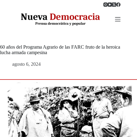
Saltar
al
contenido
60 años del Programa Agrario de las FARC fruto de la heroica
lucha armada campesina
agosto 6, 2024