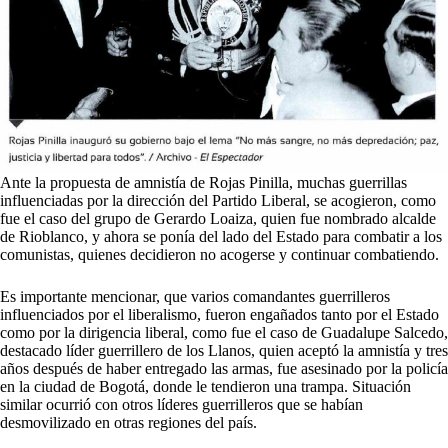
Ante la propuesta de amnistía de Rojas Pinilla, muchas guerrillas
influenciadas por la dirección del Partido Liberal, se acogieron, como
fue el caso del grupo de Gerardo Loaiza, quien fue nombrado alcalde
de Rioblanco, y ahora se ponía del lado del Estado para combatir a los
comunistas, quienes decidieron no acogerse y continuar combatiendo.
Es importante mencionar, que varios comandantes guerrilleros
influenciados por el liberalismo, fueron engañados tanto por el Estado
como por la dirigencia liberal, como fue el caso de Guadalupe Salcedo,
destacado líder guerrillero de los Llanos, quien aceptó la amnistía y tres
años después de haber entregado las armas, fue asesinado por la policía
en la ciudad de Bogotá, donde le tendieron una trampa. Situación
similar ocurrió con otros líderes guerrilleros que se habían
desmovilizado en otras regiones del país.