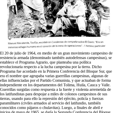
El 20 de julio de 1964, en medio de un gran movimiento campesino de
resistencia armada (denominado también autodefensas campesinas), se
establece el Programa Agrario, que planteaba una política
revolucionaria respecto a la lucha campesina por la tierra. Dicho
Programa fue acordado en la Primera Conferencia del Bloque Sur, que
era el nombre que agrupaba varias guerrillas campesinas, algunas de
ellas influenciadas por el Partido Comunista, y que actuaban de forma
independiente en los departamentos del Tolima, Huila, Cauca y Valle.
Guerrillas surgidas como respuesta a la fuerte y violenta arremetida de
los latifundistas para despojar a miles de colonos campesinos de sus
tierras, usando para ello la represión del ejército, policía y fuerzas
paramilitares (civiles armados al servicio del latifundio, también
conocidos como pájaros o chulavitas). Luego, a finales de abril e
inicios de mayo de 1965, se daría la Segunda Conferencia del Bloque