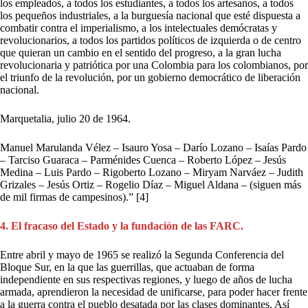
los empleados, a todos los estudiantes, a todos los artesanos, a todos
los pequeños industriales, a la burguesía nacional que esté dispuesta a
combatir contra el imperialismo, a los intelectuales demócratas y
revolucionarios, a todos los partidos políticos de izquierda o de centro
que quieran un cambio en el sentido del progreso, a la gran lucha
revolucionaria y patriótica por una Colombia para los colombianos, por
el triunfo de la revolución, por un gobierno democrático de liberación
nacional.
Marquetalia, julio 20 de 1964.
Manuel Marulanda Vélez – Isauro Yosa – Darío Lozano – Isaías Pardo
– Tarciso Guaraca – Parménides Cuenca – Roberto López – Jesús
Medina – Luis Pardo – Rigoberto Lozano – Miryam Narváez – Judith
Grizales – Jesús Ortiz – Rogelio Díaz – Miguel Aldana – (siguen más
de mil firmas de campesinos).” [4]
4. El fracaso del Estado y la fundación de las FARC.
Entre abril y mayo de 1965 se realizó la Segunda Conferencia del
Bloque Sur, en la que las guerrillas, que actuaban de forma
independiente en sus respectivas regiones, y luego de años de lucha
armada, aprendieron la necesidad de unificarse, para poder hacer frente
a la guerra contra el pueblo desatada por las clases dominantes. Así