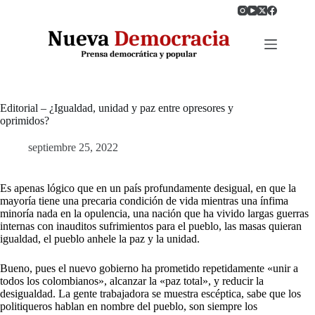
Saltar
al
contenido
Editorial – ¿Igualdad, unidad y paz entre opresores y
oprimidos?
septiembre 25, 2022
Es apenas lógico que en un país profundamente desigual, en que la
mayoría tiene una precaria condición de vida mientras una ínfima
minoría nada en la opulencia, una nación que ha vivido largas guerras
internas con inauditos sufrimientos para el pueblo, las masas quieran
igualdad, el pueblo anhele la paz y la unidad.
Bueno, pues el nuevo gobierno ha prometido repetidamente «unir a
todos los colombianos», alcanzar la «paz total», y reducir la
desigualdad. La gente trabajadora se muestra escéptica, sabe que los
politiqueros hablan en nombre del pueblo, son siempre los