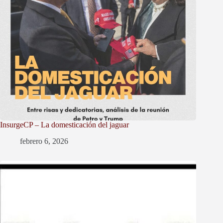
InsurgeCP – La domesticación del jaguar
febrero 6, 2026