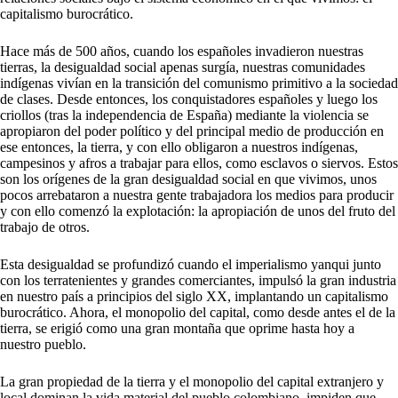
capitalismo burocrático.
Hace más de 500 años, cuando los españoles invadieron nuestras
tierras, la desigualdad social apenas surgía, nuestras comunidades
indígenas vivían en la transición del comunismo primitivo a la sociedad
de clases. Desde entonces, los conquistadores españoles y luego los
criollos (tras la independencia de España) mediante la violencia se
apropiaron del poder político y del principal medio de producción en
ese entonces, la tierra, y con ello obligaron a nuestros indígenas,
campesinos y afros a trabajar para ellos, como esclavos o siervos. Estos
son los orígenes de la gran desigualdad social en que vivimos, unos
pocos arrebataron a nuestra gente trabajadora los medios para producir
y con ello comenzó la explotación: la apropiación de unos del fruto del
trabajo de otros.
Esta desigualdad se profundizó cuando el imperialismo yanqui junto
con los terratenientes y grandes comerciantes, impulsó la gran industria
en nuestro país a principios del siglo XX, implantando un capitalismo
burocrático. Ahora, el monopolio del capital, como desde antes el de la
tierra, se erigió como una gran montaña que oprime hasta hoy a
nuestro pueblo.
La gran propiedad de la tierra y el monopolio del capital extranjero y
local dominan la vida material del pueblo colombiano, impiden que