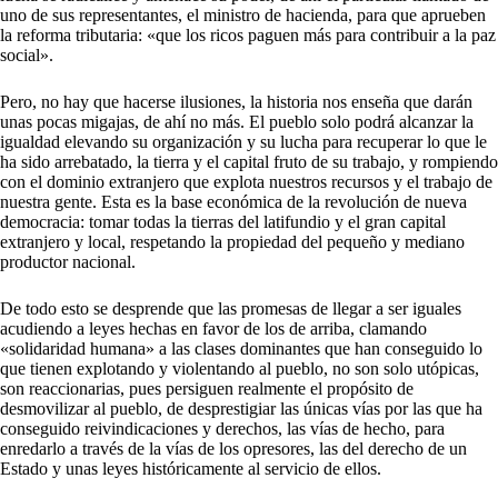
uno de sus representantes, el ministro de hacienda, para que aprueben
la reforma tributaria: «que los ricos paguen más para contribuir a la paz
social».
Pero, no hay que hacerse ilusiones, la historia nos enseña que darán
unas pocas migajas, de ahí no más. El pueblo solo podrá alcanzar la
igualdad elevando su organización y su lucha para recuperar lo que le
ha sido arrebatado, la tierra y el capital fruto de su trabajo, y rompiendo
con el dominio extranjero que explota nuestros recursos y el trabajo de
nuestra gente. Esta es la base económica de la revolución de nueva
democracia: tomar todas la tierras del latifundio y el gran capital
extranjero y local, respetando la propiedad del pequeño y mediano
productor nacional.
De todo esto se desprende que las promesas de llegar a ser iguales
acudiendo a leyes hechas en favor de los de arriba, clamando
«solidaridad humana» a las clases dominantes que han conseguido lo
que tienen explotando y violentando al pueblo, no son solo utópicas,
son reaccionarias, pues persiguen realmente el propósito de
desmovilizar al pueblo, de desprestigiar las únicas vías por las que ha
conseguido reivindicaciones y derechos, las vías de hecho, para
enredarlo a través de la vías de los opresores, las del derecho de un
Estado y unas leyes históricamente al servicio de ellos.