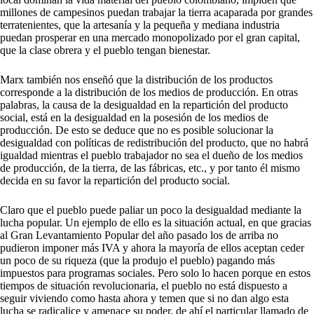
millones de campesinos puedan trabajar la tierra acaparada por grandes
terratenientes, que la artesanía y la pequeña y mediana industria
puedan prosperar en una mercado monopolizado por el gran capital,
que la clase obrera y el pueblo tengan bienestar.
Marx también nos enseñó que la distribución de los productos
corresponde a la distribución de los medios de producción. En otras
palabras, la causa de la desigualdad en la repartición del producto
social, está en la desigualdad en la posesión de los medios de
producción. De esto se deduce que no es posible solucionar la
desigualdad con políticas de redistribución del producto, que no habrá
igualdad mientras el pueblo trabajador no sea el dueño de los medios
de producción, de la tierra, de las fábricas, etc., y por tanto él mismo
decida en su favor la repartición del producto social.
Claro que el pueblo puede paliar un poco la desigualdad mediante la
lucha popular. Un ejemplo de ello es la situación actual, en que gracias
al Gran Levantamiento Popular del año pasado los de arriba no
pudieron imponer más IVA y ahora la mayoría de ellos aceptan ceder
un poco de su riqueza (que la produjo el pueblo) pagando más
impuestos para programas sociales. Pero solo lo hacen porque en estos
tiempos de situación revolucionaria, el pueblo no está dispuesto a
seguir viviendo como hasta ahora y temen que si no dan algo esta
lucha se radicalice y amenace su poder, de ahí el particular llamado de