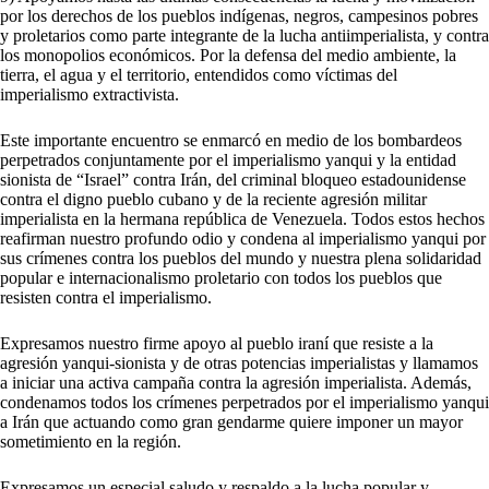
por los derechos de los pueblos indígenas, negros, campesinos pobres
y proletarios como parte integrante de la lucha antiimperialista, y contra
los monopolios económicos. Por la defensa del medio ambiente, la
tierra, el agua y el territorio, entendidos como víctimas del
imperialismo extractivista.
Este importante encuentro se enmarcó en medio de los bombardeos
perpetrados conjuntamente por el imperialismo yanqui y la entidad
sionista de “Israel” contra Irán, del criminal bloqueo estadounidense
contra el digno pueblo cubano y de la reciente agresión militar
imperialista en la hermana república de Venezuela. Todos estos hechos
reafirman nuestro profundo odio y condena al imperialismo yanqui por
sus crímenes contra los pueblos del mundo y nuestra plena solidaridad
popular e internacionalismo proletario con todos los pueblos que
resisten contra el imperialismo.
Expresamos nuestro firme apoyo al pueblo iraní que resiste a la
agresión yanqui-sionista y de otras potencias imperialistas y llamamos
a iniciar una activa campaña contra la agresión imperialista. Además,
condenamos todos los crímenes perpetrados por el imperialismo yanqui
a Irán que actuando como gran gendarme quiere imponer un mayor
sometimiento en la región.
Expresamos un especial saludo y respaldo a la lucha popular y