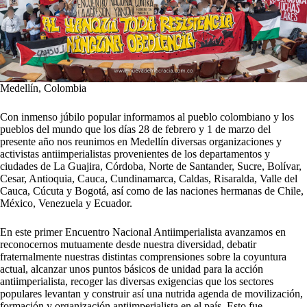
Medellín, Colombia
Con inmenso júbilo popular informamos al pueblo colombiano y los
pueblos del mundo que los días 28 de febrero y 1 de marzo del
presente año nos reunimos en Medellín diversas organizaciones y
activistas antiimperialistas provenientes de los departamentos y
ciudades de La Guajira, Córdoba, Norte de Santander, Sucre, Bolívar,
Cesar, Antioquia, Cauca, Cundinamarca, Caldas, Risaralda, Valle del
Cauca, Cúcuta y Bogotá, así como de las naciones hermanas de Chile,
México, Venezuela y Ecuador.
En este primer Encuentro Nacional Antiimperialista avanzamos en
reconocernos mutuamente desde nuestra diversidad, debatir
fraternalmente nuestras distintas comprensiones sobre la coyuntura
actual, alcanzar unos puntos básicos de unidad para la acción
antiimperialista, recoger las diversas exigencias que los sectores
populares levantan y construir así una nutrida agenda de movilización,
formación y organización antiimperialista en el país. Esto fue