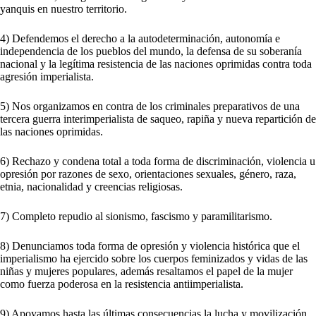
yanquis en nuestro territorio.
4) Defendemos el derecho a la autodeterminación, autonomía e
independencia de los pueblos del mundo, la defensa de su soberanía
nacional y la legítima resistencia de las naciones oprimidas contra toda
agresión imperialista.
5) Nos organizamos en contra de los criminales preparativos de una
tercera guerra interimperialista de saqueo, rapiña y nueva repartición de
las naciones oprimidas.
6) Rechazo y condena total a toda forma de discriminación, violencia u
opresión por razones de sexo, orientaciones sexuales, género, raza,
etnia, nacionalidad y creencias religiosas.
7) Completo repudio al sionismo, fascismo y paramilitarismo.
8) Denunciamos toda forma de opresión y violencia histórica que el
imperialismo ha ejercido sobre los cuerpos feminizados y vidas de las
niñas y mujeres populares, además resaltamos el papel de la mujer
como fuerza poderosa en la resistencia antiimperialista.
9) Apoyamos hasta las últimas consecuencias la lucha y movilización