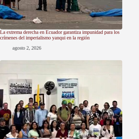
La extrema derecha en Ecuador garantiza impunidad para los
crímenes del imperialismo yanqui en la región
agosto 2, 2026