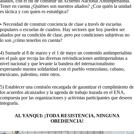
aliados, con el fin de construir un Acuerdo Nacional Antiimperialista.
Tener en cuenta ¿Quiénes son nuestros aliados? ¿Con quién la unidad
es táctica y con quien es estratégica?
• Necesidad de construir conciencia de clase a través de escuelas
populares o escuelas de cuadros. Hay sectores que hoy pueden ser
aliados por su condición de clase, pero por condiciones subjetivas no
lo son ¿cómo tenerlos en cuenta?
4) Sumarle al 8 de marzo y el 1 de mayo un contenido antiimperialista
en el país que recoja las diversas reivindicaciones antiimperialistas a
nivel nacional y que levante la bandera del internacionalismo
expresando nuestra solidaridad con el pueblo venezolano, cubano,
mexicano, palestino, entre otros.
5) Establecer una comisión encargada de garantizar el cumplimiento de
los acuerdos alcanzados y la agenda de trabajo trazada en el ENA,
compuesta por las organizaciones y activistas participantes que deseen
integrarla.
AL YANQUI: ¡TODA RESISTENCIA, NINGUNA
OBEDIENCIA!