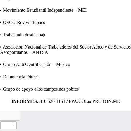
• Movimiento Estudiantil Independiente – MEI
• OSCO Revivir Tabaco
• Trabajando desde abajo
• Asociación Nacional de Trabajadores del Sector Aéreo y de Servicios
Aeroportuarios – ANTSA
• Grupo Anti Gentri­ficación – México
• Democracia Directa
• Grupo de apoyo a los campesinos pobres
INFORMES:
310 520 3153 / FPA.COL@PROTON.ME