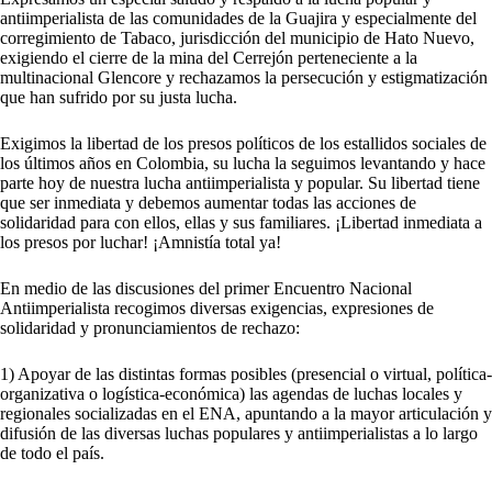
antiimperialista de las comunidades de la Guajira y especialmente del
corregimiento de Tabaco, jurisdicción del municipio de Hato Nuevo,
exigiendo el cierre de la mina del Cerrejón perteneciente a la
multinacional Glencore y rechazamos la persecución y estigmatización
que han sufrido por su justa lucha.
Exigimos la libertad de los presos políticos de los estallidos sociales de
los últimos años en Colombia, su lucha la seguimos levantando y hace
parte hoy de nuestra lucha antiimperialista y popular. Su libertad tiene
que ser inmediata y debemos aumentar todas las acciones de
solidaridad para con ellos, ellas y sus familiares. ¡Libertad inmediata a
los presos por luchar! ¡Amnistía total ya!
En medio de las discusiones del primer Encuentro Nacional
Antiimperialista recogimos diversas exigencias, expresiones de
solidaridad y pronunciamientos de rechazo:
1) Apoyar de las distintas formas posibles (presencial o virtual, política-
organizativa o logística-económica) las agendas de luchas locales y
regionales socializadas en el ENA, apuntando a la mayor articulación y
difusión de las diversas luchas populares y antiimperialistas a lo largo
de todo el país.