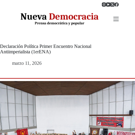
Saltar
al
contenido
Declaración Política Primer Encuentro Nacional
Antiimperialista (1erENA)
marzo 11, 2026