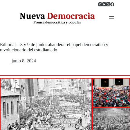
Saltar
al
contenido
Editorial – 8 y 9 de junio: abanderar el papel democrático y
revolucionario del estudiantado
junio 8, 2024