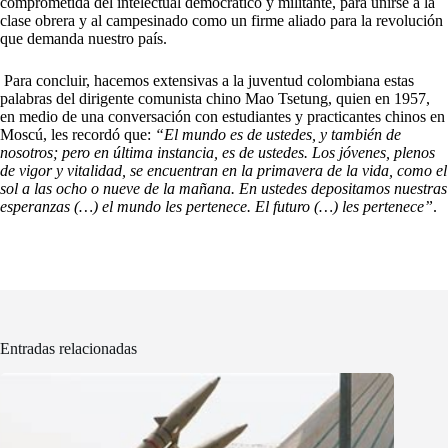
comprometida del intelectual democrático y militante, para unirse a la
clase obrera y al campesinado como un firme aliado para la revolución
que demanda nuestro país.
Para concluir, hacemos extensivas a la juventud colombiana estas
palabras del dirigente comunista chino Mao Tsetung, quien en 1957,
en medio de una conversación con estudiantes y practicantes chinos en
Moscú, les recordó que:
“El mundo es de ustedes, y también de
nosotros; pero en última instancia, es de ustedes. Los jóvenes, plenos
de vigor y vitalidad, se encuentran en la primavera de la vida, como el
sol a las ocho o nueve de la mañana. En ustedes depositamos nuestras
esperanzas (…) el mundo les pertenece. El futuro (…) les pertenece”
.
Entradas relacionadas