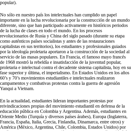
popular).
No sólo en nuestro país los intelectuales han cumplido un papel
importante en la lucha revolucionaria por la construcción de un mundo
diferente, sino que han participado activamente en históricos periodos
de la lucha de clases en todo el mundo. En los procesos
revolucionarios de Rusia y China del siglo pasado (durante su etapa
como auténticos países socialistas y antes de las restauraciones
capitalistas en sus territorios), los estudiantes y profesionales guiados
por la ideología proletaria aportaron a la construcción de la sociedad al
servicio de las masas populares. En Francia, el famoso mayo francés
de 1968 mostró la rebeldía e insatisfacción de la juventud popular,
proletaria e intelectual contra el decadente sistema capitalista, hoy en su
fase superior y última, el imperialismo. En Estados Unidos en los años
60’s y 70’s movimientos estudiantiles e intelectuales realizaron
campamentos y combativas protestas contra la guerra de agresión
Yanqui a Vietnam.
En la actualidad, estudiantes lideran importantes protestas por
reivindicaciones propias del movimiento estudiantil en defensa de la
educación pública en Colombia y Argentina. Además, estudiantes en
Oriente Medio (Turquía y diversos países árabes), Europa (Inglaterra,
Francia, España, Italia, Grecia, Finlandia, Dinamarca, entre otros) y
América (México, Argentina, Chile, Colombia, Estados Unidos) por