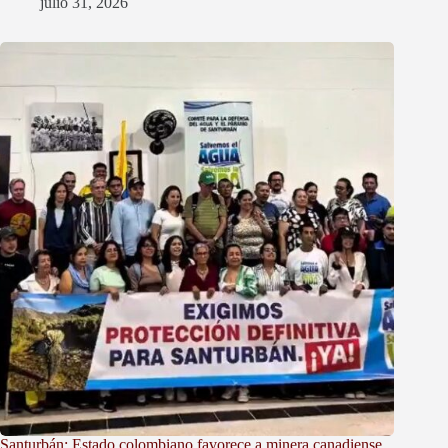
julio 31, 2026
Santurbán: Estado colombiano favorece a minera canadiense