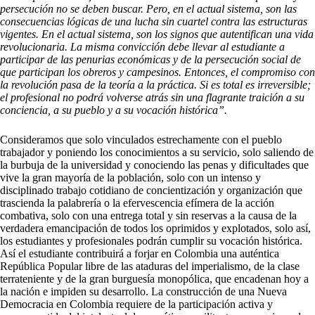
persecución no se deben buscar. Pero, en el actual sistema, son las
consecuencias lógicas de una lucha sin cuartel contra las estructuras
vigentes. En el actual sistema, son los signos que autentifican una vida
revolucionaria. La misma convicción debe llevar al estudiante a
participar de las penurias económicas y de la persecución social de
que participan los obreros y campesinos. Entonces, el compromiso con
la revolución pasa de la teoría a la práctica. Si es total es irreversible;
el profesional no podrá volverse atrás sin una flagrante traición a su
conciencia, a su pueblo y a su vocación histórica”.
Consideramos que solo vinculados estrechamente con el pueblo
trabajador y poniendo los conocimientos a su servicio, solo saliendo de
la burbuja de la universidad y conociendo las penas y dificultades que
vive la gran mayoría de la población, solo con un intenso y
disciplinado trabajo cotidiano de concientización y organización que
trascienda la palabrería o la efervescencia efímera de la acción
combativa, solo con una entrega total y sin reservas a la causa de la
verdadera emancipación de todos los oprimidos y explotados, solo así,
los estudiantes y profesionales podrán cumplir su vocación histórica.
Así el estudiante contribuirá a forjar en Colombia una auténtica
República Popular libre de las ataduras del imperialismo, de la clase
terrateniente y de la gran burguesía monopólica, que encadenan hoy a
la nación e impiden su desarrollo. La construcción de una Nueva
Democracia en Colombia requiere de la participación activa y