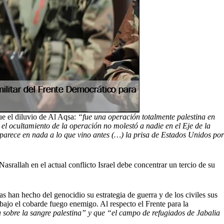
ue el diluvio de Al Aqsa:
“fue una operación totalmente palestina en
 el ocultamiento de la operación no molestó a nadie en el Eje de la
 parece en nada a lo que vino antes (…) la prisa de Estados Unidos por
srallah en el actual conflicto Israel debe concentrar un tercio de su
as han hecho del genocidio su estrategia de guerra y de los civiles sus
 bajo el cobarde fuego enemigo. Al respecto el Frente para la
 sobre la sangre palestina”
y que “el campo de refugiados de Jabalia