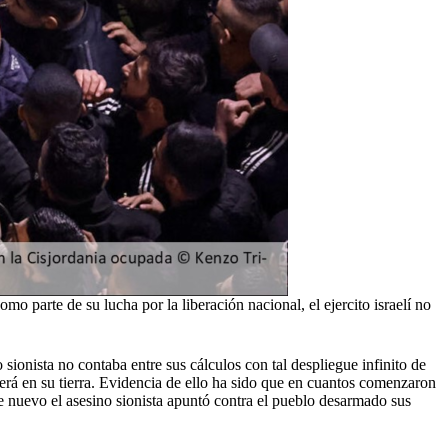
mo parte de su lucha por la liberación nacional, el ejercito israelí no
sionista no contaba entre sus cálculos con tal despliegue infinito de
erá en su tierra. Evidencia de ello ha sido que en cuantos comenzaron
 de nuevo el asesino sionista apuntó contra el pueblo desarmado sus