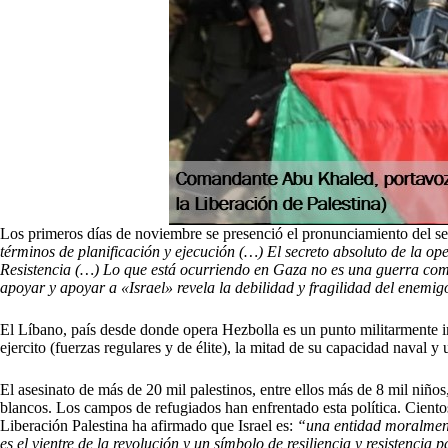
Los primeros días de noviembre se presenció el pronunciamiento del se
términos de planificación y ejecución (…) El secreto absoluto de la op
Resistencia (…) Lo que está ocurriendo en Gaza no es una guerra como l
apoyar y apoyar a «Israel» revela la debilidad y fragilidad del enemi
El Líbano, país desde donde opera Hezbolla es un punto militarmente imp
ejercito (fuerzas regulares y de élite), la mitad de su capacidad naval y 
El asesinato de más de 20 mil palestinos, entre ellos más de 8 mil niños
blancos. Los campos de refugiados han enfrentado esta política. Cientos
Liberación Palestina ha afirmado que Israel es:
“una entidad moralmente
es el vientre de la revolución y un símbolo de resiliencia y resistencia p