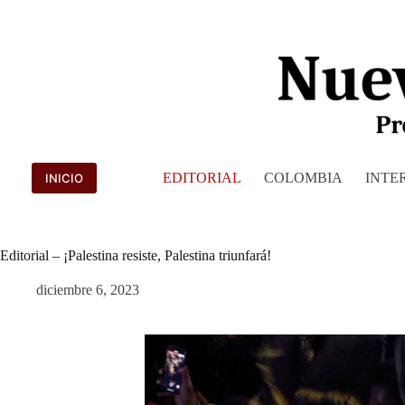
Saltar
al
contenido
EDITORIAL
COLOMBIA
INTE
INICIO
Editorial – ¡Palestina resiste, Palestina triunfará!
diciembre 6, 2023