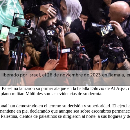
 Palestina lanzaron su primer ataque en la batalla Diluvio de Al Aqsa, co
 plano militar. Múltiples son las evidencias de su derrota.
nal han demostrado en el terreno su decisión y superioridad. El ejercito 
se mantiene en pie, declarando que aunque sea sobre escombros permanec
 Palestina, cientos de palestinos se dirigieron al norte, a sus hogares y