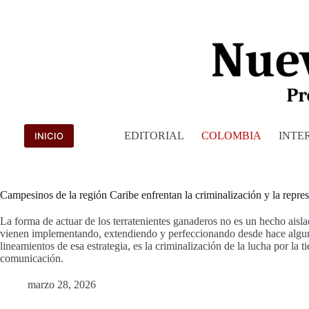
Saltar
al
contenido
EDITORIAL
COLOMBIA
INTE
INICIO
Campesinos de la región Caribe enfrentan la criminalización y la represi
La forma de actuar de los terratenientes ganaderos no es un hecho aisl
vienen implementando, extendiendo y perfeccionando desde hace alguno
lineamientos de esa estrategia, es la criminalización de la lucha por la t
comunicación.
marzo 28, 2026