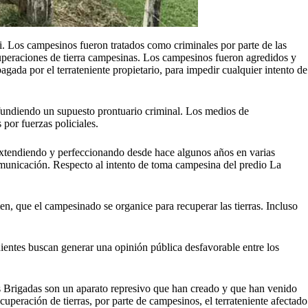
. Los campesinos fueron tratados como criminales por parte de las
cuperaciones de tierra campesinas. Los campesinos fueron agredidos y
gada por el terrateniente propietario, para impedir cualquier intento de
ifundiendo un supuesto prontuario criminal. Los medios de
por fuerzas policiales.
 extendiendo y perfeccionando desde hace algunos años en varias
e comunicación. Respecto al intento de toma campesina del predio La
en, que el campesinado se organice para recuperar las tierras. Incluso
tenientes buscan generar una opinión pública desfavorable entre los
as Brigadas son un aparato represivo que han creado y que han venido
uperación de tierras, por parte de campesinos, el terrateniente afectado