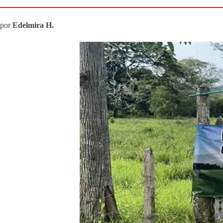
por
Edelmira H.