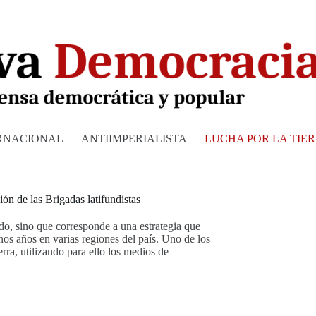
RNACIONAL
ANTIIMPERIALISTA
LUCHA POR LA TIE
ón de las Brigadas latifundistas
ado, sino que corresponde a una estrategia que
s años en varias regiones del país. Uno de los
ierra, utilizando para ello los medios de