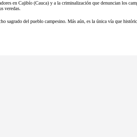
adores en Cajibío (Cauca) y a la criminalización que denuncian los ca
us veredas.
echo sagrado del pueblo campesino. Más aún, es la única vía que históri