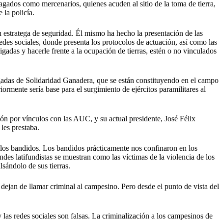
ados como mercenarios, quienes acuden al sitio de la toma de tierra,
 la policía.
u estratega de seguridad. Él mismo ha hecho la presentación de las
edes sociales, donde presenta los protocolos de actuación, así como las
gadas y hacerle frente a la ocupación de tierras, estén o no vinculados
adas de Solidaridad Ganadera, que se están constituyendo en el campo
rmente sería base para el surgimiento de ejércitos paramilitares al
ón por vínculos con las AUC, y su actual presidente, José Félix
les prestaba.
on los bandidos. Los bandidos prácticamente nos confinaron en los
des latifundistas se muestran como las víctimas de la violencia de los
sándolo de sus tierras.
ejan de llamar criminal al campesino. Pero desde el punto de vista del
 las redes sociales son falsas. La criminalización a los campesinos de