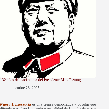
132 años del nacimiento del Presidente Mao Tsetung
diciembre 26, 2025
Nueva Democracia
es una prensa democrática y popular que
difunde y
analiza la historia y actualidad de la lucha de clases