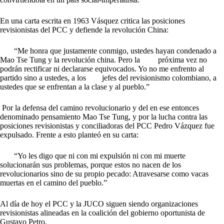
En una carta escrita en 1963 Vásquez critica las posiciones
revisionistas del PCC y defiende la revolución China:
“Me honra que justamente conmigo, ustedes hayan condenado a
Mao Tse Tung y la revolución china. Pero la próxima vez no
podrán rectificar ni declararse equivocados. Yo no me enfrento al
partido sino a ustedes, a los jefes del revisionismo colombiano, a
ustedes que se enfrentan a la clase y al pueblo.”
Por la defensa del camino revolucionario y del en ese entonces
denominado pensamiento Mao Tse Tung, y por la lucha contra las
posiciones revisionistas y conciliadoras del PCC Pedro Vázquez fue
expulsado. Frente a esto planteó en su carta:
“Yo les digo que ni con mi expulsión ni con mi muerte
solucionarán sus problemas, porque estos no nacen de los
revolucionarios sino de su propio pecado: Atravesarse como vacas
muertas en el camino del pueblo.”
Al día de hoy el PCC y la JUCO siguen siendo organizaciones
revisionistas alineadas en la coalición del gobierno oportunista de
Gustavo Petro.