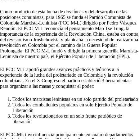
Como producto de esta lucha de dos líneas y del desarrollo de las
posiciones comunistas, para 1965 se funda el Partido Comunista de
Colombia Marxista-Leninista (PCC M-L) dirigido por Pedro Vásquez
Rendón. El PCC M-L reconocía el pensamiento Mao Tse Tung, la
importancia de la experiencia de la Revolución China, estaba en contra
del revisionismo Jrushchovista y planteaba la necesidad de realizar una
revolución en Colombia por el camino de la Guerra Popular
Prolongada. El PCC M-L fundó y dirigió la primera guerrilla Marxista-
Leninista de nuestro país, el Ejército Popular de Liberación (EPL).
El PCC M-L aportó grandes avances prácticos y teóricos a la
experiencia de la lucha del proletariado en Colombia y la revolución
colombiana. En el X Congreso el partido estableció 3 herramientas
para organizar a las masas y conquistar el poder:
Todos los marxistas leninistas en un solo partido del proletariado
Todos los combatientes populares en solo Ejército Popular de
Liberación
Todos los revolucionarios en un solo frente patriótico de
liberación
El PCC-ML tuvo influencia principalmente en cuatro departamentos