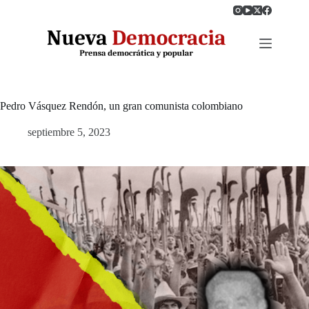
Saltar
al
contenido
Pedro Vásquez Rendón, un gran comunista colombiano
septiembre 5, 2023