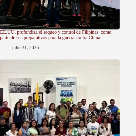
EE.UU. profundiza el saqueo y control de Filipinas, como
parte de sus preparativos para la guerra contra China
julio 31, 2026