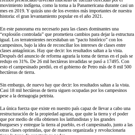
movimiento indígena, como la toma a la Panamericana durante casi un
mes en 2019. Y quizás uno de los eventos más importantes de nuestra
historia: el gran levantamiento popular en el año 2021.
En este panorama era necesario para las clases dominantes una
“explosión controlada” que prometiera cambios para dejar la estructura
igual. Los terratenientes necesitaban un “pacto histórico” con los
campesinos, bajo la idea de reconciliar los intereses de clases entre
clases antagónicas. Hay que decir: los resultados saltan a la vista.
Después del anuncio de reforma agraria la toma de tierras en el país se
redujo en 31%. De 26 mil hectáreas invadidas se pasó a 17495. Con
esto el campesinado perdió, en el gobierno de Petro más de 8 mil 500
hectáreas de tierra.
Sin embargo, de nuevo hay que decir: los resultados saltan a la vista.
Casi 18 mil hectáreas de tierra siguen ocupadas por los campesinos
pese a la demagogia petrista.
La única fuerza que existe en nuestro país capaz de llevar a cabo una
restructuración de la propiedad agraria, que quite la tierra y el poder
que por medio de ella obtienen los latifundistas y los grandes
burgueses y entregue la tierra al pueblo, es el campesinado, junto a las
otras clases oprimidas, que de manera organizada y revolucionaria