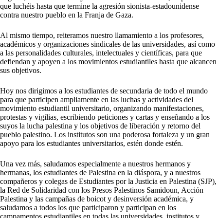
que luchéis hasta que termine la agresión sionista-estadounidense
contra nuestro pueblo en la Franja de Gaza.
Al mismo tiempo, reiteramos nuestro llamamiento a los profesores,
académicos y organizaciones sindicales de las universidades, así como
a las personalidades culturales, intelectuales y científicas, para que
defiendan y apoyen a los movimientos estudiantiles hasta que alcancen
sus objetivos.
Hoy nos dirigimos a los estudiantes de secundaria de todo el mundo
para que participen ampliamente en las luchas y actividades del
movimiento estudiantil universitario, organizando manifestaciones,
protestas y vigilias, escribiendo peticiones y cartas y enseñando a los
suyos la lucha palestina y los objetivos de liberación y retorno del
pueblo palestino. Los institutos son una poderosa fortaleza y un gran
apoyo para los estudiantes universitarios, estén donde estén.
Una vez más, saludamos especialmente a nuestros hermanos y
hermanas, los estudiantes de Palestina en la diáspora, y a nuestros
compañeros y colegas de Estudiantes por la Justicia en Palestina (SJP),
la Red de Solidaridad con los Presos Palestinos Samidoun, Acción
Palestina y las campañas de boicot y desinversión académica, y
saludamos a todos los que participaron y participan en los
campamentos estudiantiles en todas las universidades, institutos y