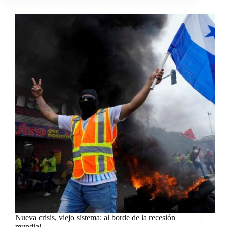
Nueva crisis, viejo sistema: al borde de la recesión
mundial