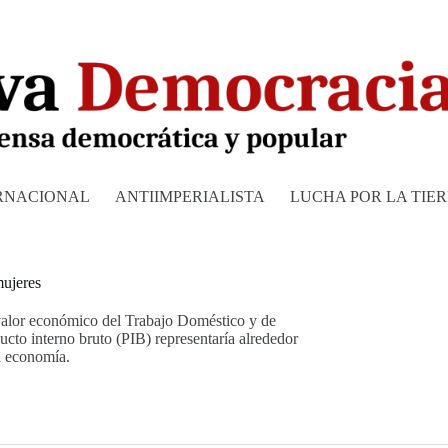
RNACIONAL
ANTIIMPERIALISTA
LUCHA POR LA TIE
mujeres
 valor económico del Trabajo Doméstico y de
o interno bruto (PIB) representaría alrededor
a economía.