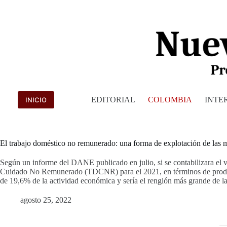
Saltar
al
contenido
EDITORIAL
COLOMBIA
INTE
INICIO
El trabajo doméstico no remunerado: una forma de explotación de las 
Según un informe del DANE publicado en julio, si se contabilizara el
Cuidado No Remunerado (TDCNR) para el 2021, en términos de product
de 19,6% de la actividad económica y sería el renglón más grande de l
agosto 25, 2022