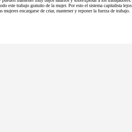
y pueden mantener muy bajos salarios y sobrexplotar a los trabajadores.
o este trabajo gratuito de la mujer. Por esto el sistema capitalista lejos
s mujeres encargarse de criar, mantener y reponer la fuerza de trabajo.