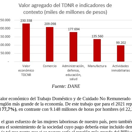
Fuente: DANE
l valor económico del Trabajo Doméstico y de Cuidado No Remunerado 
renglón más grande de la economía. De este trabajo que para el 2021 re
l 77,7%)
, en contraste con 9.148 millones de horas por hombres (el 22
 el gran esfuerzo de las mujeres laboriosas de nuestro país, pero también
a el sostenimiento de la sociedad cuyo pago debería estar incluido dentro