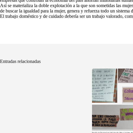
empresas que controlan la economía del país ahorran millonarias sumas 
Así se materializa la doble explotación a la que son sometidas las mujere
de buscar la igualdad para la mujer, genera y refuerza todo un sistema 
El trabajo doméstico y de cuidado debería ser un trabajo valorado, co
Entradas relacionadas