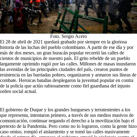
Foto. Sergio Acero
El 28 de abril de 2021 quedará grabado por siempre en la gloriosa
historia de las luchas del pueblo colombiano. A partir de ese día y por
más de dos meses, un gran huracán popular recorrió las calles de
cientos de municipios de nuestro país. El grito rebelde de un pueblo
largamente oprimido rugió por las calles. Millones de masas inundaron
las avenidas de las principales ciudades del país, crearon puntos de
resistencia en las barriadas pobres, organizaron y armaron sus líneas de
combate. Heroicas batallas desplegaron la juventud popular en contra
de la policía que actúo rabiosamente como fiel guardiana del injusto
orden social actual.
El gobierno de Duque y los grandes burgueses y terratenientes a los
que representa, intentaron primero, a través de sus medios masivos de
comunicación, continuar negando el derecho a la movilización bajo el
pretexto de la Pandemia. Pero como no lo lograron, como la gente hizo
caso omiso, rompió el aislamiento y se tomó las calles masivamente