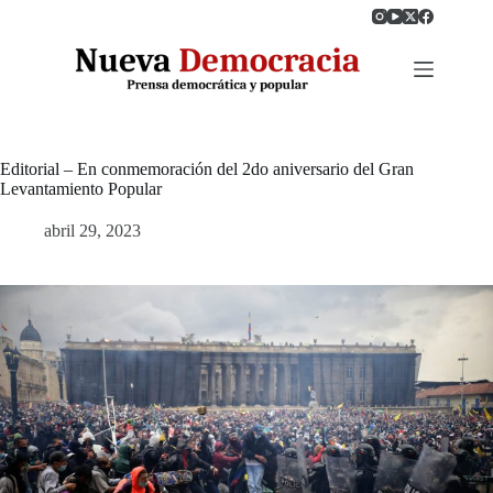
Saltar
al
contenido
Editorial – En conmemoración del 2do aniversario del Gran
Levantamiento Popular
abril 29, 2023