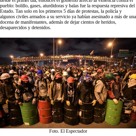
desde el primer día, entonces el gobierno arreció la violencia contra el
pueblo: bolillo, gases, aturdidoras y balas fue la respuesta represiva del
Estado. Tan solo en los primeros 5 días de protestas, la policía y
algunos civiles armados a su servicio ya habían asesinado a más de una
docena de manifestantes, además de dejar cientos de heridos,
desaparecidos y detenidos.
Foto. El Espectador