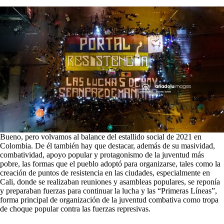
Bueno, pero volvamos al balance del estallido social de 2021 en
Colombia. De él también hay que destacar, además de su masividad,
combatividad, apoyo popular y protagonismo de la juventud más
pobre, las formas que el pueblo adoptó para organizarse, tales como la
creación de puntos de resistencia en las ciudades, especialmente en
Cali, donde se realizaban reuniones y asambleas populares, se reponía
y preparaban fuerzas para continuar la lucha y las “Primeras Líneas”,
forma principal de organización de la juventud combativa como tropa
de choque popular contra las fuerzas represivas.