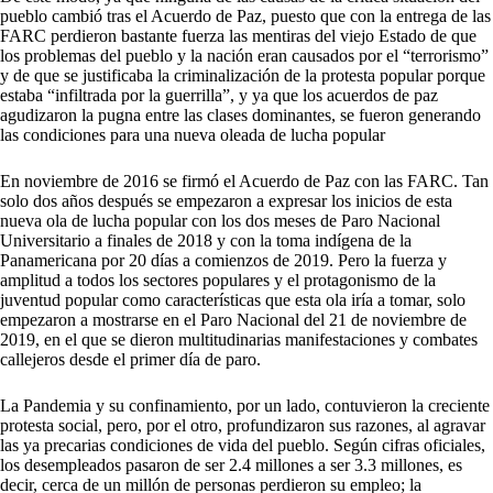
pueblo cambió tras el Acuerdo de Paz, puesto que con la entrega de las
FARC perdieron bastante fuerza las mentiras del viejo Estado de que
los problemas del pueblo y la nación eran causados por el “terrorismo”
y de que se justificaba la criminalización de la protesta popular porque
estaba “infiltrada por la guerrilla”, y ya que los acuerdos de paz
agudizaron la pugna entre las clases dominantes, se fueron generando
las condiciones para una nueva oleada de lucha popular
En noviembre de 2016 se firmó el Acuerdo de Paz con las FARC. Tan
solo dos años después se empezaron a expresar los inicios de esta
nueva ola de lucha popular con los dos meses de Paro Nacional
Universitario a finales de 2018 y con la toma indígena de la
Panamericana por 20 días a comienzos de 2019. Pero la fuerza y
amplitud a todos los sectores populares y el protagonismo de la
juventud popular como características que esta ola iría a tomar, solo
empezaron a mostrarse en el Paro Nacional del 21 de noviembre de
2019, en el que se dieron multitudinarias manifestaciones y combates
callejeros desde el primer día de paro.
La Pandemia y su confinamiento, por un lado, contuvieron la creciente
protesta social, pero, por el otro, profundizaron sus razones, al agravar
las ya precarias condiciones de vida del pueblo. Según cifras oficiales,
los desempleados pasaron de ser 2.4 millones a ser 3.3 millones, es
decir, cerca de un millón de personas perdieron su empleo; la