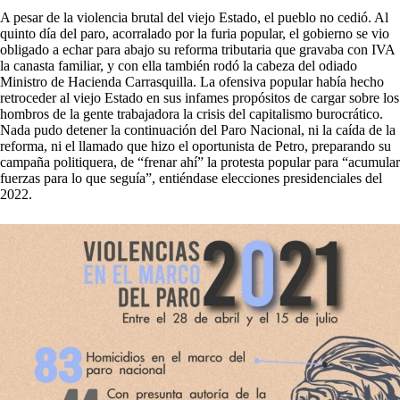
A pesar de la violencia brutal del viejo Estado, el pueblo no cedió. Al
quinto día del paro, acorralado por la furia popular, el gobierno se vio
obligado a echar para abajo su reforma tributaria que gravaba con IVA
la canasta familiar, y con ella también rodó la cabeza del odiado
Ministro de Hacienda Carrasquilla. La ofensiva popular había hecho
retroceder al viejo Estado en sus infames propósitos de cargar sobre los
hombros de la gente trabajadora la crisis del capitalismo burocrático.
Nada pudo detener la continuación del Paro Nacional, ni la caída de la
reforma, ni el llamado que hizo el oportunista de Petro, preparando su
campaña politiquera, de “frenar ahí” la protesta popular para “acumular
fuerzas para lo que seguía”, entiéndase elecciones presidenciales del
2022.