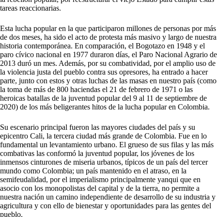
tareas reaccionarias.
Esta lucha popular en la que participaron millones de personas por más
de dos meses, ha sido el acto de protesta más masivo y largo de nuestra
historia contemporánea. En comparación, el Bogotazo en 1948 y el
paro cívico nacional en 1977 duraron días, el Paro Nacional Agrario de
2013 duró un mes. Además, por su combatividad, por el amplio uso de
la violencia justa del pueblo contra sus opresores, ha entrado a hacer
parte, junto con estos y otras luchas de las masas en nuestro país (como
la toma de más de 800 haciendas el 21 de febrero de 1971 o las
heroicas batallas de la juventud popular del 9 al 11 de septiembre de
2020) de los más beligerantes hitos de la lucha popular en Colombia.
Su escenario principal fueron las mayores ciudades del país y su
epicentro Cali, la tercera ciudad más grande de Colombia. Fue en lo
fundamental un levantamiento urbano. El grueso de sus filas y las más
combativas las conformó la juventud popular, los jóvenes de los
inmensos cinturones de miseria urbanos, típicos de un país del tercer
mundo como Colombia; un país mantenido en el atraso, en la
semifeudalidad, por el imperialismo principalmente yanqui que en
asocio con los monopolistas del capital y de la tierra, no permite a
nuestra nación un camino independiente de desarrollo de su industria y
agricultura y con ello de bienestar y oportunidades para las gentes del
pueblo.