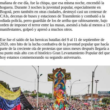
mañana de ese día, fue la chispa, que esa misma noche, encendió la
hoguera. Durante 3 noches la juventud popular, especialmente en
Bogotá, pero también en otras ciudades, destruyó casi un centenar de
CAIs, decenas de buses y estaciones de Trasmilenio y combatió a la
odiada policía, perro guardián de los de arriba que rabiosamente, bajo
orden de imponer el terror entre las masas, asesinó a bala al menos a 13
manifestantes, golpeó y apresó a muchos otros.
Ese fue el saldo de las heroicas batallas del 9 al 11 de septiembre de
2020, otro hito de la lucha combativa de la juventud popular que hacía
parte de la creciente ola de protestas que unos meses después llegaría a
su punto más alto con el histórico Gran Levantamiento Popular del que
hoy estamos conmemorando su segundo aniversario.