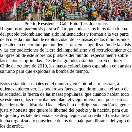
Puerto Resistencia Cali. Foto. Las dos orillas
Hagamos un paréntesis para señalar que todos estos hitos de la lucha
del pueblo colombiano han sido influenciados y forman a la vez parte
de la oleada mundial de explosividad de las masas de los últimos años,
pues tienen en común que hunden su raíz en la agudización de la crisis
y las contradicciones de la era del imperialismo y el recrudecimiento de
la opresión de este sobre los pueblos del mundo, especialmente sobre
las naciones oprimidas. Desde los grandes estallidos en Ecuador y
Chile de octubre de 2019, las masas colombianas esperaban con ansias
su turno para que explotara la bomba de tiempo.
Estos estallidos sociales en el mundo y en Colombia muestran, a
quienes quieren ver, las poderosas fuerzas que dormitan en el seno de
la sociedad, la fuerza de las masas populares, que cuando hablan todo
se estremece, los de arriba tiemblan, el viejo orden cruje, pues son las
hacedoras de la historia. Hacia ellas han de dirigir su atención la gente
justa y honesta que quiere la libertad del pueblo y la nación, para que
lo que hoy es latente mañana se despliegue como realidad mediante la
lucha organizada y consciente de los de abajo para librarse del yugo de
los de arriba.