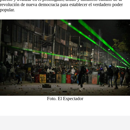
revolución de nueva democracia para establecer el verdadero poder
popular.
Foto. El Espectador