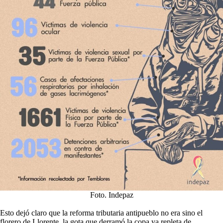
Foto. Indepaz
Esto dejó claro que la reforma tributaria antipueblo no era sino el
florero de Llorente, la gota que derramó la copa ya repleta de