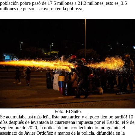
población pobre pasó de 17.5 millones a 21.2 millones, esto es, 3.5
millones de personas cayeron en la pobreza.
Foto. El Salto
Se acumulaba así más leña lista para arder, y al poco tiempo ¡ardió! 10
días después de levantada la cuarentena impuesta por el Estado, el 9 de
septiembre de 2020, la noticia de un acontecimiento indignante, el
asesinato de Javier Ordoñez a manos de la policía, difundida en la