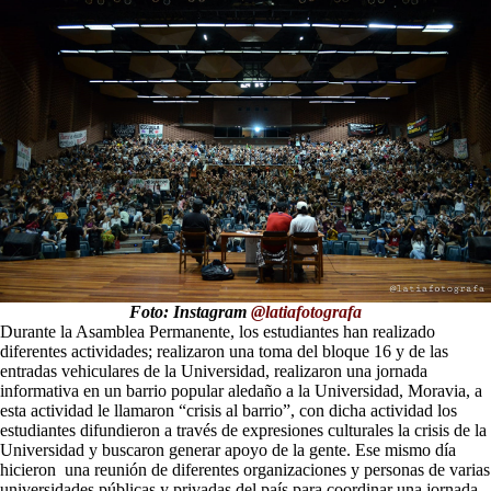
Foto: Instagram
@latiafotografa
Durante la Asamblea Permanente, los estudiantes han realizado
diferentes actividades; realizaron una toma del bloque 16 y de las
entradas vehiculares de la Universidad, realizaron una jornada
informativa en un barrio popular aledaño a la Universidad, Moravia, a
esta actividad le llamaron “crisis al barrio”, con dicha actividad los
estudiantes difundieron a través de expresiones culturales la crisis de la
Universidad y buscaron generar apoyo de la gente. Ese mismo día
hicieron una reunión de diferentes organizaciones y personas de varias
universidades públicas y privadas del país para coordinar una jornada