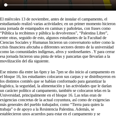
El miércoles 13 de noviembre, antes de instalar el campamento, el
estudiantado realizó varias actividades; en un primer momento hicieron
una jornada de estampados en camisas y pañoletas, con frases como
“Pública la recibimos y pública la devolvemos”, “Palestina Libre”,
entre otras, seguido de esto, algunos estudiantes de la Facultad de
Ciencias Sociales y Humanas hicieron un conversatorio sobre como la
crisis financiera afectaba a diferentes sectores dentro de la universidad
como las comunidades indígenas, afros y sordoseñantes . Y para cerrar
esa jornada hicieron una pinta de telas y pancartas que llevarían a la
movilización del día siguiente.
Ese mismo día entre las 6pm y las 7pm se dio inicio al campamento en
el bloque 16, los estudiantes colocaron sus carpas y se distribuyeron en
los distintos comités que se habían conformado para garantizar la
logística, la seguridad, la alimentación y las actividades que le darían
un carácter político al campamento, también se colocaron telas en la
Universidad, principalmente en el bloque 16. Las telas eran de
exigencias concretas de la actual coyuntura, así como de exigencias
más generales del pueblo trabajador, como “Tierra para quien la
trabaja” o de apoyo a la Resistencia Palestina. Además, se
establecieron unos acuerdos para estar en el campamento y se