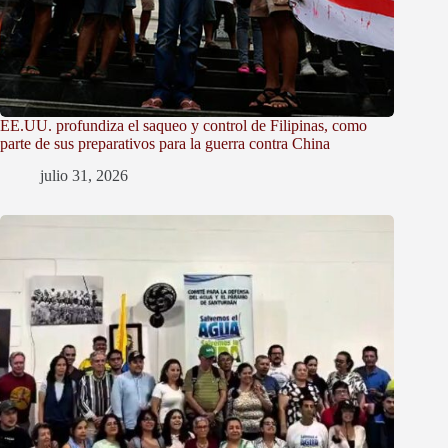
EE.UU. profundiza el saqueo y control de Filipinas, como
parte de sus preparativos para la guerra contra China
julio 31, 2026