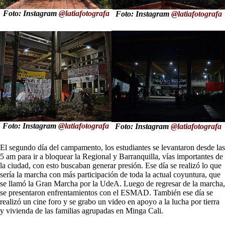
Foto: Instagram
@latiafotografa
Foto: Instagram
@latiafotografa
Foto: Instagram
@latiafotografa
Foto: Instagram
@latiafotografa
El segundo día del campamento, los estudiantes se levantaron desde las
5 am para ir a bloquear la Regional y Barranquilla, vías importantes de
la ciudad, con esto buscaban generar presión. Ese día se realizó lo que
sería la marcha con más participación de toda la actual coyuntura, que
se llamó la Gran Marcha por la UdeA. Luego de regresar de la marcha,
se presentaron enfrentamientos con el ESMAD. También ese día se
realizó un cine foro y se grabo un video en apoyo a la lucha por tierra
y vivienda de las familias agrupadas en Minga Cali.