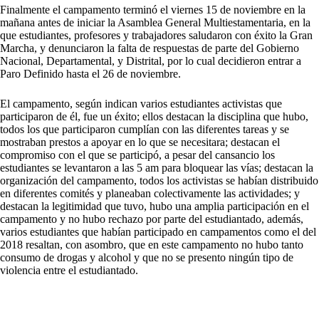
Finalmente el campamento terminó el viernes 15 de noviembre en la
mañana antes de iniciar la Asamblea General Multiestamentaria, en la
que estudiantes, profesores y trabajadores saludaron con éxito la Gran
Marcha, y denunciaron la falta de respuestas de parte del Gobierno
Nacional, Departamental, y Distrital, por lo cual decidieron entrar a
Paro Definido hasta el 26 de noviembre.
El campamento, según indican varios estudiantes activistas que
participaron de él, fue un éxito; ellos destacan la disciplina que hubo,
todos los que participaron cumplían con las diferentes tareas y se
mostraban prestos a apoyar en lo que se necesitara; destacan el
compromiso con el que se participó, a pesar del cansancio los
estudiantes se levantaron a las 5 am para bloquear las vías; destacan la
organización del campamento, todos los activistas se habían distribuido
en diferentes comités y planeaban colectivamente las actividades; y
destacan la legitimidad que tuvo, hubo una amplia participación en el
campamento y no hubo rechazo por parte del estudiantado, además,
varios estudiantes que habían participado en campamentos como el del
2018 resaltan, con asombro, que en este campamento no hubo tanto
consumo de drogas y alcohol y que no se presento ningún tipo de
violencia entre el estudiantado.