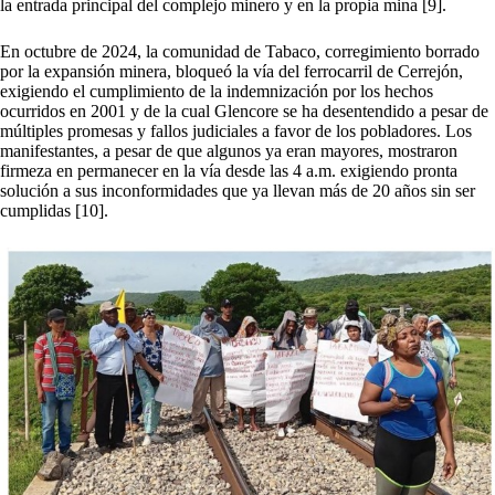
la entrada principal del complejo minero y en la propia mina [9].
En octubre de 2024, la comunidad de Tabaco, corregimiento borrado
por la expansión minera, bloqueó la vía del ferrocarril de Cerrejón,
exigiendo el cumplimiento de la indemnización por los hechos
ocurridos en 2001 y de la cual Glencore se ha desentendido a pesar de
múltiples promesas y fallos judiciales a favor de los pobladores. Los
manifestantes, a pesar de que algunos ya eran mayores, mostraron
firmeza en permanecer en la vía desde las 4 a.m. exigiendo pronta
solución a sus inconformidades que ya llevan más de 20 años sin ser
cumplidas [10].