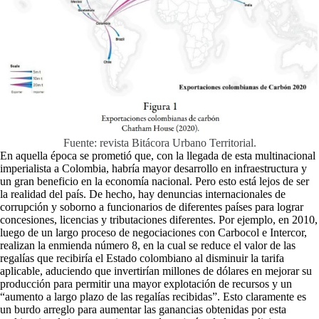
Fuente: revista Bitácora Urbano Territorial.
En aquella época se prometió que, con la llegada de esta multinacional
imperialista a Colombia, habría mayor desarrollo en infraestructura y
un gran beneficio en la economía nacional. Pero esto está lejos de ser
la realidad del país. De hecho, hay denuncias internacionales de
corrupción y soborno a funcionarios de diferentes países para lograr
concesiones, licencias y tributaciones diferentes. Por ejemplo, en 2010,
luego de un largo proceso de negociaciones con Carbocol e Intercor,
realizan la enmienda número 8, en la cual se reduce el valor de las
regalías que recibiría el Estado colombiano al disminuir la tarifa
aplicable, aduciendo que invertirían millones de dólares en mejorar su
producción para permitir una mayor explotación de recursos y un
“aumento a largo plazo de las regalías recibidas”. Esto claramente es
un burdo arreglo para aumentar las ganancias obtenidas por esta