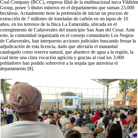
Coal Company (BCC), empresa filial de la multinacional turca Yildirim
Group, posee 5 títulos mineros en el departamento que suman 23.000
hectáreas. Actualmente tiene la pretensión de iniciar un proceso de
extracción de 7 millones de toneladas de carbón en un lapso de 10
años, en los terrenos de la finca La Esmeralda, ubicada en el
corregimiento de Cañaverales del municipio San Juan del Cesar. Ante
esto, la comunidad organizada en el consejo comunitario Los Negros
de Cañaverales, han interpuesto acciones judiciales buscando frenar la
adjudicación de esta licencia, dado que afectaría el manantial
catalogado como reserva natural, que abastece de agua a la región, la
cual tiene una clara vocación agrícola y gracias al cual los 3.000
pobladores han podido sobrevivir a la sequía que atraviesa el
departamento [8].