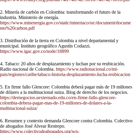
2. Minería de carbón en Colombia: transformando el futuro de la
industria. Ministerio de energía.
https://www.minenergia.gov.co/static/mineriaco/src/document/docume
nto%20carbon.pdf
3. Distribución de la tierra en Colombia a nivel departamental y
municipal. Instituto geográfico Agustín Codazzi.
https://www.igac.gov.co/node/18899
4. Tabaco: 20 años de desplazamiento y luchan por su reubicación.
Radio nacional de Colombia.
https://www.radionacional.co/mi-
pais/regiones/caribe/tabaco-historia-desplazamiento-lucha-reubicacion
5. En firme fallo Glencore: Colombia deberá pagar más de 19 millones
de dólares a la multinacional suiza. Blog de derecho de los negocios.
https://dernegocios.uexternado.edu.co/en-firme-fallo-glencore-
colombia-debera-pagar-mas-de-19-millones-de-dolares-a-la-
multinacional-suiza/
6. Resumen y contexto demanda Glencore contra Colombia. Colectivo
de abogados José Alvear Restrepo.
https://www.colectivodeabogados.org/wp-