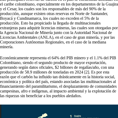
el caribe colombiano, especialmente en los departamentos de la Guajira
y el Cesar, los cuales son los responsables de más del 90% de la
producción, aunque existen otras reservas en Norte de Santander,
Boyacá y Cundinamarca, los cuales no exceden el 5% de la
producción. Esto ha propiciado la llegada de multinacionales
extranjeras para adquirir licencias mineras, las cuales son otorgadas por
la Agencia Nacional de Minería junto con la Autoridad Nacional de
Licencias Ambientales (ANLA), en el caso de gran minería, y por las
Corporaciones Autónomas Regionales, en el caso de la mediana
minería.
Económicamente representa el 64% del PIB minero y el 1.1% del PIB
Colombiano, siendo el segundo producto de mayor exportación,
generando según datos oficiales, $2 billones de regalías/año, con una
producción de 58.9 millones de toneladas en 2024 [2]. Es por esta
razón que el carbón ha influido tan drásticamente en la historia social,
económica y política del país, estando asociadas las multinacionales al
financiamiento del paramilitarismo, el desplazamiento de comunidades
campesinas, afro e indígenas, al impacto ambiental y la explotación de
las riquezas sin beneficiar a los pueblos aledaños.