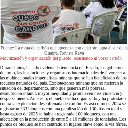
Fuente: La mina de carbón que amenaza con dejar sin agua al sur de la
Guajira. Revista Raya
Movilización y organización del pueblo: resistiendo al voraz carbón
Durante años, ha sido evidente la tendencia del Estado, los gobiernos
de turno, las instituciones y organismos internacionales de favorecer a
las multinacionales imperialistas mineras que se han beneficiado de los
recursos naturales del país. Explotaciones mineras que no mejoran la
situación del departamento, sino que generan más pobreza,
desnutrición infantil, mayor inequidad y promueven más violencia y
desplazamiento. Ante esto, el pueblo se ha organizado y ha protestado
contra la explotación desenfrenada de carbón. Es así como en 2024 se
registraron 333 bloqueos con una paralización de 130 días en total y
hasta agosto de 2025 se habían registrado 100 bloqueos, con una
afectación en la producción de entre 5 a 10 millones de toneladas. Los
puntos de bloqueo se han centrado en lugares clave como la vía férrea,