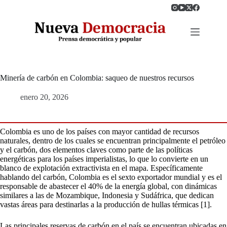
Saltar
al
contenido
Minería de carbón en Colombia: saqueo de nuestros recursos
enero 20, 2026
Colombia es uno de los países con mayor cantidad de recursos
naturales, dentro de los cuales se encuentran principalmente el petróleo
y el carbón, dos elementos claves como parte de las políticas
energéticas para los países imperialistas, lo que lo convierte en un
blanco de explotación extractivista en el mapa. Específicamente
hablando del carbón, Colombia es el sexto exportador mundial y es el
responsable de abastecer el 40% de la energía global, con dinámicas
similares a las de Mozambique, Indonesia y Sudáfrica, que dedican
vastas áreas para destinarlas a la producción de hullas térmicas [1].
Las principales reservas de carbón en el país se encuentran ubicadas en