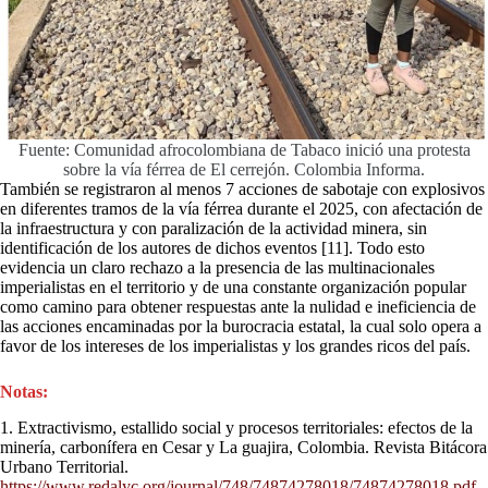
Fuente: Comunidad afrocolombiana de Tabaco inició una protesta
sobre la vía férrea de El cerrejón. Colombia Informa.
También se registraron al menos 7 acciones de sabotaje con explosivos
en diferentes tramos de la vía férrea durante el 2025, con afectación de
la infraestructura y con paralización de la actividad minera, sin
identificación de los autores de dichos eventos [11]. Todo esto
evidencia un claro rechazo a la presencia de las multinacionales
imperialistas en el territorio y de una constante organización popular
como camino para obtener respuestas ante la nulidad e ineficiencia de
las acciones encaminadas por la burocracia estatal, la cual solo opera a
favor de los intereses de los imperialistas y los grandes ricos del país.
Notas:
1. Extractivismo, estallido social y procesos territoriales: efectos de la
minería, carbonífera en Cesar y La guajira, Colombia. Revista Bitácora
Urbano Territorial.
https://www.redalyc.org/journal/748/74874278018/74874278018.pdf