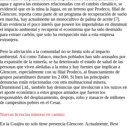
agua y agrava las emisiones relacionadas con el cambio climático, se
evidenció que en la mina la Jagua, en un terreno que Prodeco, filial de
Glencore, reporta como parte de un programa de recuperación de suelo
en marcha, hay actualmente un monocultivo de palma de aceite [7].
Esto evidencia el poco interés que poseen los imperialistas en disminuir
el impacto ambiental y recuperar el ecosistema que ha sido destruido
para extraer carbón, que solo ha enriquecido más a esta empresa
extranjera.
Pero la afectación a la comunidad no se limita solo al impacto
ambiental. Así como Tabaco, muchos poblados han sido arrasados por
la expansión de la minería, se ha deteriorado el estado de salud de las
personas que viven aledañas a la mina y hay fuentes que implican a
Glencore, especialmente con su filial Prodeco, al financiamiento de
grupos paramilitares durante los 2.000. Si bien las principales
denuncias están relacionadas con otra multinacional minera,
Drummond Ltd., también hay denuncias que involucran a los suizos en
el aporte económico a estos grupos armados que fueron los
responsables del desplazamiento, despojo, robo y masacre de millones
de campesinos pobres en el Cesar.
Nuevas licencias mineras en camino
En la Guajira no solo tiene presencia Glencore. Actualmente, Best