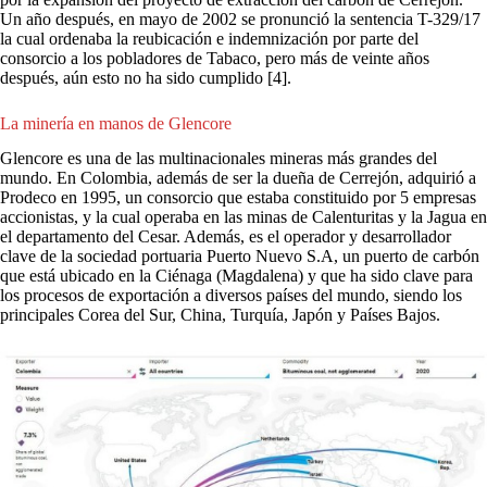
Un año después, en mayo de 2002 se pronunció la sentencia T-329/17
la cual ordenaba la reubicación e indemnización por parte del
consorcio a los pobladores de Tabaco, pero más de veinte años
después, aún esto no ha sido cumplido [4].
La minería en manos de Glencore
Glencore es una de las multinacionales mineras más grandes del
mundo. En Colombia, además de ser la dueña de Cerrejón, adquirió a
Prodeco en 1995, un consorcio que estaba constituido por 5 empresas
accionistas, y la cual operaba en las minas de Calenturitas y la Jagua en
el departamento del Cesar. Además, es el operador y desarrollador
clave de la sociedad portuaria Puerto Nuevo S.A, un puerto de carbón
que está ubicado en la Ciénaga (Magdalena) y que ha sido clave para
los procesos de exportación a diversos países del mundo, siendo los
principales Corea del Sur, China, Turquía, Japón y Países Bajos.