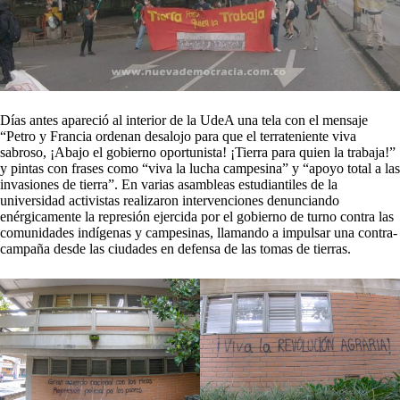
Días antes apareció al interior de la UdeA una tela con el mensaje
“Petro y Francia ordenan desalojo para que el terrateniente viva
sabroso, ¡Abajo el gobierno oportunista! ¡Tierra para quien la trabaja!”
y pintas con frases como “viva la lucha campesina” y “apoyo total a las
invasiones de tierra”. En varias asambleas estudiantiles de la
universidad activistas realizaron intervenciones denunciando
enérgicamente la represión ejercida por el gobierno de turno contra las
comunidades indígenas y campesinas, llamando a impulsar una contra-
campaña desde las ciudades en defensa de las tomas de tierras.