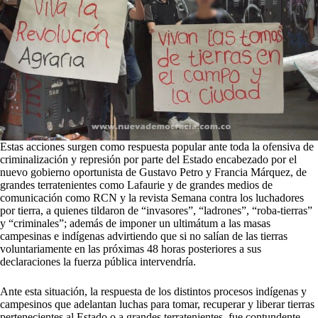
Estas acciones surgen como respuesta popular ante toda la ofensiva de
criminalización y represión por parte del Estado encabezado por el
nuevo gobierno oportunista de Gustavo Petro y Francia Márquez, de
grandes terratenientes como Lafaurie y de grandes medios de
comunicación como RCN y la revista Semana contra los luchadores
por tierra, a quienes tildaron de “invasores”, “ladrones”, “roba-tierras”
y “criminales”; además de imponer un ultimátum a las masas
campesinas e indígenas advirtiendo que si no salían de las tierras
voluntariamente en las próximas 48 horas posteriores a sus
declaraciones la fuerza pública intervendría.
Ante esta situación, la respuesta de los distintos procesos indígenas y
campesinos que adelantan luchas para tomar, recuperar y liberar tierras
pertenecientes al Estado o a grandes terratenientes, fue contundente.