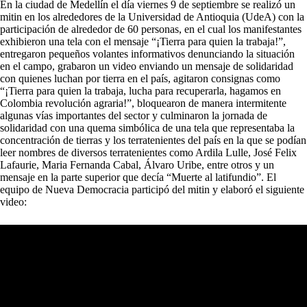
En la ciudad de Medellín el día viernes 9 de septiembre se realizó un
mitin en los alrededores de la Universidad de Antioquia (UdeA) con la
participación de alrededor de 60 personas, en el cual los manifestantes
exhibieron una tela con el mensaje “¡Tierra para quien la trabaja!”,
entregaron pequeños volantes informativos denunciando la situación
en el campo, grabaron un video enviando un mensaje de solidaridad
con quienes luchan por tierra en el país, agitaron consignas como
“¡Tierra para quien la trabaja, lucha para recuperarla, hagamos en
Colombia revolución agraria!”, bloquearon de manera intermitente
algunas vías importantes del sector y culminaron la jornada de
solidaridad con una quema simbólica de una tela que representaba la
concentración de tierras y los terratenientes del país en la que se podían
leer nombres de diversos terratenientes como Ardila Lulle, José Felix
Lafaurie, Maria Fernanda Cabal, Álvaro Uribe, entre otros y un
mensaje en la parte superior que decía “Muerte al latifundio”. El
equipo de Nueva Democracia participó del mitin y elaboró el siguiente
video: