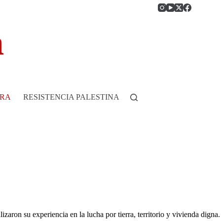
RRA
RESISTENCIA PALESTINA
HISTORIA DE COLOMB
zaron su experiencia en la lucha por tierra, territorio y vivienda digna.