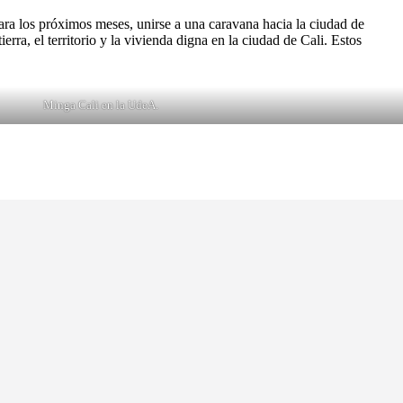
 para los próximos meses, unirse a una caravana hacia la ciudad de
rra, el territorio y la vivienda digna en la ciudad de Cali. Estos
Minga Cali en la UdeA.