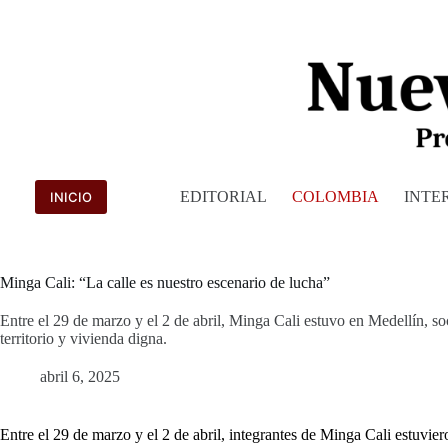
Saltar
al
contenido
EDITORIAL
COLOMBIA
INTE
INICIO
Minga Cali: “La calle es nuestro escenario de lucha”
Entre el 29 de marzo y el 2 de abril, Minga Cali estuvo en Medellín, soc
territorio y vivienda digna.
abril 6, 2025
Entre el 29 de marzo y el 2 de abril, integrantes de Minga Cali estuvier