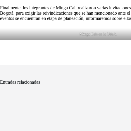
Finalmente, los integrantes de Minga Cali realizaron varias invitacione
Bogotá, para exigir las reivindicaciones que se han mencionado ante el go
eventos se encuentran en etapa de planeación, informaremos sobre ello
Minga Cali en la UdeA.
Entradas relacionadas