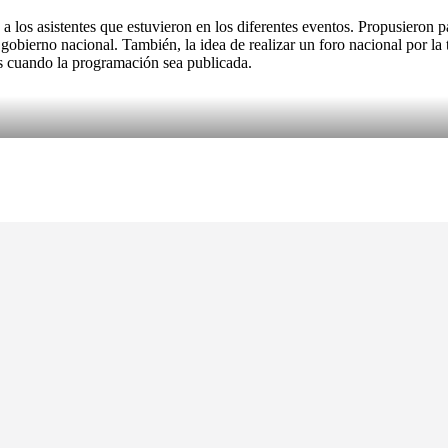
s a los asistentes que estuvieron en los diferentes eventos. Propusieron
bierno nacional. También, la idea de realizar un foro nacional por la tie
s cuando la programación sea publicada.