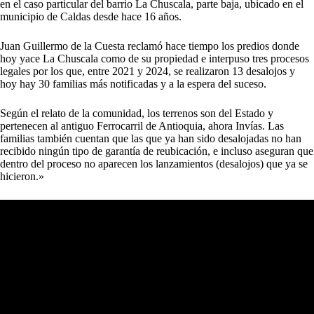
en el caso particular del barrio La Chuscala, parte baja, ubicado en el
municipio de Caldas desde hace 16 años.
Juan Guillermo de la Cuesta reclamó hace tiempo los predios donde
hoy yace La Chuscala como de su propiedad e interpuso tres procesos
legales por los que, entre 2021 y 2024, se realizaron 13 desalojos y
hoy hay 30 familias más notificadas y a la espera del suceso.
Según el relato de la comunidad, los terrenos son del Estado y
pertenecen al antiguo Ferrocarril de Antioquia, ahora Invías. Las
familias también cuentan que las que ya han sido desalojadas no han
recibido ningún tipo de garantía de reubicación, e incluso aseguran que
dentro del proceso no aparecen los lanzamientos (desalojos) que ya se
hicieron.»