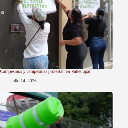
Campesinos y campesinas protestan en Valledupar
julio 14, 2026