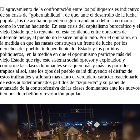
El agravamiento de la confrontación entre los politiqueros es indicativo
de su crisis de “gobernabilidad”, de que, ante el desarrollo de la lucha
popular, los de arriba no pueden seguir mandando del mismo modo
como lo venían haciendo. En esta crisis del capitalismo burocrático y el
viejo Estado que lo regenta, en esta contienda entre opresores de
diferente pelaje, al pueblo no le sirve ningún lado. Por el contrario, en
la medida en que las masas construyan un frente de lucha por los
derechos del pueblo, independiente del Estado y los partidos
politiqueros, en la medida en que el oportunismo participe más del
viejo Estado que rige este sistema social opresor y explotador, y
conforme las clases dominantes se saquen más y más los podridos
trapitos al sol, ante los ojos del pueblo se irá diluyendo el disfraz de
estos traficantes y aflorará más claro el verdadero carácter reaccionario
de estos autodenominados partidos de “izquierda” y su papel de
avanzada de la contraofensiva de las clases dominantes ante los nuevos
tiempos de rebelión y revolución popular.