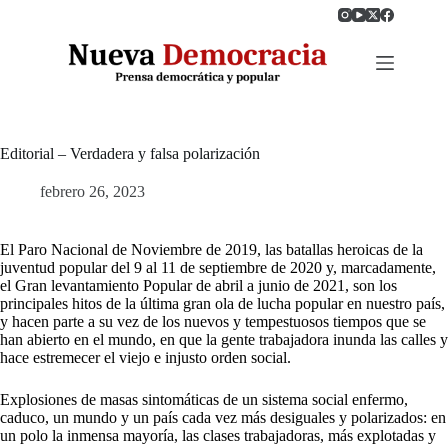
Saltar
al
contenido
Editorial – Verdadera y falsa polarización
febrero 26, 2023
El Paro Nacional de Noviembre de 2019, las batallas heroicas de la
juventud popular del 9 al 11 de septiembre de 2020 y, marcadamente,
el Gran levantamiento Popular de abril a junio de 2021, son los
principales hitos de la última gran ola de lucha popular en nuestro país,
y hacen parte a su vez de los nuevos y tempestuosos tiempos que se
han abierto en el mundo, en que la gente trabajadora inunda las calles y
hace estremecer el viejo e injusto orden social.
Explosiones de masas sintomáticas de un sistema social enfermo,
caduco, un mundo y un país cada vez más desiguales y polarizados: en
un polo la inmensa mayoría, las clases trabajadoras, más explotadas y