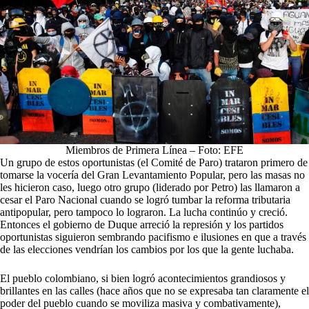
Miembros de Primera Línea – Foto: EFE
Un grupo de estos oportunistas (el Comité de Paro) trataron primero de
tomarse la vocería del Gran Levantamiento Popular, pero las masas no
les hicieron caso, luego otro grupo (liderado por Petro) las llamaron a
cesar el Paro Nacional cuando se logró tumbar la reforma tributaria
antipopular, pero tampoco lo lograron. La lucha continúo y creció.
Entonces el gobierno de Duque arreció la represión y los partidos
oportunistas siguieron sembrando pacifismo e ilusiones en que a través
de las elecciones vendrían los cambios por los que la gente luchaba.
El pueblo colombiano, si bien logró acontecimientos grandiosos y
brillantes en las calles (hace años que no se expresaba tan claramente el
poder del pueblo cuando se moviliza masiva y combativamente),