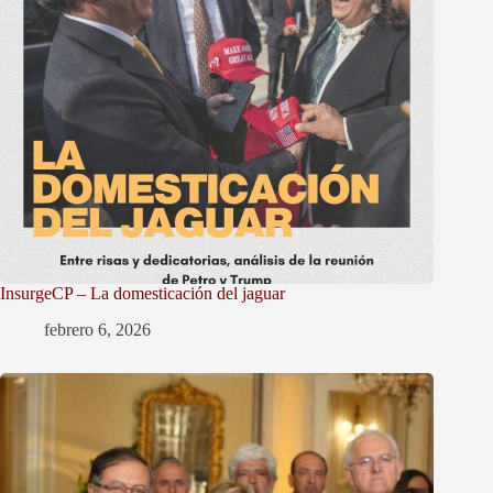
InsurgeCP – La domesticación del jaguar
febrero 6, 2026