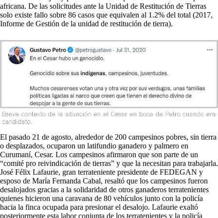
africana. De las solicitudes ante la Unidad de Restitución de Tierras
solo existe fallo sobre 86 casos que equivalen al 1.2% del total (2017,
Informe de Gestión de la unidad de restitución de tierra).
El pasado 21 de agosto, alrededor de 200 campesinos pobres, sin tierra
o desplazados, ocuparon un latifundio ganadero y palmero en
Curumaní, Cesar. Los campesinos afirmaron que son parte de un
“comité pro reivindicación de tierras” y que la necesitan para trabajarla.
José Félix Lafaurie, gran terrateniente presidente de FEDEGAN y
esposo de María Fernanda Cabal, resaltó que los campesinos fueron
desalojados gracias a la solidaridad de otros ganaderos terratenientes
quienes hicieron una caravana de 80 vehículos junto con la policía
hacia la finca ocupada para presionar el desalojo. Lafaurie exaltó
posteriormente esta labor conjunta de los terratenientes y la policía