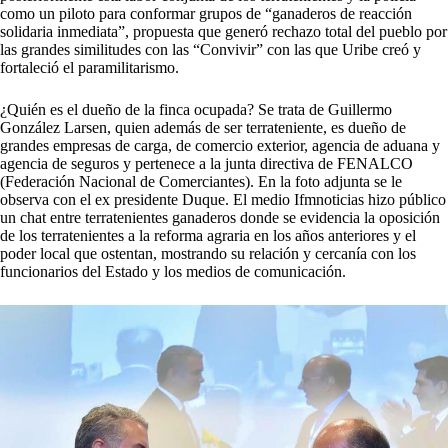
como un piloto para conformar grupos de “ganaderos de reacción
solidaria inmediata”, propuesta que generó rechazo total del pueblo por
las grandes similitudes con las “Convivir” con las que Uribe creó y
fortaleció el paramilitarismo.
¿Quién es el dueño de la finca ocupada? Se trata de Guillermo
González Larsen, quien además de ser terrateniente, es dueño de
grandes empresas de carga, de comercio exterior, agencia de aduana y
agencia de seguros y pertenece a la junta directiva de FENALCO
(Federación Nacional de Comerciantes). En la foto adjunta se le
observa con el ex presidente Duque. El medio Ifmnoticias hizo público
un chat entre terratenientes ganaderos donde se evidencia la oposición
de los terratenientes a la reforma agraria en los años anteriores y el
poder local que ostentan, mostrando su relación y cercanía con los
funcionarios del Estado y los medios de comunicación.