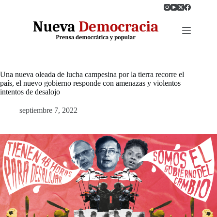
Saltar
al
contenido
Una nueva oleada de lucha campesina por la tierra recorre el
país, el nuevo gobierno responde con amenazas y violentos
intentos de desalojo
septiembre 7, 2022