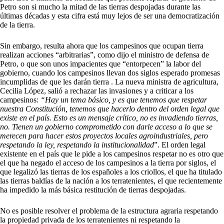
Petro son si mucho la mitad de las tierras despojadas durante las
últimas décadas y esta cifra está muy lejos de ser una democratización
de la tierra.
Sin embargo, resulta ahora que los campesinos que ocupan tierra
realizan acciones “arbitrarias”, como dijo el ministro de defensa de
Petro, o que son unos impacientes que “entorpecen” la labor del
gobierno, cuando los campesinos llevan dos siglos esperado promesas
incumplidas de que les darán tierra . La nueva ministra de agricultura,
Cecilia López, salió a rechazar las invasiones y a criticar a los
campesinos:
“Hay un tema básico, y es que tenemos que respetar
nuestra Constitución, tenemos que hacerlo dentro del orden legal que
existe en el país. Esto es un mensaje crítico, no es invadiendo tierras,
no. Tienen un gobierno comprometido con darle acceso a lo que se
merecen para hacer estos proyectos locales agroindustriales, pero
respetando la ley, respetando la institucionalidad
”. El orden legal
existente en el país que le pide a los campesinos respetar no es otro que
el que ha negado el acceso de los campesinos a la tierra por siglos, el
que legalizó las tierras de los españoles a los criollos, el que ha titulado
las tierras baldías de la nación a los terratenientes, el que recientemente
ha impedido la más básica restitución de tierras despojadas.
No es posible resolver el problema de la estructura agraria respetando
la propiedad privada de los terratenientes ni respetando la