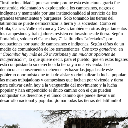
“institucionalidad”, precisamente porque esta estructura agraria fue
construida violentando y explotando a los campesinos, negros e
indígenas y mantenida por una institucionalidad al servicio de los
grandes terratenientes y burgueses. Solo tomando las tierras del
latifundio se puede democratizar la tierra y la sociedad. Como en
Huila, Cauca, Valle del cauca y Cesar, también en otros departamentos
los campesinos y trabajadores resisten en invasiones de tierra. Según
Portafolio, solo en el Cauca hay 71 latifundios “afectados” por
ocupaciones por parte de campesinos e indígenas. Según cifras de un
medio de comunicación de los terratenientes,
Contexto ganadero
, en
“Colombia hay más de 50 invasiones y sin muchas opciones de
recuperación”,
lo que quiere decir, para el pueblo, que en estos lugares
está conquistando su derecho a la tierra y a una vivienda. Los
demócratas consecuentes debemos rechazar las jugadas de este
gobierno oportunista que trata de aislar y criminalizar la lucha popular;
las masas trabajadoras y campesinas que luchan por vivienda y tierra
para cultivar están hoy a la vanguardia del movimiento y la lucha
popular y han emprendido el único camino con el que pueden
conquistar sus derechos y el único camino que puede llevar a un
desarrollo nacional y popular: ¡tomar todas las tierras del latifundio!