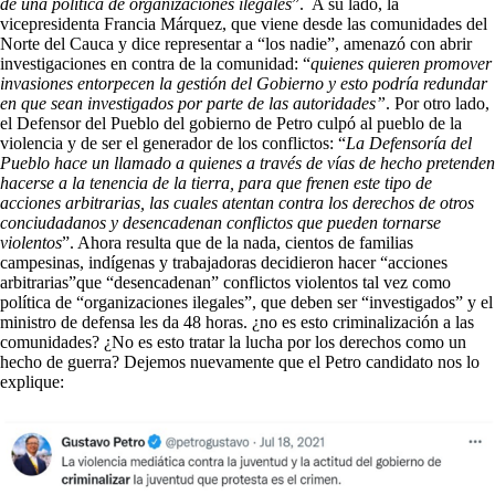
de una política de organizaciones ilegales
”. A su lado, la
vicepresidenta Francia Márquez, que viene desde las comunidades del
Norte del Cauca y dice representar a “los nadie”, amenazó con abrir
investigaciones en contra de la comunidad: “
quienes quieren promover
invasiones entorpecen la gestión del Gobierno y esto podría redundar
en que sean investigados por parte de las autoridades”
. Por otro lado,
el Defensor del Pueblo del gobierno de Petro culpó al pueblo de la
violencia y de ser el generador de los conflictos: “
La Defensoría del
Pueblo hace un llamado a quienes a través de vías de hecho pretenden
hacerse a la tenencia de la tierra, para que frenen este tipo de
acciones arbitrarias, las cuales atentan contra los derechos de otros
conciudadanos y desencadenan conflictos que pueden tornarse
violentos
”. Ahora resulta que de la nada, cientos de familias
campesinas, indígenas y trabajadoras decidieron hacer “acciones
arbitrarias”que “desencadenan” conflictos violentos tal vez como
política de “organizaciones ilegales”, que deben ser “investigados” y el
ministro de defensa les da 48 horas. ¿no es esto criminalización a las
comunidades? ¿No es esto tratar la lucha por los derechos como un
hecho de guerra? Dejemos nuevamente que el Petro candidato nos lo
explique: