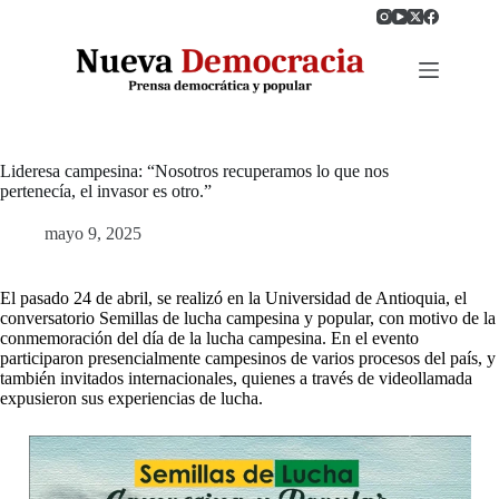
Saltar
al
contenido
Lideresa campesina: “Nosotros recuperamos lo que nos
pertenecía, el invasor es otro.”
mayo 9, 2025
El pasado 24 de abril, se realizó en la Universidad de Antioquia, el
conversatorio Semillas de lucha campesina y popular, con motivo de la
conmemoración del día de la lucha campesina. En el evento
participaron presencialmente campesinos de varios procesos del país, y
también invitados internacionales, quienes a través de videollamada
expusieron sus experiencias de lucha.