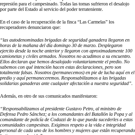
represión para el campesinado. Todas las tomas sufrieron el desalojo
por parte del Estado al servicio del poder terrateniente.
En el caso de la recuperación de la finca “Las Carmelas” los
recuperadores denunciaron que:
“las autodenominadas brigadas de seguridad ganadera llegaron en
horas de la mañana del día domingo 30 de marzo. Desplegaron
ejercito desde la noche anterior y llegaron con aproximadamente 100
camionetas y civiles armados. Nosotros no acudimos a su encuentro.
Ellos declaran que hemos desalojado voluntariamente el predio. No
sabemos con qué intención hacen estas declaraciones, pero son
totalmente falsas. Nosotros (permanecemos) en pie de lucha aquí en el
predio y aquí permaneceremos. Responsabilizamos a las brigadas
solidarias ganaderas ante cualquier afectación a nuestra seguridad”.
Además, en otro de sus comunicados manifestaron:
“Responsabilizamos al presidente Gustavo Petro, al ministro de
Defensa Pedro Sánchez; a los comandantes del Batallón la Popa y al
comandante de policía de Codazzi de lo que pueda sucederles a estas
comunidades campesinas. Exigimos respeto a la vida e integridad
personal de cada uno de los hombres y mujeres que están recuperando