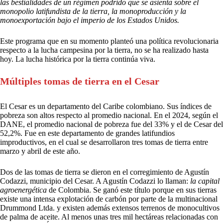
las bestialidades de un régimen podrido que se asienta sobre el
monopolio latifundista de la tierra, la monoproducción y la
monoexportación bajo el imperio de los Estados Unidos.
Este programa que en su momento planteó una política revolucionaria
respecto a la lucha campesina por la tierra, no se ha realizado hasta
hoy. La lucha histórica por la tierra continúa viva.
Múltiples tomas de tierra en el Cesar
El Cesar es un departamento del Caribe colombiano. Sus índices de
pobreza son altos respecto al promedio nacional. En el 2024, según el
DANE, el promedio nacional de pobreza fue del 33% y el de Cesar del
52,2%. Fue en este departamento de grandes latifundios
improductivos, en el cual se desarrollaron tres tomas de tierra entre
marzo y abril de este año.
Dos de las tomas de tierra se dieron en el corregimiento de Agustín
Codazzi, municipio del Cesar. A Agustín Codazzi lo llaman:
la capital
agroenergética
de Colombia. Se ganó este título porque en sus tierras
existe una intensa explotación de carbón por parte de la multinacional
Drummond Ltda. y existen además extensos terrenos de monocultivos
de palma de aceite. Al menos unas tres mil hectáreas relacionadas con