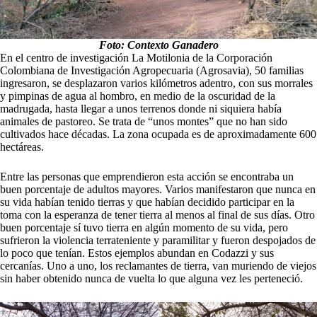
Foto: Contexto Ganadero
En el centro de investigación La Motilonia de la Corporación
Colombiana de Investigación Agropecuaria (Agrosavia), 50 familias
ingresaron, se desplazaron varios kilómetros adentro, con sus morrales
y pimpinas de agua al hombro, en medio de la oscuridad de la
madrugada, hasta llegar a unos terrenos donde ni siquiera había
animales de pastoreo. Se trata de “unos montes” que no han sido
cultivados hace décadas. La zona ocupada es de aproximadamente 600
hectáreas.
Entre las personas que emprendieron esta acción se encontraba un
buen porcentaje de adultos mayores. Varios manifestaron que nunca en
su vida habían tenido tierras y que habían decidido participar en la
toma con la esperanza de tener tierra al menos al final de sus días. Otro
buen porcentaje sí tuvo tierra en algún momento de su vida, pero
sufrieron la violencia terrateniente y paramilitar y fueron despojados de
lo poco que tenían. Estos ejemplos abundan en Codazzi y sus
cercanías. Uno a uno, los reclamantes de tierra, van muriendo de viejos
sin haber obtenido nunca de vuelta lo que alguna vez les perteneció.