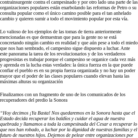
contrainsurgente contra el campesinado y por otro lado una parte de las
organizaciones populares están enarbolando las reformas de Petro o su
consulta popular como el único camino posible para el tan anhelado
cambio y quieren sumir a todo el movimiento popular por esta vía.
Lo valioso de los ejemplos de las tomas de tierra anteriormente
mencionadas es que demuestran que para la gente no se está
concretando ningún cambio en realidad y que aún pese a todo el miedo
que nos han sembrado, el campesino sigue dispuesto a luchar. Ante
este panorama la tarea de los revolucionarios y de los verdaderos
progresistas es trabajar porque el campesino se organice cada vez más
y aprenda en la lucha estas verdades: la única fuerza en la que puede
confiar el pueblo es en su propia fuerza organizada y no hay un poder
mayor que el poder de las clases populares cuando elevan hasta las
máximas alturas su organización
Finalizamos con un fragmento de uno de los comunicados de los
recuperadores del predio la Sonora
“Hoy decimos ¡Ya Basta! Nos quedaremos en la Sonora hasta que el
Estado decida recuperar los baldíos y cuidar el agua de nuestra
quebrada y llamamos a toda la campesinada del Cesar a recuperar lo
que nos han robado, a luchar por la dignidad de nuestras familias y el
futuro de nuestros hijos. Dejemos de pelear entre organizaciones por