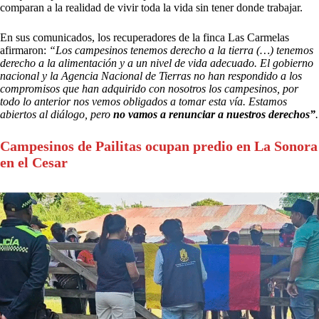
comparan a la realidad de vivir toda la vida sin tener donde trabajar.
En sus comunicados, los recuperadores de la finca Las Carmelas
afirmaron:
“Los campesinos tenemos derecho a la tierra (…) tenemos
derecho a la alimentación y a un nivel de vida adecuado. El gobierno
nacional y la Agencia Nacional de Tierras no han respondido a los
compromisos que han adquirido con nosotros los campesinos, por
todo lo anterior nos vemos obligados a tomar esta vía. Estamos
abiertos al diálogo, pero
no vamos a renunciar a nuestros derechos”
.
Campesinos de Pailitas ocupan predio en La Sonora
en el Cesar