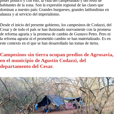
poder político y con ello, la vida del campesinado y del resto de
habitantes de la zona. Son la expresión regional de las clases que
dominan a nuestro país: Grandes burgueses, grandes latifundistas en
alianza y al servicio del imperialismo.
Desde el inicio del presente gobierno, los campesinos de Codazzi, del
Cesar y de todo el país se han ilusionado nuevamente con la promesa
de reforma agraria y la promesa de cambio de Gustavo Petro. Pero ni
la reforma agraria ni el prometido cambio se han materializado. Es en
este contexto en el que se han desarrollado las tomas de tierra.
Campesinos sin tierra ocupan predios de Agrosavia,
en el municipio de Agustín Codazzi, del
departamento del Cesar.