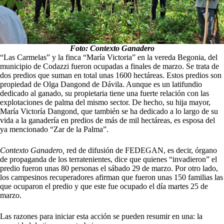
Foto: Contexto Ganadero
“Las Carmelas” y la finca “María Victoria” en la vereda Begonia, del
municipio de Codazzi fueron ocupadas a finales de marzo. Se trata de
dos predios que suman en total unas 1600 hectáreas. Estos predios son
propiedad de Olga Dangond de Dávila. Aunque es un latifundio
dedicado al ganado, su propietaria tiene una fuerte relación con las
explotaciones de palma del mismo sector. De hecho, su hija mayor,
María Victoría Dangond, que también se ha dedicado a lo largo de su
vida a la ganadería en predios de más de mil hectáreas, es esposa del
ya mencionado “Zar de la Palma”.
Contexto Ganadero,
red de difusión de FEDEGAN, es decir, órgano
de propaganda de los terratenientes, dice que quienes “invadieron” el
predio fueron unas 80 personas el sábado 29 de marzo. Por otro lado,
los campesinos recuperadores afirman que fueron unas 150 familias las
que ocuparon el predio y que este fue ocupado el día martes 25 de
marzo.
Las razones para iniciar esta acción se pueden resumir en una: la