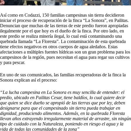
Así como en Codazzi, 150 familias campesinas sin tierra decidieron
iniciar el proceso de recuperación de la finca “La Sonora”, en Pailitas.
Denuncian que muchas de las tierras de este predio fueron apropiadas
ilegalmente por el que hoy es el dueño de la finca. Por otro lado, en
este predio se realiza minería ilegal, lo cual está contaminando una
quebrada llamada “La Floresta”. La contaminación de esta quebrada
tiene efectos negativos en otros cuerpos de agua aledaños. Estas
afectaciones a múltiples fuentes hídricas son un gran problema para los
campesinos de la región, pues necesitan el agua para regar sus cultivos
y para pescar.
En uno de sus comunicados, las familias recuperadoras de la finca la
Sonora explican así el proceso:
“La lucha campesina en La Sonora es muy sencilla de entender: el
predio, ubicado en Pailitas Cesar, tiene baldíos, lo cual quiere decir
que quien se dice dueño se apropió de las tierras que por ley, deben
designarse para que el campesinado sin tierra pueda trabajar en
dignidad, produciendo alimentos. Además, en la quebrada Floresta
llevan años extrayendo irregularmente material de arrastre, sin ningún
tipo de cuidado con la Naturaleza, poniendo en riesgo el agua y la
vida de todas las comunidades de la zona”