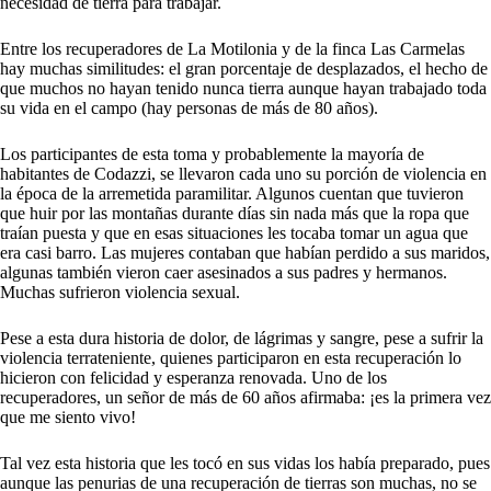
necesidad de tierra para trabajar.
Entre los recuperadores de La Motilonia y de la finca Las Carmelas
hay muchas similitudes: el gran porcentaje de desplazados, el hecho de
que muchos no hayan tenido nunca tierra aunque hayan trabajado toda
su vida en el campo (hay personas de más de 80 años).
Los participantes de esta toma y probablemente la mayoría de
habitantes de Codazzi, se llevaron cada uno su porción de violencia en
la época de la arremetida paramilitar. Algunos cuentan que tuvieron
que huir por las montañas durante días sin nada más que la ropa que
traían puesta y que en esas situaciones les tocaba tomar un agua que
era casi barro. Las mujeres contaban que habían perdido a sus maridos,
algunas también vieron caer asesinados a sus padres y hermanos.
Muchas sufrieron violencia sexual.
Pese a esta dura historia de dolor, de lágrimas y sangre, pese a sufrir la
violencia terrateniente, quienes participaron en esta recuperación lo
hicieron con felicidad y esperanza renovada. Uno de los
recuperadores, un señor de más de 60 años afirmaba: ¡es la primera vez
que me siento vivo!
Tal vez esta historia que les tocó en sus vidas los había preparado, pues
aunque las penurias de una recuperación de tierras son muchas, no se