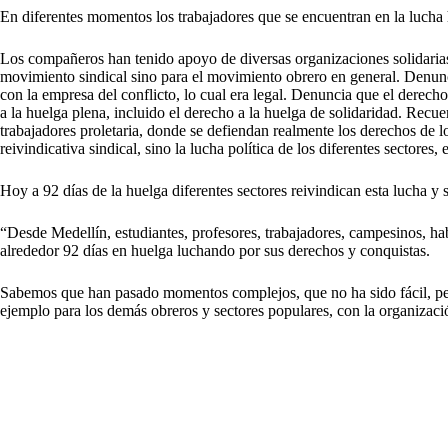
En diferentes momentos los trabajadores que se encuentran en la lucha 
Los compañeros han tenido apoyo de diversas organizaciones solidarias. 
movimiento sindical sino para el movimiento obrero en general. Denunci
con la empresa del conflicto, lo cual era legal. Denuncia que el derecho 
a la huelga plena, incluido el derecho a la huelga de solidaridad. Recue
trabajadores proletaria, donde se defiendan realmente los derechos de l
reivindicativa sindical, sino la lucha política de los diferentes sectores,
Hoy a 92 días de la huelga diferentes sectores reivindican esta lucha y 
“Desde Medellín, estudiantes, profesores, trabajadores, campesinos, ha
alrededor 92 días en huelga luchando por sus derechos y conquistas.
Sabemos que han pasado momentos complejos, que no ha sido fácil, pero 
ejemplo para los demás obreros y sectores populares, con la organizaci