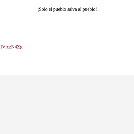
¡Solo el pueblo salva al pueblo!
nNHVrczN4Zg==