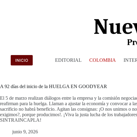
Saltar
al
contenido
EDITORIAL
COLOMBIA
INTE
INICIO
A 92 días del inicio de la HUELGA EN GOODYEAR
El 5 de marzo realizan diálogos entre la empresa y la comisión negociad
reafirman para la huelga. Llaman a ajustar la economía y convocar a las 
sacrificio no habrá beneficio. Agitan las consignas: ¡O nos unimos o n
exigimos?, porque producimos!. ¡Viva la justa lucha de los trabaja
SINTRAINCAPLA!
junio 9, 2026