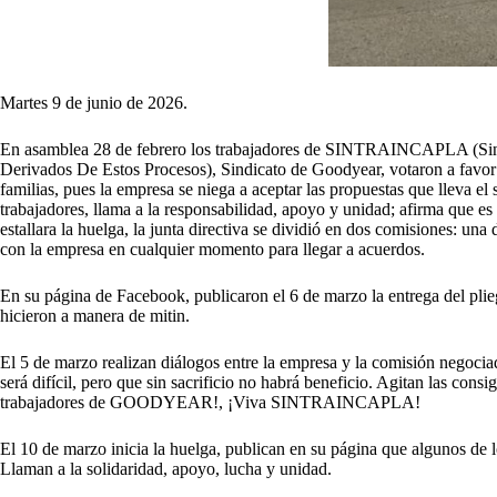
Martes 9 de junio de 2026.
En asamblea 28 de febrero los trabajadores de SINTRAINCAPLA (Sindic
Derivados De Estos Procesos), Sindicato de Goodyear, votaron a favor d
familias, pues la empresa se niega a aceptar las propuestas que lleva el
trabajadores, llama a la responsabilidad, apoyo y unidad; afirma que es
estallara la huelga, la junta directiva se dividió en dos comisiones: u
con la empresa en cualquier momento para llegar a acuerdos.
En su página de Facebook, publicaron el 6 de marzo la entrega del plieg
hicieron a manera de mitin.
El 5 de marzo realizan diálogos entre la empresa y la comisión negociad
será difícil, pero que sin sacrificio no habrá beneficio. Agitan las co
trabajadores de GOODYEAR!, ¡Viva SINTRAINCAPLA!
El 10 de marzo inicia la huelga, publican en su página que algunos de 
Llaman a la solidaridad, apoyo, lucha y unidad.