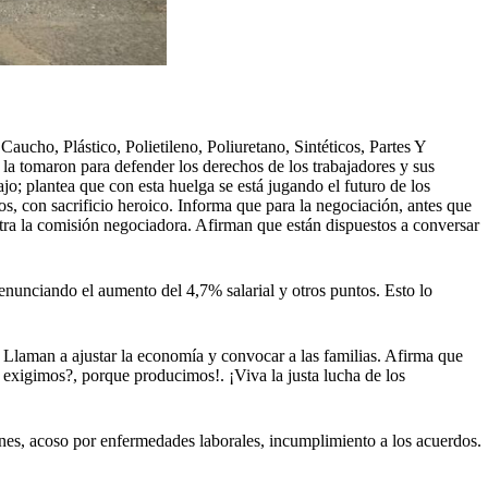
ho, Plástico, Polietileno, Poliuretano, Sintéticos, Partes Y
 la tomaron para defender los derechos de los trabajadores y sus
ajo; plantea que con esta huelga se está jugando el futuro de los
s, con sacrificio heroico. Informa que para la negociación, antes que
 otra la comisión negociadora. Afirman que están dispuestos a conversar
denunciando el aumento del 4,7% salarial y otros puntos. Esto lo
. Llaman a ajustar la economía y convocar a las familias. Afirma que
é exigimos?, porque producimos!. ¡Viva la justa lucha de los
iones, acoso por enfermedades laborales, incumplimiento a los acuerdos.