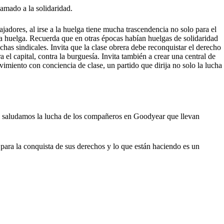
amado a la solidaridad.
jadores, al irse a la huelga tiene mucha trascendencia no solo para el
la huelga. Recuerda que en otras épocas habían huelgas de solidaridad
uchas sindicales. Invita que la clase obrera debe reconquistar el derecho
 el capital, contra la burguesía. Invita también a crear una central de
imiento con conciencia de clase, un partido que dirija no solo la lucha
cha, saludamos la lucha de los compañeros en Goodyear que llevan
para la conquista de sus derechos y lo que están haciendo es un