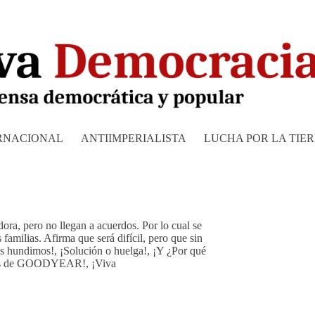
RNACIONAL
ANTIIMPERIALISTA
LUCHA POR LA TIE
ora, pero no llegan a acuerdos. Por lo cual se
familias. Afirma que será difícil, pero que sin
os hundimos!, ¡Solución o huelga!, ¡Y ¿Por qué
dores de GOODYEAR!, ¡Viva