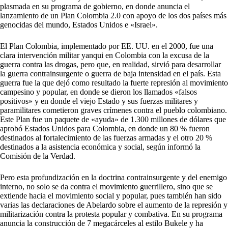
plasmada en su programa de gobierno, en donde anuncia el
lanzamiento de un Plan Colombia 2.0 con apoyo de los dos países más
genocidas del mundo, Estados Unidos e «Israel».
El Plan Colombia, implementado por EE. UU. en el 2000, fue una
clara intervención militar yanqui en Colombia con la excusa de la
guerra contra las drogas, pero que, en realidad, sirvió para desarrollar
la guerra contrainsurgente o guerra de baja intensidad en el país. Esta
guerra fue la que dejó como resultado la fuerte represión al movimiento
campesino y popular, en donde se dieron los llamados «falsos
positivos» y en donde el viejo Estado y sus fuerzas militares y
paramilitares cometieron graves crímenes contra el pueblo colombiano.
Este Plan fue un paquete de «ayuda» de 1.300 millones de dólares que
aprobó Estados Unidos para Colombia, en donde un 80 % fueron
destinados al fortalecimiento de las fuerzas armadas y el otro 20 %
destinados a la asistencia económica y social, según informó la
Comisión de la Verdad.
Pero esta profundización en la doctrina contrainsurgente y del enemigo
interno, no solo se da contra el movimiento guerrillero, sino que se
extiende hacia el movimiento social y popular, pues también han sido
varias las declaraciones de Abelardo sobre el aumento de la represión y
militarización contra la protesta popular y combativa. En su programa
anuncia la construcción de 7 megacárceles al estilo Bukele y ha