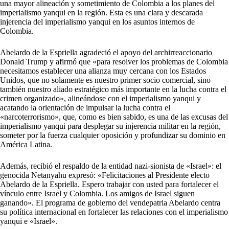
una mayor alineación y sometimiento de Colombia a los planes del
imperialismo yanqui en la región. Esta es una clara y descarada
injerencia del imperialismo yanqui en los asuntos internos de
Colombia.
Abelardo de la Espriella agradeció el apoyo del archirreaccionario
Donald Trump y afirmó que «para resolver los problemas de Colombia
necesitamos establecer una alianza muy cercana con los Estados
Unidos, que no solamente es nuestro primer socio comercial, sino
también nuestro aliado estratégico más importante en la lucha contra el
crimen organizado», alineándose con el imperialismo yanqui y
acatando la orientación de impulsar la lucha contra el
«narcoterrorismo», que, como es bien sabido, es una de las excusas del
imperialismo yanqui para desplegar su injerencia militar en la región,
someter por la fuerza cualquier oposición y profundizar su dominio en
América Latina.
Además, recibió el respaldo de la entidad nazi-sionista de «Israel»: el
genocida Netanyahu expresó: «Felicitaciones al Presidente electo
Abelardo de la Espriella. Espero trabajar con usted para fortalecer el
vínculo entre Israel y Colombia. Los amigos de Israel siguen
ganando». El programa de gobierno del vendepatria Abelardo centra
su política internacional en fortalecer las relaciones con el imperialismo
yanqui e «Israel».