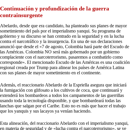
Continuación y profundización de la guerra
contrainsurgente
Abelardo, desde que era candidato, ha planteado sus planes de mayor
sometimiento del país por el imperialismo yanqui. Su programa de
gobierno y su discurso se han centrado en la seguridad y en la lucha
contra el narcotráfico y la insurgencia. En una de sus declaraciones
anunció que desde el «7 de agosto, Colombia hará parte del Escudo de
las Américas. Colombia NO será más gobernado por un gobierno
complaciente con el narcoterrorismo, pasaremos a combatirlo como
corresponde». El mencionado Escudo de las Américas es una coalición
regional creada por Trump para alinear los países de América Latina
con sus planes de mayor sometimiento en el continente.
Además, el reaccionario Abelardo de la Espriella asegura que iniciará
la fumigación con glifosato a los cultivos de coca, que continuará y
extenderá los bombardeos a todos los campamentos de las guerrillas
usando toda la tecnología disponible, y que bombardeará todas las
lanchas que salgan por el Caribe. Esto no es más que hacer el trabajo
que los yanquis y sus lacayos ya venían haciendo.
Esta alineación, del reaccionario Abelardo con el imperialismo yanqui,
en materia de seguridad y de «lucha contra el narcoterrorismo», se ve