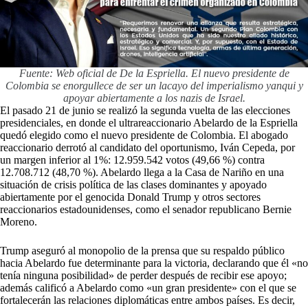
Fuente: Web oficial de De la Espriella. El nuevo presidente de
Colombia se enorgullece de ser un lacayo del imperialismo yanqui y
apoyar abiertamente a los nazis de Israel.
El pasado 21 de junio se realizó la segunda vuelta de las elecciones
presidenciales, en donde el ultrareaccionario Abelardo de la Espriella
quedó elegido como el nuevo presidente de Colombia. El abogado
reaccionario derrotó al candidato del oportunismo, Iván Cepeda, por
un margen inferior al 1%: 12.959.542 votos (49,66 %) contra
12.708.712 (48,70 %). Abelardo llega a la Casa de Nariño en una
situación de crisis política de las clases dominantes y apoyado
abiertamente por el genocida Donald Trump y otros sectores
reaccionarios estadounidenses, como el senador republicano Bernie
Moreno.
Trump aseguró al monopolio de la prensa que su respaldo público
hacia Abelardo fue determinante para la victoria, declarando que él «no
tenía ninguna posibilidad» de perder después de recibir ese apoyo;
además calificó a Abelardo como «un gran presidente» con el que se
fortalecerán las relaciones diplomáticas entre ambos países. Es decir,