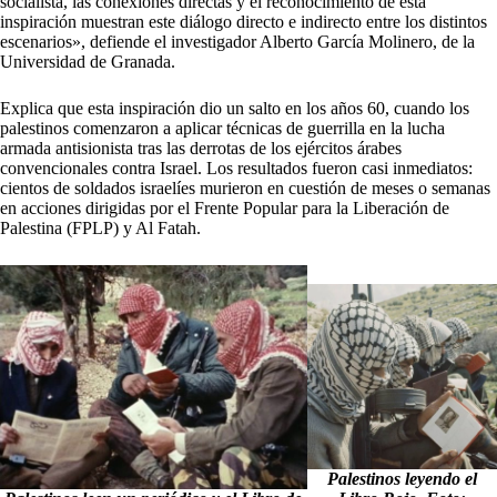
socialista, las conexiones directas y el reconocimiento de esta
inspiración muestran este diálogo directo e indirecto entre los distintos
escenarios», defiende el investigador Alberto García Molinero, de la
Universidad de Granada.
Explica que esta inspiración dio un salto en los años 60, cuando los
palestinos comenzaron a aplicar técnicas de guerrilla en la lucha
armada antisionista tras las derrotas de los ejércitos árabes
convencionales contra Israel. Los resultados fueron casi inmediatos:
cientos de soldados israelíes murieron en cuestión de meses o semanas
en acciones dirigidas por el Frente Popular para la Liberación de
Palestina (FPLP) y Al Fatah.
Palestinos leyendo el