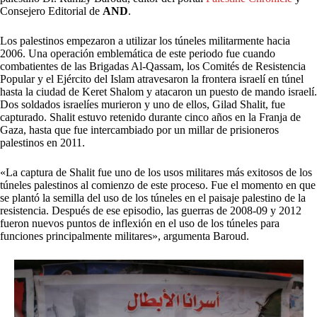
Consejero Editorial de
AND
.
Los palestinos empezaron a utilizar los túneles militarmente hacia
2006. Una operación emblemática de este periodo fue cuando
combatientes de las Brigadas Al-Qassam, los Comités de Resistencia
Popular y el Ejército del Islam atravesaron la frontera israelí en túnel
hasta la ciudad de Keret Shalom y atacaron un puesto de mando israelí.
Dos soldados israelíes murieron y uno de ellos, Gilad Shalit, fue
capturado. Shalit estuvo retenido durante cinco años en la Franja de
Gaza, hasta que fue intercambiado por un millar de prisioneros
palestinos en 2011.
«La captura de Shalit fue uno de los usos militares más exitosos de los
túneles palestinos al comienzo de este proceso. Fue el momento en que
se plantó la semilla del uso de los túneles en el paisaje palestino de la
resistencia. Después de ese episodio, las guerras de 2008-09 y 2012
fueron nuevos puntos de inflexión en el uso de los túneles para
funciones principalmente militares», argumenta Baroud.