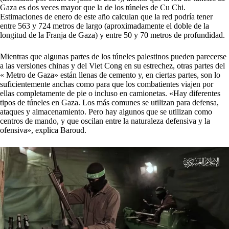
Gaza es dos veces mayor que la de los túneles de Cu Chi.
Estimaciones de enero de este año calculan que la red podría tener
entre 563 y 724 metros de largo (aproximadamente el doble de la
longitud de la Franja de Gaza) y entre 50 y 70 metros de profundidad.
Mientras que algunas partes de los túneles palestinos pueden parecerse
a las versiones chinas y del Viet Cong en su estrechez, otras partes del
« Metro de Gaza» están llenas de cemento y, en ciertas partes, son lo
suficientemente anchas como para que los combatientes viajen por
ellas completamente de pie o incluso en camionetas. «Hay diferentes
tipos de túneles en Gaza. Los más comunes se utilizan para defensa,
ataques y almacenamiento. Pero hay algunos que se utilizan como
centros de mando, y que oscilan entre la naturaleza defensiva y la
ofensiva», explica Baroud.