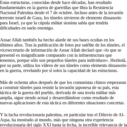
Estas estructuras, conocidas desde hace décadas, han resultado
fundamentales en la guerra de guerrillas que libra la Resistencia
Nacional Palestina desde el 7 de octubre. Incluso antes de la invasión
terrestre israelí de Gaza, los túneles sirvieron de elemento disuasorio
para Israel, ya que la cúpula militar sionista sabía que tendría
dificultades en suelo enemigo.
Ansar Allah también ha hecho alarde de sus bases ocultas en los
últimos años. Tras la publicación de fotos por satélite de los túneles, el
vicesecretario de información de Ansar Allah declaró que «lo que se
presentó es insignificante comparado con la infraestructura que
tenemos, porque sólo son pequeños túneles para individuos». Hezbolá,
por su parte, utiliza los vídeos de sus túneles como elemento disuasorio
en la guerra, revelando por sí solos la capacidad de las estructuras.
Más de ochenta años después de que los comunistas chinos empezaran
a construir túneles para resistir la invasión japonesa de su país, esta
táctica de la guerra del pueblo, derivada de una teoría militar más
amplia, sigue siendo actual y desarrollándose como resultado de
nuevas aplicaciones de esta táctica en diferentes situaciones concretas.
Y la lucha revolucionaria palestina, en particular tras el Diluvio de Al-
Aqsa, ha mostrado al mundo, más que ninguna otra experiencia
revolucionaria del siglo XXI hasta la fecha, la increíble relevancia de la