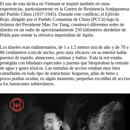
El uso de esta táctica en Vietnam se inspiró también en otras
experiencias, particularmente en la Guerra de Resistencia Antijaponesa
del Pueblo Chino (1937-1945). Durante este conflicto, el Ejército
Rojo, dirigido por el Partido Comunista de China (PCCh) bajo la
Jefatura del Presidente Mao Tse Tung, construyó diferentes redes de
túneles en un radio de aproximadamente 250 kilómetros alrededor de
Pekín para resistir la ofensiva imperialista de Japón.
Los túneles eran rudimentarios, de 1 a 1,5 metros (m) de alto y de 70 a
80 centímetros (cm) de ancho, pero muy eficaces: en su interior había
puestos de mando, almacenes, cantinas y baños. Toda la red estaba
protegida con blindajes especiales y puertas que bloqueaban la entrada
de agua y gases tóxicos. Las entradas de acceso estaban muy bien
camufladas en todo tipo de estructuras: hogueras, pilas de heno y
pozos podían ocultar, en algún momento, pequeñas escotillas de acceso
a los barracones subterráneos.