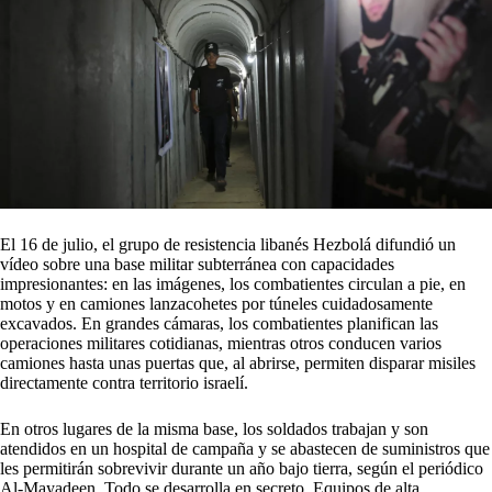
El 16 de julio, el grupo de resistencia libanés Hezbolá difundió un
vídeo sobre una base militar subterránea con capacidades
impresionantes: en las imágenes, los combatientes circulan a pie, en
motos y en camiones lanzacohetes por túneles cuidadosamente
excavados. En grandes cámaras, los combatientes planifican las
operaciones militares cotidianas, mientras otros conducen varios
camiones hasta unas puertas que, al abrirse, permiten disparar misiles
directamente contra territorio israelí.
En otros lugares de la misma base, los soldados trabajan y son
atendidos en un hospital de campaña y se abastecen de suministros que
les permitirán sobrevivir durante un año bajo tierra, según el periódico
Al-Mayadeen. Todo se desarrolla en secreto. Equipos de alta