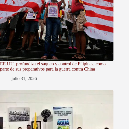
EE.UU. profundiza el saqueo y control de Filipinas, como
parte de sus preparativos para la guerra contra China
julio 31, 2026