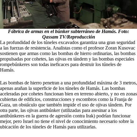
Fábrica de armas en el búnker subterráneo de Hamás. Foto:
Qassam TV/Reproducción
La profundidad de los túneles excavados garantiza una gran seguridad
a las fuerzas de resistencia. Analistas como el profesor Zoran Kusovac
sostienen que armas como las bombas de hierro ordinarias, las bombas
propulsadas por cohetes, las ojivas en tándem y las bombas especiales
rompebúnkeres son todas ineficaces para destruir los túneles de
Hamás.
Las bombas de hierro penetran a una profundidad máxima de 3 metros,
apenas arañan la superficie de los túneles de Hamás. Las bombas
aceleradas por cohetes funcionan bien en terreno abierto, y no en zonas
cubiertas de edificios, construcciones y escombros como la Franja de
Gaza, un obstáculo que también impide el uso de ojivas tándem. Por
otra parte, las ojivas antibúnker (utilizadas para asesinar a los
antibúnkeres en la guerra de agresión contra Irak) podrían funcionar
mejor, pero Israel no tiene el nivel de conocimiento necesario sobre la
ubicación de los túneles de Hamás para utilizarlas.