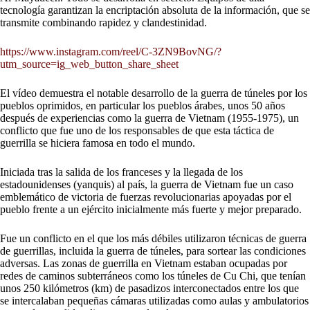
tecnología garantizan la encriptación absoluta de la información, que se
transmite combinando rapidez y clandestinidad.
https://www.instagram.com/reel/C-3ZN9BovNG/?
utm_source=ig_web_button_share_sheet
El vídeo demuestra el notable desarrollo de la guerra de túneles por los
pueblos oprimidos, en particular los pueblos árabes, unos 50 años
después de experiencias como la guerra de Vietnam (1955-1975), un
conflicto que fue uno de los responsables de que esta táctica de
guerrilla se hiciera famosa en todo el mundo.
Iniciada tras la salida de los franceses y la llegada de los
estadounidenses (yanquis) al país, la guerra de Vietnam fue un caso
emblemático de victoria de fuerzas revolucionarias apoyadas por el
pueblo frente a un ejército inicialmente más fuerte y mejor preparado.
Fue un conflicto en el que los más débiles utilizaron técnicas de guerra
de guerrillas, incluida la guerra de túneles, para sortear las condiciones
adversas. Las zonas de guerrilla en Vietnam estaban ocupadas por
redes de caminos subterráneos como los túneles de Cu Chi, que tenían
unos 250 kilómetros (km) de pasadizos interconectados entre los que
se intercalaban pequeñas cámaras utilizadas como aulas y ambulatorios