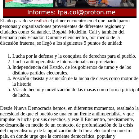
El año pasado se
realizó
el primer encuentro en el que participaron
personas y organizaciones provenientes de diferentes regiones y
ciudades como Santander, Bogotá, Medellín, Cali y también del
hermano país Ecuador. Durante el encuentro, por medio de la
discusión fraterna, se llegó a los siguientes 5 puntos de unidad:
Lucha por la defensa y la conquista de derechos para el pueblo.
Lucha antiimperialista e internacionalismo proletario.
Independencia del Estado, de los gobiernos de turno y de los
distintos partidos electorales.
Posición clasista y asunción de la lucha de clases como motor de
la historia.
Vías de hecho y movilización de las masas como forma principal
de lucha.
Desde Nueva Democracia hemos, en diferentes momentos, resaltado la
necesidad de que el pueblo se una en un frente antiimperialista y que
impulse la lucha por sus derechos, y este II Encuentro, precisamente,
se desarrolla en medio de un contexto, de profundización de la crisis
del imperialismo y de la agudización de la farsa electoral en nuestro
país, en donde urge que la corriente democrática, popular y