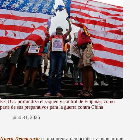
EE.UU. profundiza el saqueo y control de Filipinas, como
parte de sus preparativos para la guerra contra China
julio 31, 2026
Nueva Democracia
es una prensa democrática y popular que