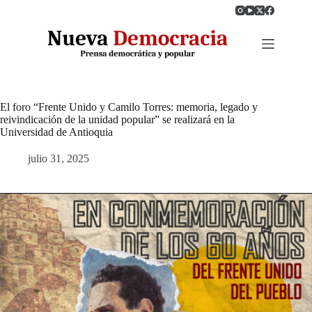
Saltar
al
contenido
El foro “Frente Unido y Camilo Torres: memoria, legado y
reivindicación de la unidad popular” se realizará en la
Universidad de Antioquia
julio 31, 2025