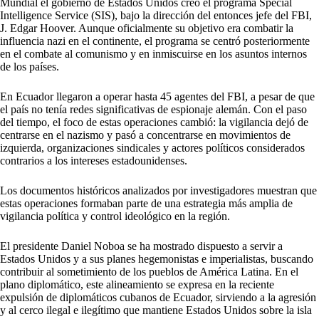
Mundial el gobierno de Estados Unidos creó el programa Special
Intelligence Service (SIS), bajo la dirección del entonces jefe del FBI,
J. Edgar Hoover. Aunque oficialmente su objetivo era combatir la
influencia nazi en el continente, el programa se centró posteriormente
en el combate al comunismo y en inmiscuirse en los asuntos internos
de los países.
En Ecuador llegaron a operar hasta 45 agentes del FBI, a pesar de que
el país no tenía redes significativas de espionaje alemán. Con el paso
del tiempo, el foco de estas operaciones cambió: la vigilancia dejó de
centrarse en el nazismo y pasó a concentrarse en movimientos de
izquierda, organizaciones sindicales y actores políticos considerados
contrarios a los intereses estadounidenses.
Los documentos históricos analizados por investigadores muestran que
estas operaciones formaban parte de una estrategia más amplia de
vigilancia política y control ideológico en la región.
El presidente Daniel Noboa se ha mostrado dispuesto a servir a
Estados Unidos y a sus planes hegemonistas e imperialistas, buscando
contribuir al sometimiento de los pueblos de América Latina. En el
plano diplomático, este alineamiento se expresa en la reciente
expulsión de diplomáticos cubanos de Ecuador, sirviendo a la agresión
y al cerco ilegal e ilegítimo que mantiene Estados Unidos sobre la isla