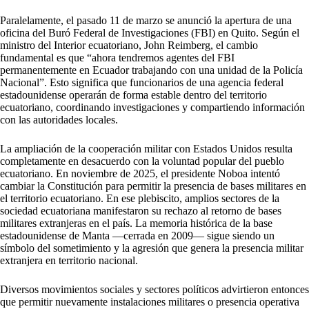
Paralelamente, el pasado 11 de marzo se anunció la apertura de una
oficina del Buró Federal de Investigaciones (FBI) en Quito. Según el
ministro del Interior ecuatoriano, John Reimberg, el cambio
fundamental es que “ahora tendremos agentes del FBI
permanentemente en Ecuador trabajando con una unidad de la Policía
Nacional”. Esto significa que funcionarios de una agencia federal
estadounidense operarán de forma estable dentro del territorio
ecuatoriano, coordinando investigaciones y compartiendo información
con las autoridades locales.
La ampliación de la cooperación militar con Estados Unidos resulta
completamente en desacuerdo con la voluntad popular del pueblo
ecuatoriano. En noviembre de 2025, el presidente Noboa intentó
cambiar la Constitución para permitir la presencia de bases militares en
el territorio ecuatoriano. En ese plebiscito, amplios sectores de la
sociedad ecuatoriana manifestaron su rechazo al retorno de bases
militares extranjeras en el país. La memoria histórica de la base
estadounidense de Manta —cerrada en 2009— sigue siendo un
símbolo del sometimiento y la agresión que genera la presencia militar
extranjera en territorio nacional.
Diversos movimientos sociales y sectores políticos advirtieron entonces
que permitir nuevamente instalaciones militares o presencia operativa