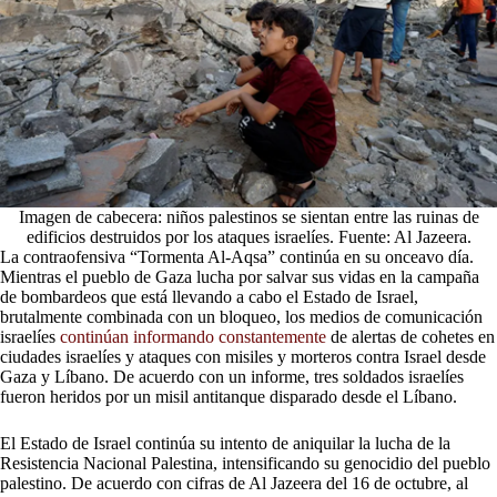
Imagen de cabecera: niños palestinos se sientan entre las ruinas de
edificios destruidos por los ataques israelíes. Fuente: Al Jazeera.
La contraofensiva “Tormenta Al-Aqsa” continúa en su onceavo día.
Mientras el pueblo de Gaza lucha por salvar sus vidas en la campaña
de bombardeos que está llevando a cabo el Estado de Israel,
brutalmente combinada con un bloqueo, los medios de comunicación
israelíes
continúan informando constantemente
de alertas de cohetes en
ciudades israelíes y ataques con misiles y morteros contra Israel desde
Gaza y Líbano. De acuerdo con un informe, tres soldados israelíes
fueron heridos por un misil antitanque disparado desde el Líbano.
El Estado de Israel continúa su intento de aniquilar la lucha de la
Resistencia Nacional Palestina, intensificando su genocidio del pueblo
palestino. De acuerdo con cifras de Al Jazeera del 16 de octubre, al