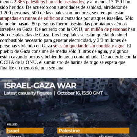
menos
2.865 palestinos han sido asesinados
, y al menos 13.059 han
sido heridos. De acuerdo con autoridades de sanidad, alrededor de
1.200 personas, 500 de las cuales son menores, se cree que están
atrapadas en ruinas de edificios
alcanzados por ataques israelíes. Sólo
la noche pasada 80 personas fueron asesinadas por ataques aéreos
israelíes en Gaza. De acuerdo con la ONU,
un millón de personas
han
sido desplazadas de Gaza. Los hospitales se están quedando sin el
combustible necesario para generar electricidad, y 2’3 millones de
personas viviendo en Gaza
se están quedando sin comida y agua
. El
pueblo de Gaza consume de media sólo 3 litros de agua, y algunos
están cavando pozos y bebiendo agua contaminada. De acuerdo con la
OCHA de la ONU, el suministro de harina de trigo se espera que
finalice en menos de una semana.