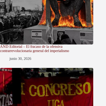
AND Editorial – El fracaso de la ofensiva
contrarrevolucionaria general del imperialismo
junio 30, 2026