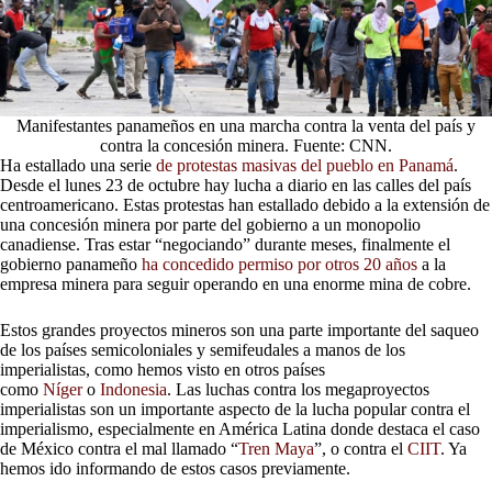
Manifestantes panameños en una marcha contra la venta del país y
contra la concesión minera. Fuente: CNN.
Ha estallado una serie
de protestas masivas del pueblo en Panamá
.
Desde el lunes 23 de octubre hay lucha a diario en las calles del país
centroamericano. Estas protestas han estallado debido a la extensión de
una concesión minera por parte del gobierno a un monopolio
canadiense. Tras estar “negociando” durante meses, finalmente el
gobierno panameño
ha concedido permiso por otros 20 años
a la
empresa minera para seguir operando en una enorme mina de cobre.
Estos grandes proyectos mineros son una parte importante del saqueo
de los países semicoloniales y semifeudales a manos de los
imperialistas, como hemos visto en otros países
como
Níger
o
Indonesia
. Las luchas contra los megaproyectos
imperialistas son un importante aspecto de la lucha popular contra el
imperialismo, especialmente en América Latina donde destaca el caso
de México contra el mal llamado “
Tren Maya
”, o contra el
CIIT
. Ya
hemos ido informando de estos casos previamente.