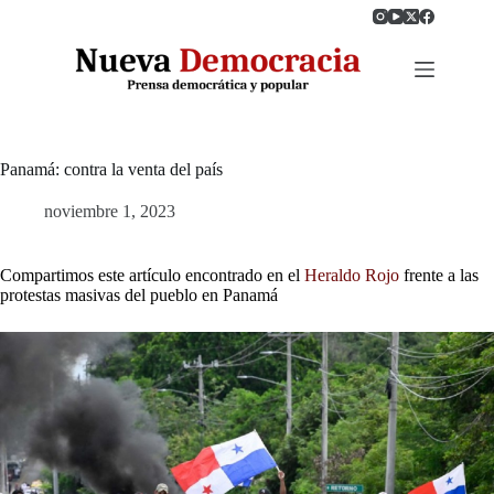
Saltar
al
contenido
Panamá: contra la venta del país
noviembre 1, 2023
Compartimos este artículo encontrado en el
Heraldo Rojo
frente a las
protestas masivas del pueblo en Panamá