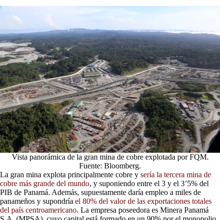
Vista panorámica de la gran mina de cobre explotada por FQM.
Fuente: Bloomberg.
La gran mina explota principalmente cobre y
sería la tercera mina de
cobre más grande del mundo
, y suponiendo entre el 3 y el 3’5% del
PIB de Panamá. Además, supuestamente daría empleo a miles de
panameños y supondría
el 80% del valor de las exportaciones totales
del país centroamericano
. La empresa poseedora es Minera Panamá
S.A. (MPSA), cuyo capital está formado en un 90% por el monopolio