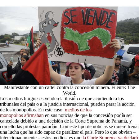
Manifestante con un cartel contra la concesión minera. Fuente: The
World.
Los medios burgueses venden la ilusión de que acudiendo a los
tribunales del país o a la justicia internacional, pueden parar la acción
de los monopolios. En este caso,
medios de los
monopolios
afirmaban
en sus noticias de que la concesión podía ser
cancelada debido a una decisión de la Corte Suprema de Panamá, y
con ello las protestas pararían. Con este tipo de noticias se quiere frenar
una lucha que ha sido capaz de paralizar el país. Pero lo que obvian –
intencionadamente – estos medios, es que
la Corte Suprema ya declaró