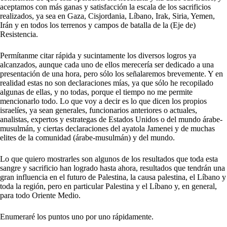
aceptamos con más ganas y satisfacción la escala de los sacrificios
realizados, ya sea en Gaza, Cisjordania, Líbano, Irak, Siria, Yemen,
Irán y en todos los terrenos y campos de batalla de la (Eje ​​de)
Resistencia.
Permítanme citar rápida y sucintamente los diversos logros ya
alcanzados, aunque cada uno de ellos merecería ser dedicado a una
presentación de una hora, pero sólo los señalaremos brevemente. Y en
realidad estas no son declaraciones mías, ya que sólo he recopilado
algunas de ellas, y no todas, porque el tiempo no me permite
mencionarlo todo. Lo que voy a decir es lo que dicen los propios
israelíes, ya sean generales, funcionarios anteriores o actuales,
analistas, expertos y estrategas de Estados Unidos o del mundo árabe-
musulmán, y ciertas declaraciones del ayatola Jamenei y de muchas
elites de la comunidad (árabe-musulmán) y del mundo.
Lo que quiero mostrarles son algunos de los resultados que toda esta
sangre y sacrificio han logrado hasta ahora, resultados que tendrán una
gran influencia en el futuro de Palestina, la causa palestina, el Líbano y
toda la región, pero en particular Palestina y el Líbano y, en general,
para todo Oriente Medio.
Enumeraré los puntos uno por uno rápidamente.