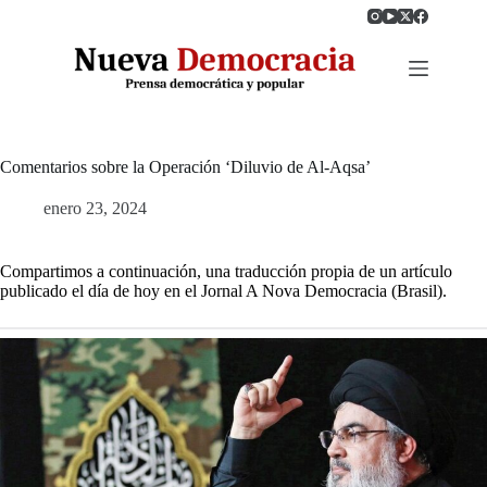
Saltar
al
contenido
Comentarios sobre la Operación ‘Diluvio de Al-Aqsa’
enero 23, 2024
Compartimos a continuación, una traducción propia de un artículo
publicado el día de hoy en el Jornal A Nova Democracia (Brasil).