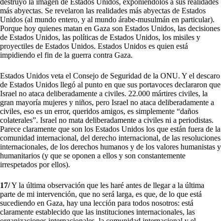
destruyó la imagen de Estados Unidos, exponiéndolos a sus realidades
más abyectas. Se revelaron las realidades más abyectas de Estados
Unidos (al mundo entero, y al mundo árabe-musulmán en particular).
Porque hoy quienes matan en Gaza son Estados Unidos, las decisiones
de Estados Unidos, las políticas de Estados Unidos, los misiles y
proyectiles de Estados Unidos. Estados Unidos es quien está
impidiendo el fin de la guerra contra Gaza.
Estados Unidos veta el Consejo de Seguridad de la ONU. Y el descaro
de Estados Unidos llegó al punto en que sus portavoces declararon que
Israel no ataca deliberadamente a civiles. 22.000 mártires civiles, la
gran mayoría mujeres y niños, pero Israel no ataca deliberadamente a
civiles, eso es un error, queridos amigos, es simplemente “daños
colaterales”. Israel no mata deliberadamente a civiles ni a periodistas.
Parece claramente que son los Estados Unidos los que están fuera de la
comunidad internacional, del derecho internacional, de las resoluciones
internacionales, de los derechos humanos y de los valores humanistas y
humanitarios (y que se oponen a ellos y son constantemente
irrespetados por ellos).
17/
Y la última observación que les haré antes de llegar a la última
parte de mi intervención, que no será larga, es que, de lo que está
sucediendo en Gaza, hay una lección para todos nosotros: está
claramente establecido que las instituciones internacionales, las
organizaciones internacionales, la comunidad internacional y el