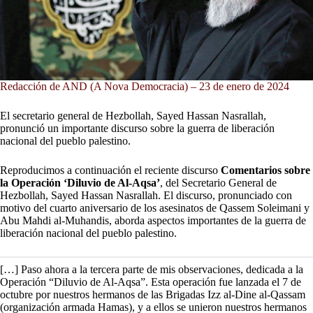
Redacción de AND (A Nova Democracia) – 23 de enero de 2024
El secretario general de Hezbollah, Sayed Hassan Nasrallah,
pronunció un importante discurso sobre la guerra de liberación
nacional del pueblo palestino.
Reproducimos a continuación el reciente discurso
Comentarios sobre
la Operación ‘Diluvio de Al-Aqsa’
, del Secretario General de
Hezbollah, Sayed Hassan Nasrallah. El discurso, pronunciado con
motivo del cuarto aniversario de los asesinatos de Qassem Soleimani y
Abu Mahdi al-Muhandis, aborda aspectos importantes de la guerra de
liberación nacional del pueblo palestino.
[…] Paso ahora a la tercera parte de mis observaciones, dedicada a la
Operación “Diluvio de Al-Aqsa”. Esta operación fue lanzada el 7 de
octubre por nuestros hermanos de las Brigadas Izz al-Dine al-Qassam
(organización armada Hamas), y a ellos se unieron nuestros hermanos