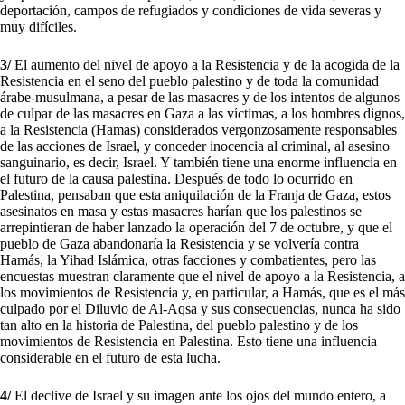
deportación, campos de refugiados y condiciones de vida severas y
muy difíciles.
3/
El aumento del nivel de apoyo a la Resistencia y de la acogida de la
Resistencia en el seno del pueblo palestino y de toda la comunidad
árabe-musulmana, a pesar de las masacres y de los intentos de algunos
de culpar de las masacres en Gaza a las víctimas, a los hombres dignos,
a la Resistencia (Hamas) considerados vergonzosamente responsables
de las acciones de Israel, y conceder inocencia al criminal, al asesino
sanguinario, es decir, Israel. Y también tiene una enorme influencia en
el futuro de la causa palestina. Después de todo lo ocurrido en
Palestina, pensaban que esta aniquilación de la Franja de Gaza, estos
asesinatos en masa y estas masacres harían que los palestinos se
arrepintieran de haber lanzado la operación del 7 de octubre, y que el
pueblo de Gaza abandonaría la Resistencia y se volvería contra
Hamás, la Yihad Islámica, otras facciones y combatientes, pero las
encuestas muestran claramente que el nivel de apoyo a la Resistencia, a
los movimientos de Resistencia y, en particular, a Hamás, que es el más
culpado por el Diluvio de Al-Aqsa y sus consecuencias, nunca ha sido
tan alto en la historia de Palestina, del pueblo palestino y de los
movimientos de Resistencia en Palestina. Esto tiene una influencia
considerable en el futuro de esta lucha.
4/
El declive de Israel y su imagen ante los ojos del mundo entero, a