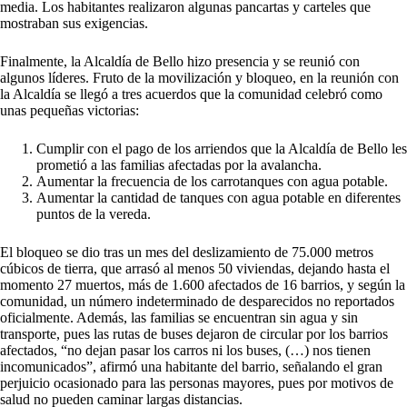
media. Los habitantes realizaron algunas pancartas y carteles que
mostraban sus exigencias.
Finalmente, la Alcaldía de Bello hizo presencia y se reunió con
algunos líderes. Fruto de la movilización y bloqueo, en la reunión con
la Alcaldía se llegó a tres acuerdos que la comunidad celebró como
unas pequeñas victorias:
Cumplir con el pago de los arriendos que la Alcaldía de Bello les
prometió a las familias afectadas por la avalancha.
Aumentar la frecuencia de los carrotanques con agua potable.
Aumentar la cantidad de tanques con agua potable en diferentes
puntos de la vereda.
El bloqueo se dio tras un mes del deslizamiento de 75.000 metros
cúbicos de tierra, que arrasó al menos 50 viviendas, dejando hasta el
momento 27 muertos, más de 1.600 afectados de 16 barrios, y según la
comunidad, un número indeterminado de desparecidos no reportados
oficialmente. Además, las familias se encuentran sin agua y sin
transporte, pues las rutas de buses dejaron de circular por los barrios
afectados, “no dejan pasar los carros ni los buses, (…) nos tienen
incomunicados”, afirmó una habitante del barrio, señalando el gran
perjuicio ocasionado para las personas mayores, pues por motivos de
salud no pueden caminar largas distancias.