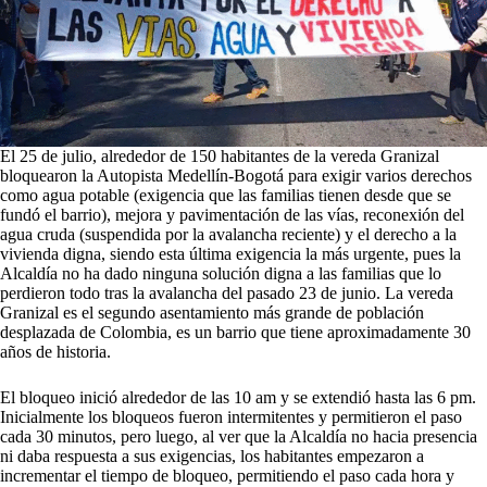
El 25 de julio, alrededor de 150 habitantes de la vereda Granizal
bloquearon la Autopista Medellín-Bogotá para exigir varios derechos
como agua potable (exigencia que las familias tienen desde que se
fundó el barrio), mejora y pavimentación de las vías, reconexión del
agua cruda (suspendida por la avalancha reciente) y el derecho a la
vivienda digna, siendo esta última exigencia la más urgente, pues la
Alcaldía no ha dado ninguna solución digna a las familias que lo
perdieron todo tras la avalancha del pasado 23 de junio. La vereda
Granizal es el segundo asentamiento más grande de población
desplazada de Colombia, es un barrio que tiene aproximadamente 30
años de historia.
El bloqueo inició alrededor de las 10 am y se extendió hasta las 6 pm.
Inicialmente los bloqueos fueron intermitentes y permitieron el paso
cada 30 minutos, pero luego, al ver que la Alcaldía no hacia presencia
ni daba respuesta a sus exigencias, los habitantes empezaron a
incrementar el tiempo de bloqueo, permitiendo el paso cada hora y