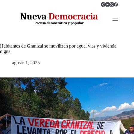
Saltar
al
contenido
Habitantes de Granizal se movilizan por agua, vías y vivienda
digna
agosto 1, 2025