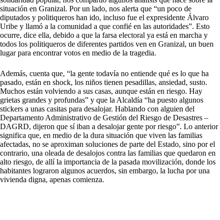
situación en Granizal. Por un lado, nos alerta que “un poco de
diputados y politiqueros han ido, incluso fue el expresidente Álvaro
Uribe y llamó a la comunidad a que confié en las autoridades”. Esto
ocurre, dice ella, debido a que la farsa electoral ya está en marcha y
todos los politiqueros de diferentes partidos ven en Granizal, un buen
lugar para encontrar votos en medio de la tragedia.
Además, cuenta que, “la gente todavía no entiende qué es lo que ha
pasado, están en shock, los niños tienen pesadillas, ansiedad, susto.
Muchos están volviendo a sus casas, aunque están en riesgo. Hay
grietas grandes y profundas” y que la Alcaldía “ha puesto algunos
stickers a unas casitas para desalojar. Hablando con alguien del
Departamento Administrativo de Gestión del Riesgo de Desastres –
DAGRD, dijeron que sí iban a desalojar gente por riesgo”. Lo anterior
significa que, en medio de la dura situación que viven las familias
afectadas, no se aproximan soluciones de parte del Estado, sino por el
contrario, una oleada de desalojos contra las familias que quedaron en
alto riesgo, de allí la importancia de la pasada movilización, donde los
habitantes lograron algunos acuerdos, sin embargo, la lucha por una
vivienda digna, apenas comienza.