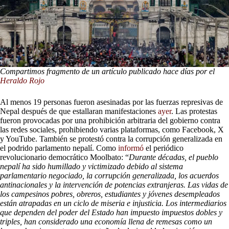
Compartimos fragmento de un artículo publicado hace días por el
Heraldo Rojo
Al menos 19 personas fueron asesinadas por las fuerzas represivas de
Nepal después de que estallaran manifestaciones
ayer
. Las protestas
fueron provocadas por una prohibición arbitraria del gobierno contra
las redes sociales, prohibiendo varias plataformas, como Facebook, X
y YouTube. También se protestó contra la corrupción generalizada en
el podrido parlamento nepalí. Como
informó
el periódico
revolucionario democrático Moolbato: “
Durante décadas, el pueblo
nepalí ha sido humillado y victimizado debido al sistema
parlamentario negociado, la corrupción generalizada, los acuerdos
antinacionales y la intervención de potencias extranjeras. Las vidas de
los campesinos pobres, obreros, estudiantes y jóvenes desempleados
están atrapadas en un ciclo de miseria e injusticia. Los intermediarios
que dependen del poder del Estado han impuesto impuestos dobles y
triples, han considerado una economía llena de remesas como un