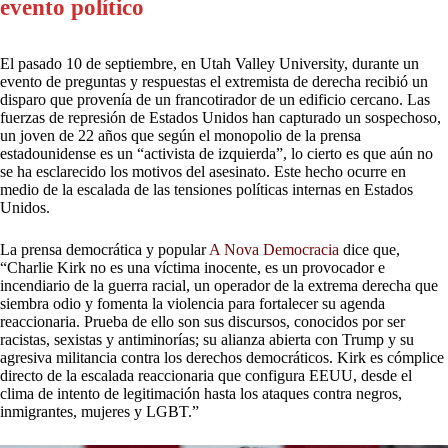
evento político
El pasado 10 de septiembre, en Utah Valley University, durante un
evento de preguntas y respuestas el extremista de derecha recibió un
disparo que provenía de un francotirador de un edificio cercano. Las
fuerzas de represión de Estados Unidos han capturado un sospechoso,
un joven de 22 años que según el monopolio de la prensa
estadounidense es un “activista de izquierda”, lo cierto es que aún no
se ha esclarecido los motivos del asesinato. Este hecho ocurre en
medio de la escalada de las tensiones políticas internas en Estados
Unidos.
La prensa democrática y popular
A Nova Democracia
dice que,
“Charlie Kirk no es una víctima inocente, es un provocador e
incendiario de la guerra racial, un operador de la extrema derecha que
siembra odio y fomenta la violencia para fortalecer su agenda
reaccionaria. Prueba de ello son sus discursos, conocidos por ser
racistas, sexistas y antiminorías; su alianza abierta con Trump y su
agresiva militancia contra los derechos democráticos. Kirk es cómplice
directo de la escalada reaccionaria que configura EEUU, desde el
clima de intento de legitimación hasta los ataques contra negros,
inmigrantes, mujeres y LGBT.”