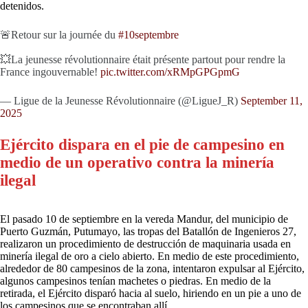
detenidos.
🚨Retour sur la journée du
#10septembre
💥La jeunesse révolutionnaire était présente partout pour rendre la
France ingouvernable!
pic.twitter.com/xRMpGPGpmG
— Ligue de la Jeunesse Révolutionnaire (@LigueJ_R)
September 11,
2025
Ejército dispara en el pie de campesino en
medio de un operativo contra la minería
ilegal
El pasado 10 de septiembre en la vereda Mandur, del municipio de
Puerto Guzmán, Putumayo, las tropas del Batallón de Ingenieros 27,
realizaron un procedimiento de destrucción de maquinaria usada en
minería ilegal de oro a cielo abierto. En medio de este procedimiento,
alrededor de 80 campesinos de la zona, intentaron expulsar al Ejército,
algunos campesinos tenían machetes o piedras. En medio de la
retirada, el Ejército disparó hacia al suelo, hiriendo en un pie a uno de
los campesinos que se encontraban allí.