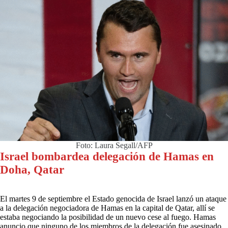
Foto: Laura Segall/AFP
Israel bombardea delegación de Hamas en
Doha, Qatar
El martes 9 de septiembre el Estado genocida de Israel lanzó un ataque
a la delegación negociadora de Hamas en la capital de Qatar, allí se
estaba negociando la posibilidad de un nuevo cese al fuego. Hamas
anuncio que ninguno de los miembros de la delegación fue asesinado.