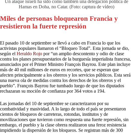
Un ataque israelí ha sido como también una delegación política de
Hamas en Doha, no Catar. (Foto: captura de vídeo)
Miles de personas bloquearon Francia y
resistieron la fuerte represión
El pasado 10 de septiembre se llevó a cabo en Francia lo que los
activistas populares llamaron el “Bloqueo Total”. Esta jornada se dio,
según el
Heraldo Rojo
por “un amplio descontento y odio de clase
contra los planes presupuestarios de la burguesía imperialista francesa,
anunciados por el Primer Ministro François Bayrou. Este plan incluye
más de 40 mil millones de euros en recortes, que se esperan que
afecten principalmente a los obreros y los servicios públicos. Esta será
una nueva ola de medidas contra los derechos de los obreros y el
pueblo”. François Bayrou fue tumbado luego de que los diputados
rechazaran su moción de confianza por 364 votos a 194.
Las jornadas del 10 de septiembre se caracterizaron por su
combatividad y masividad. A lo largo de todo el país se presentaron
cientos de bloqueos de carreteras, rotondas, institutos y de
movilizaciones que tuvieron como respuesta una fuerte represión, sin
embargo, el pueblo y la clase obrera realizaron una feroz resistencia
impidiendo la dispersión de los bloqueos. Se registran más de 300