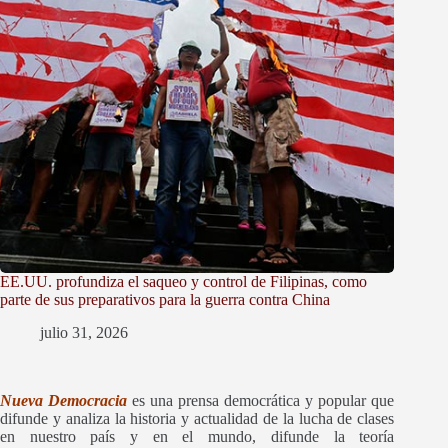
EE.UU. profundiza el saqueo y control de Filipinas, como
parte de sus preparativos para la guerra contra China
julio 31, 2026
Nueva Democracia
es una prensa democrática y popular que
difunde y
analiza la historia y actualidad de la lucha de clases
en nuestro país y en el mundo, difunde la teoría