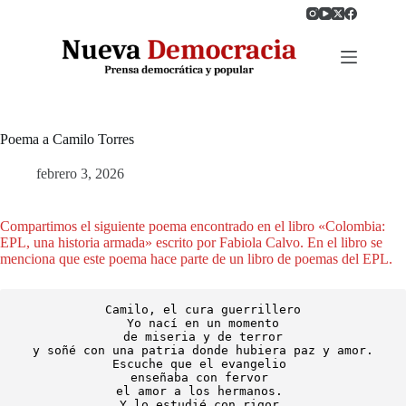
Saltar
al
contenido
Poema a Camilo Torres
febrero 3, 2026
Compartimos el siguiente poema encontrado en el libro «Colombia:
EPL, una historia armada» escrito por Fabiola Calvo. En el libro se
menciona que este poema hace parte de un libro de poemas del EPL.
Camilo, el cura guerrillero
Yo nací en un momento
de miseria y de terror
y soñé con una patria donde hubiera paz y amor.
Escuche que el evangelio 
enseñaba con fervor 
el amor a los hermanos. 
Y lo estudié con rigor.