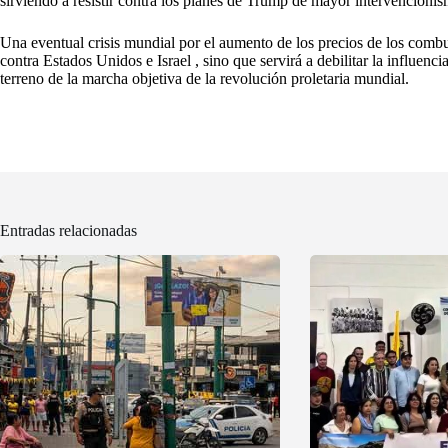
sirviendo a resistir contra los planes de Trump de mayor intervencioni
Una eventual crisis mundial por el aumento de los precios de los combus
contra Estados Unidos e Israel , sino que servirá a debilitar la influenci
terreno de la marcha objetiva de la revolución proletaria mundial.
Entradas relacionadas