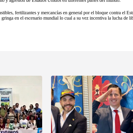
smo y agresión de Estados Unidos en diferentes partes del mundo.
tibles, fertilizantes y mercancías en general por el bloque contra el E
a gringa en el escenario mundial lo cual a su vez incentiva la lucha de li