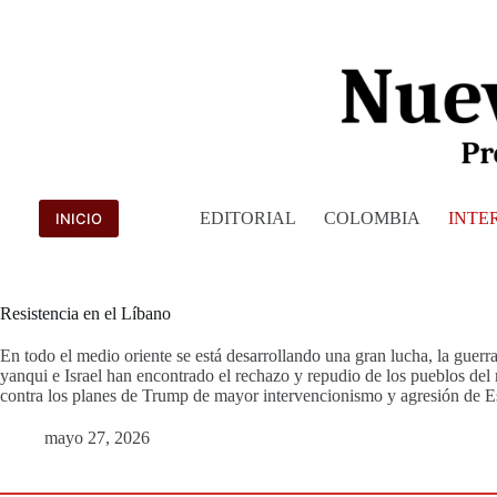
Saltar
al
contenido
EDITORIAL
COLOMBIA
INTE
INICIO
Resistencia en el Líbano
En todo el medio oriente se está desarrollando una gran lucha, la guerr
yanqui e Israel han encontrado el rechazo y repudio de los pueblos del m
contra los planes de Trump de mayor intervencionismo y agresión de E
mayo 27, 2026