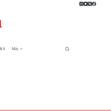
RRA
Más