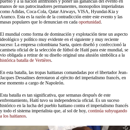
pueblo y a la nación anfitriones y poner las ganancias del evento en
manos de sus patrocinadores permanentes, monopolios imperialistas
como Adidas, Coca-Cola, Qatar Airways, VISA, Hyundai-Kia y
Aramco. Esta es la razón de la contradicción entre este evento y las
masas populares que lo denuncian en cada
oportunidad
.
El mundial como forma de dominación y explotación tiene un aspecto
ideológico y político muy evidente en el siguiente y muy reciente
suceso: La empresa colombiana Saeta, quien diseñó y confeccionó la
camiseta oficial de la selección de fútbol de Haití para este mundial, se
vio obligada a retirar de su diseño original una alusión simbólica a la
histórica batalla de Vertières
.
En esta batalla, las tropas haitianas comandadas por el libertador Jean-
Jacques Dessalines derrotaron al ejército del imperialismo francés, en
ese momento a cargo de Napoleón.
Esta batalla es tan significativa, que semanas después de este
enfrentamiento, Haití tuvo su independencia oficial. Es un suceso
histórico en la lucha del pueblo haitiano contra el imperialismo francés
y todo el sistema imperialista que, al sol de hoy,
continúa subyugando
a los haitianos
.