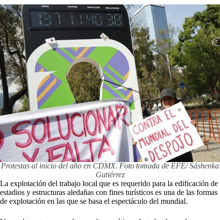
Protestas al inicio del año en CDMX. Foto tomada de EFE/ Sáshenka
Gutiérrez
La explotación del trabajo local que es requerido para la edificación de
estadios y estructuras aledañas con fines turísticos es una de las formas
de explotación en las que se basa el espectáculo del mundial.