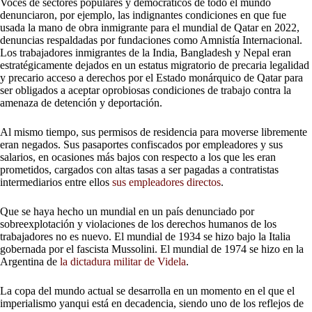
Voces de sectores populares y democráticos de todo el mundo
denunciaron, por ejemplo, las indignantes condiciones en que fue
usada la mano de obra inmigrante para el mundial de Qatar en 2022,
denuncias respaldadas por fundaciones como Amnistía Internacional.
Los trabajadores inmigrantes de la India, Bangladesh y Nepal eran
estratégicamente dejados en un estatus migratorio de precaria legalidad
y precario acceso a derechos por el Estado monárquico de Qatar para
ser obligados a aceptar oprobiosas condiciones de trabajo contra la
amenaza de detención y deportación.
Al mismo tiempo, sus permisos de residencia para moverse libremente
eran negados. Sus pasaportes confiscados por empleadores y sus
salarios, en ocasiones más bajos con respecto a los que les eran
prometidos, cargados con altas tasas a ser pagadas a contratistas
intermediarios entre ellos
sus empleadores directos
.
Que se haya hecho un mundial en un país denunciado por
sobreexplotación y violaciones de los derechos humanos de los
trabajadores no es nuevo. El mundial de 1934 se hizo bajo la Italia
gobernada por el fascista Mussolini. El mundial de 1974 se hizo en la
Argentina de
la dictadura militar de Videla
.
La copa del mundo actual se desarrolla en un momento en el que el
imperialismo yanqui está en decadencia, siendo uno de los reflejos de