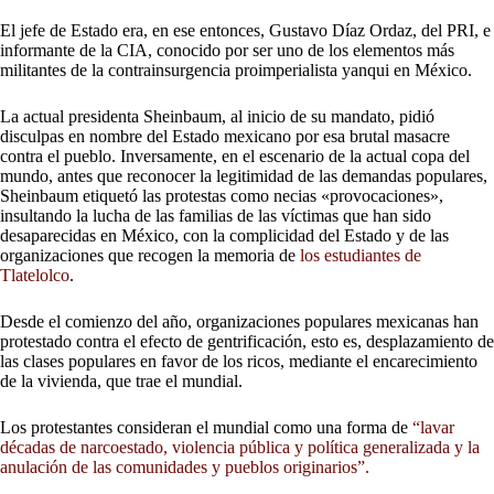
El jefe de Estado era, en ese entonces, Gustavo Díaz Ordaz, del PRI, e
informante de la CIA, conocido por ser uno de los elementos más
militantes de la contrainsurgencia proimperialista yanqui en México.
La actual presidenta Sheinbaum, al inicio de su mandato, pidió
disculpas en nombre del Estado mexicano por esa brutal masacre
contra el pueblo. Inversamente, en el escenario de la actual copa del
mundo, antes que reconocer la legitimidad de las demandas populares,
Sheinbaum etiquetó las protestas como necias «provocaciones»,
insultando la lucha de las familias de las víctimas que han sido
desaparecidas en México, con la complicidad del Estado y de las
organizaciones que recogen la memoria de
los estudiantes de
Tlatelolco
.
Desde el comienzo del año, organizaciones populares mexicanas han
protestado contra el efecto de gentrificación, esto es, desplazamiento de
las clases populares en favor de los ricos, mediante el encarecimiento
de la vivienda, que trae el mundial.
Los protestantes consideran el mundial como una forma de
“lavar
décadas de narcoestado, violencia pública y política generalizada y la
anulación de las comunidades y pueblos originarios”.