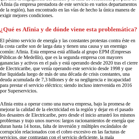
Afinia (la empresa prestadora de este servicio en varios departamentos
de la región), han encontrado en las vías de hecho la única manera de
exigir mejores condiciones.
¿Qué es Afinia y de dónde viene esta problemática?
El pésimo servicio de energía y las constantes protestas contra éste en
la costa caribe son de larga data y tienen una causa y un enemigo
común: Afinia. Esta empresa está afiliada al grupo EPM (Empresas
Públicas de Medellín), que es la segunda empresa con mayores
ganancias y activos en el país y está operando desde 2020 tras el cierre
de Electricaribe, que venía operando este servicio desde 1998 y que
fue liquidada luego de más de una década de crisis constantes, una
deuda acumulada de 7,3 billones y de su negligencia e incapacidad
para prestar el servicio eléctrico; siendo incluso intervenida en 2016
por Superservicios.
Afinia entra a operar como una nueva empresa, bajo la promesa de
mejorar la calidad de la electricidad en la región y dejar en el pasado
los desastres de Electricaribe, pero desde el inicio arrastró los mismos
problemas y trajo unos nuevos: largos racionamientos de energía que
duran hasta 14 horas, falta de inversión y múltiples escándalos de
corrupción relacionados con el cobro excesivo en las facturas de
servicios, que contrastan con el servicio deficiente, la mala