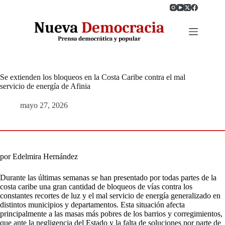
Saltar
al
contenido
Se extienden los bloqueos en la Costa Caribe contra el mal
servicio de energía de Afinia
mayo 27, 2026
por Edelmira Hernández
Durante las últimas semanas se han presentado por todas partes de la
costa caribe una gran cantidad de bloqueos de vías contra los
constantes recortes de luz y el mal servicio de energía generalizado en
distintos municipios y departamentos. Esta situación afecta
principalmente a las masas más pobres de los barrios y corregimientos,
que ante la negligencia del Estado y la falta de soluciones por parte de