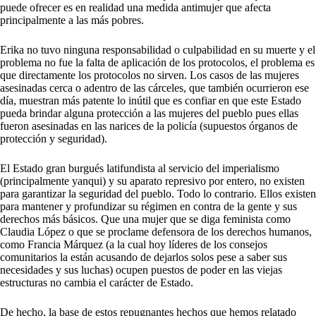
puede ofrecer es en realidad una medida antimujer que afecta
principalmente a las más pobres.
Erika no tuvo ninguna responsabilidad o culpabilidad en su muerte y el
problema no fue la falta de aplicación de los protocolos, el problema es
que directamente los protocolos no sirven. Los casos de las mujeres
asesinadas cerca o adentro de las cárceles, que también ocurrieron ese
día, muestran más patente lo inútil que es confiar en que este Estado
pueda brindar alguna protección a las mujeres del pueblo pues ellas
fueron asesinadas en las narices de la policía (supuestos órganos de
protección y seguridad).
El Estado gran burgués latifundista al servicio del imperialismo
(principalmente yanqui) y su aparato represivo por entero, no existen
para garantizar la seguridad del pueblo. Todo lo contrario. Ellos existen
para mantener y profundizar su régimen en contra de la gente y sus
derechos más básicos. Que una mujer que se diga feminista como
Claudia López o que se proclame defensora de los derechos humanos,
como Francia Márquez (a la cual hoy líderes de los consejos
comunitarios la están acusando de dejarlos solos pese a saber sus
necesidades y sus luchas) ocupen puestos de poder en las viejas
estructuras no cambia el carácter de Estado.
De hecho, la base de estos repugnantes hechos que hemos relatado