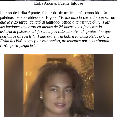
Erika Aponte. Fuente Infobae
El caso de Erika Aponte, fue probablemente el más conocido. En
palabras de la alcaldesa de Bogotá:
“Erika hizo lo correcto a pesar de
que lo hizo tarde, acudió al llamado, buscó a la institución (…) las
instituciones actuaron en menos de 24 horas y le ofrecieron la
asistencia psicosocial, jurídica y el máximo nivel de protección que
podíamos ofrecerle (…) que era el traslado a la Casa Refugio (…)
Erika decidió no aceptar esa opción, no tenemos por ello ninguna
razón para juzgarla”.