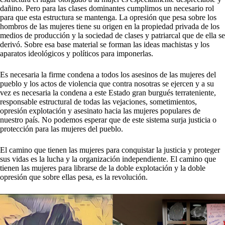
dañino. Pero para las clases dominantes cumplimos un necesario rol
para que esta estructura se mantenga. La opresión que pesa sobre los
hombros de las mujeres tiene su origen en la propiedad privada de los
medios de producción y la sociedad de clases y patriarcal que de ella se
derivó. Sobre esa base material se forman las ideas machistas y los
aparatos ideológicos y políticos para imponerlas.
Es necesaria la firme condena a todos los asesinos de las mujeres del
pueblo y los actos de violencia que contra nosotras se ejercen y a su
vez es necesaria la condena a este Estado gran burgués terrateniente,
responsable estructural de todas las vejaciones, sometimientos,
opresión explotación y asesinato hacia las mujeres populares de
nuestro país. No podemos esperar que de este sistema surja justicia o
protección para las mujeres del pueblo.
El camino que tienen las mujeres para conquistar la justicia y proteger
sus vidas es la lucha y la organización independiente. El camino que
tienen las mujeres para librarse de la doble explotación y la doble
opresión que sobre ellas pesa, es la revolución.