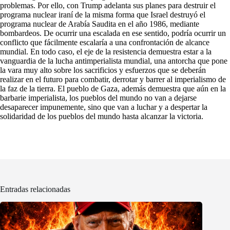
problemas. Por ello, con Trump adelanta sus planes para destruir el
programa nuclear iraní de la misma forma que Israel destruyó el
programa nuclear de Arabía Saudita en el año 1986, mediante
bombardeos. De ocurrir una escalada en ese sentido, podría ocurrir un
conflicto que fácilmente escalaría a una confrontación de alcance
mundial. En todo caso, el eje de la resistencia demuestra estar a la
vanguardia de la lucha antimperialista mundial, una antorcha que pone
la vara muy alto sobre los sacrificios y esfuerzos que se deberán
realizar en el futuro para combatir, derrotar y barrer al imperialismo de
la faz de la tierra. El pueblo de Gaza, además demuestra que aún en la
barbarie imperialista, los pueblos del mundo no van a dejarse
desaparecer impunemente, sino que van a luchar y a despertar la
solidaridad de los pueblos del mundo hasta alcanzar la victoria.
Entradas relacionadas