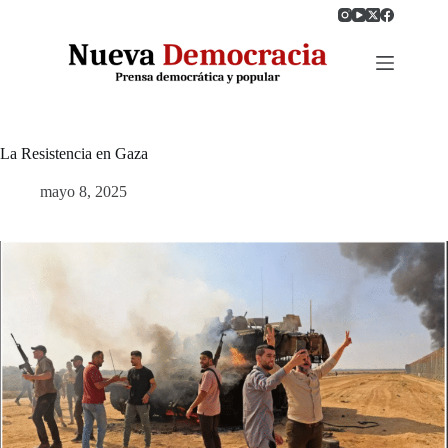
Saltar
al
contenido
La Resistencia en Gaza
mayo 8, 2025