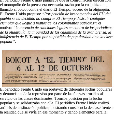
El periódico Frente Unido planteaba que la confrontación directa con
el monopolio de la prensa era necesaria, razón por la cual, hizo un
llamado al boicot contra el diario El Tiempo, vocero de la oligarquía.
El Frente Unido propuso:
“Por petición de los comandos del FU del
pueblo se ha decidido no comprar El Tiempo y destruir cualquier
ejemplar que llegue a manos de los colombianos patriotas”
; el
motivo:
“la ausencia de sanciones legales en contra de los periódicos
de la oligarquía, la impunidad de las calumnias de la gran prensa, la
indiferencia de
El Tiempo
por su pérdida de popularidad ante la clase
popular”.
El periódico Frente Unido era portavoz de diferentes luchas populares
y denunciante de la represión por parte de las fuerzas armadas al
servicio de las clases dominantes. Tomaba posición por la lucha
popular y se solidarizaba con ella. El periódico Frente Unido realizó
análisis de la situación política, mostrando consciencia de clase frente a
la realidad que se vivía en ese momento y dando elementos para la