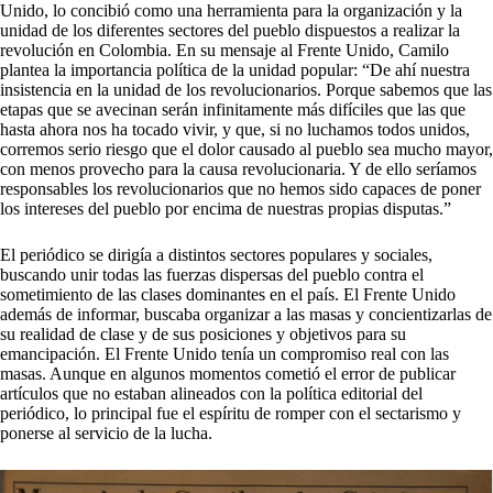
Unido, lo concibió como una herramienta para la organización y la
unidad de los diferentes sectores del pueblo dispuestos a realizar la
revolución en Colombia. En su mensaje al Frente Unido, Camilo
plantea la importancia política de la unidad popular: “De ahí nuestra
insistencia en la unidad de los revolucionarios. Porque sabemos que las
etapas que se avecinan serán infinitamente más difíciles que las que
hasta ahora nos ha tocado vivir, y que, si no luchamos todos unidos,
corremos serio riesgo que el dolor causado al pueblo sea mucho mayor,
con menos provecho para la causa revolucionaria. Y de ello seríamos
responsables los revolucionarios que no hemos sido capaces de poner
los intereses del pueblo por encima de nuestras propias disputas.”
El periódico se dirigía a distintos sectores populares y sociales,
buscando unir todas las fuerzas dispersas del pueblo contra el
sometimiento de las clases dominantes en el país. El Frente Unido
además de informar, buscaba organizar a las masas y concientizarlas de
su realidad de clase y de sus posiciones y objetivos para su
emancipación. El Frente Unido tenía un compromiso real con las
masas. Aunque en algunos momentos cometió el error de publicar
artículos que no estaban alineados con la política editorial del
periódico, lo principal fue el espíritu de romper con el sectarismo y
ponerse al servicio de la lucha.