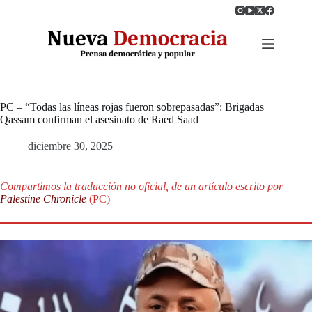
Saltar
al
contenido
PC – “Todas las líneas rojas fueron sobrepasadas”: Brigadas
Qassam confirman el asesinato de Raed Saad
diciembre 30, 2025
Compartimos la traducción no oficial, de un artículo escrito por
Palestine Chronicle
(PC)