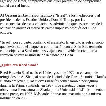
agresión de Israel, compromete cualquier pretensión de compromiso
con el cese al fuego.
Al-Qassam también responsabilizó a “Israel”, a los mediadores y al
presidente de los Estados Unidos, Donald Trump, por las
consecuencias de estas violaciones, advirtiendo que las acciones de la
ocupación anulan el marco de calma impuesto después del 10 de
octubre.
“Israel”, por su parte, confirmó el asesinato. El ejército israelí anunció
que llevó a cabo el ataque en coordinación con el Shin Bet, teniendo
como objetivo a Saad mientras viajaba en un vehículo civil por la
carretera costera al suroeste de la ciudad de Gaza.
¿Quién era Raed Saad?
Raed Hussein Saad nació el 15 de agosto de 1972 en el campo de
refugiados de Al-Shati, al oeste de la ciudad de Gaza. Se unió a Hamás
cuando era joven, y las fuerzas israelíes comenzaron a perseguirlo
durante la Primera Intifada, en 1987. Fue arrestado varias veces y
obtuvo una licenciatura en Sharia por la Universidad Islámica mientras
estaba preso, en 1993. Más tarde, obtuvo una maestría por la misma
institución en 2008.