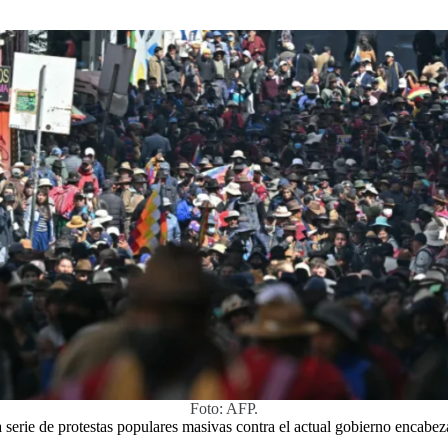
Foto: AFP.
serie de protestas populares masivas contra el actual gobierno encabe