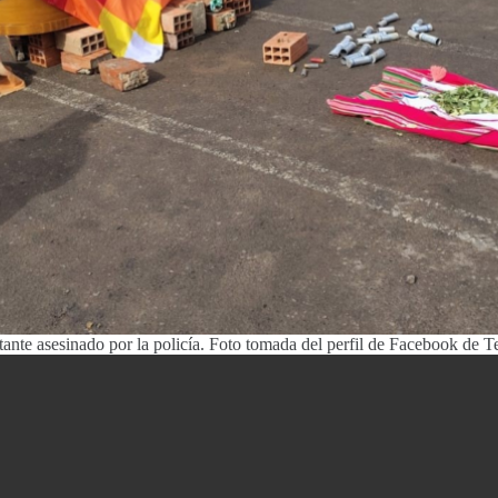
ante asesinado por la policía. Foto tomada del perfil de Facebook de Te