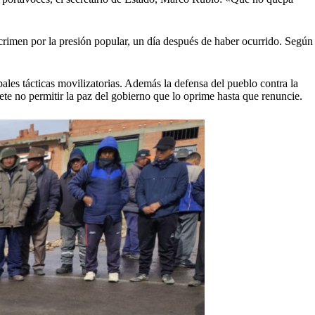
 crimen por la presión popular, un día después de haber ocurrido. Según
ales tácticas movilizatorias. Además la defensa del pueblo contra la
ete no permitir la paz del gobierno que lo oprime hasta que renuncie.