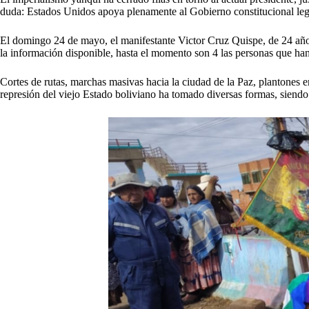
duda: Estados Unidos apoya plenamente al Gobierno constitucional leg
El domingo 24 de mayo, el manifestante Victor Cruz Quispe, de 24 años,
la información disponible, hasta el momento son 4 las personas que han
Cortes de rutas, marchas masivas hacia la ciudad de la Paz, plantones e
represión del viejo Estado boliviano ha tomado diversas formas, siendo 