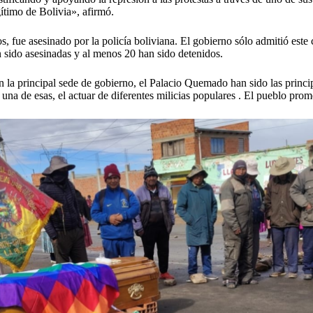
ítimo de Bolivia», afirmó.
 fue asesinado por la policía boliviana. El gobierno sólo admitió este
 sido asesinadas y al menos 20 han sido detenidos.
n la principal sede de gobierno, el Palacio Quemado han sido las princip
una de esas, el actuar de diferentes milicias populares . El pueblo prom