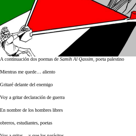
A continuación dos poemas de
Samih Al Qassim,
poeta palestino
Mientras me quede… aliento
Gritaré delante del enemigo
Voy a gritar declaración de guerra
En nombre de los hombres libres
obreros, estudiantes, poetas
Voy a gritar… y que los parásitos