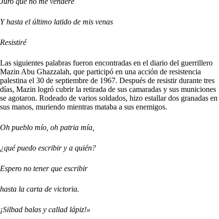
Juro que no me venderé
Y hasta el último latido de mis venas
Resistiré
Las siguientes palabras fueron encontradas en el diario del guerrillero
Mazin Abu Ghazzalah, que participó en una acción de resistencia
palestina el 30 de septiembre de 1967. Después de resistir durante tres
días, Mazin logró cubrir la retirada de sus camaradas y sus municiones
se agotaron. Rodeado de varios soldados, hizo estallar dos granadas en
sus manos, muriendo mientras mataba a sus enemigos.
Oh pueblo mío, oh patria mía,
¿qué puedo escribir y a quién?
Espero no tener que escribir
hasta la carta de victoria.
¡Silbad balas y callad lápiz!»