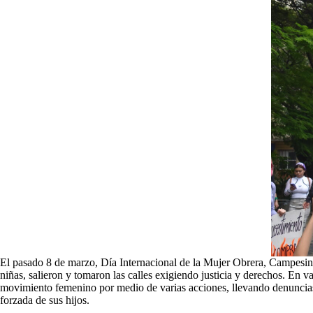
El pasado 8 de marzo, Día Internacional de la Mujer Obrera, Campesina 
niñas, salieron y tomaron las calles exigiendo justicia y derechos. En
movimiento femenino por medio de varias acciones, llevando denuncias 
forzada de sus hijos.