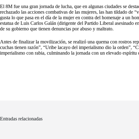
El 8M fue una gran jornada de lucha, que en algunas ciudades se destac
rechazado las acciones combativas de las mujeres, las han tildado de “
gusta lo que pasa en el día de la mujer en contra del homenaje a un ho
estatua de Luis Carlos Galán (dirigente del Partido Liberal asesinado e
de su gobierno que tienen denuncias por abuso y maltrato.
Antes de finalizar la movilización, se realizó una quema con rostros 
cuchas tienen razón”, “Uribe lacayo del imperialismo dio la orden”, “Cas
imperialismo con rabia, culminando la jornada con un elevado espíritu 
Entradas relacionadas