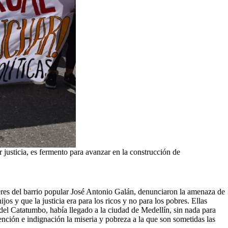
justicia, es fermento para avanzar en la construcción de
jeres del barrio popular José Antonio Galán, denunciaron la amenaza de
s y que la justicia era para los ricos y no para los pobres. Ellas
del Catatumbo, había llegado a la ciudad de Medellín, sin nada para
ención e indignación la miseria y pobreza a la que son sometidas las