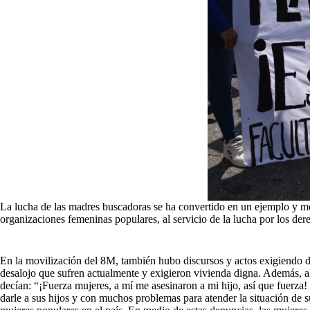
La lucha de las madres buscadoras se ha convertido en un ejemplo y mot
organizaciones femeninas populares, al servicio de la lucha por los der
En la movilización del 8M, también hubo discursos y actos exigiendo d
desalojo que sufren actualmente y exigieron vivienda digna. Además, algu
decían: “¡Fuerza mujeres, a mí me asesinaron a mi hijo, así que fuerza
darle a sus hijos y con muchos problemas para atender la situación de s