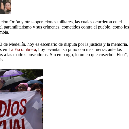
ón Orión y otras operaciones militares, las cuales ocurrieron en el
 paramilitarismo y sus crímenes, cometidos contra el pueblo, como los
ombia.
de Medellín, hoy es escenario de disputa por la justicia y la memoria.
os en
La Escombrera
, hoy levantan su puño con más fuerza, ante los
cados a las madres buscadoras. Sin embargo, lo único que cosechó “Fico”,
ís.