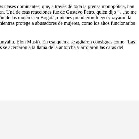
as clases dominantes, que, a través de toda la prensa monopólica, han
icen. Una de esas reacciones fue de Gustavo Petro, quien dijo “…no me
ión de las mujeres en Bogotá, quienes prendieron fuego y rayaron la
 mientras protege a abusadores de mujeres, como los altos funcionarios
Netanyahu, Elon Musk). En esa quema se agitaron consignas como “Las
 se acercaron a la llama de la antorcha y arrojaron las caras del