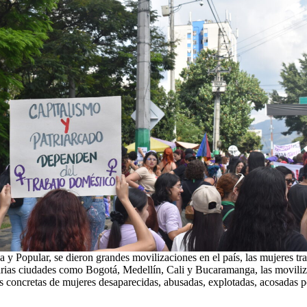
y Popular, se dieron grandes movilizaciones en el país, las mujeres tra
 varias ciudades como Bogotá, Medellín, Cali y Bucaramanga, las moviliz
concretas de mujeres desaparecidas, abusadas, explotadas, acosadas por