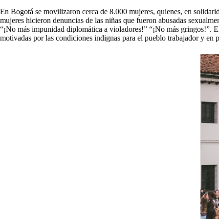
En Bogotá se movilizaron cerca de 8.000 mujeres, quienes, en solidari
mujeres hicieron denuncias de las niñas que fueron abusadas sexualment
“¡No más impunidad diplomática a violadores!” “¡No más gringos!”. En v
motivadas por las condiciones indignas para el pueblo trabajador y en 