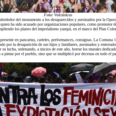
Foto: Volcánicas
lrededor del monumento a los desaparecidos y asesinados por la Operaci
quien ha sido acusado por organizaciones populares, como promotor del
cumpliendo los planes del imperialismo yanqui, en el marco del Plan Col
resente en pancartas, carteles, performances, consignas. La Comuna 13 
o por la desaparición de sus hijos y familiares, asesinados y enterrad
ciar su lucha, ordenando, a inicios de este año, borrar los murales dedi
 a pintar por el pueblo, sino que se multiplicó por decenas en todo el pa