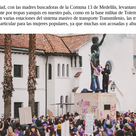
dad, con las madres buscadoras de la Comuna 13 de Medellín, levantaron
e por tropas yanquis en nuestro país, como en la base militar de Tolem
arias estaciones del sistema masivo de transporte Transmilenio, las muj
particular para las mujeres populares, ya que muchas son acosadas y abu