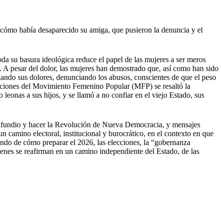
n cómo había desaparecido su amiga, que pusieron la denuncia y el
oda su basura ideológica reduce el papel de las mujeres a ser meros
. A pesar del dolor, las mujeres han demostrado que, así como han sido
iando sus dolores, denunciando los abusos, conscientes de que el peso
venciones del Movimiento Femenino Popular (MFP) se resaltó la
leonas a sus hijos, y se llamó a no confiar en el viejo Estado, sus
latifundio y hacer la Revolución de Nueva Democracia, y mensajes
 camino electoral, institucional y burocrático, en el contexto en que
lando de cómo preparar el 2026, las elecciones, la “gobernanza
uienes se reafirman en un camino independiente del Estado, de las