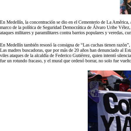
En Medellín, la concentración se dio en el Cementerio de La América, a
marco de la política de Seguridad Democrática de Álvaro Uribe Vélez, 
ataques militares y paramilitares contra barrios populares y veredas, 
En Medellín también resonó la consigna de “Las cuchas tienen razón”, p
Las madres buscadoras, que por más de 20 años han denunciado al Estad
viles ataques de la alcaldía de Federico Gutiérrez, quien intentó silen
fue un rotundo fracaso, y el mural que ordenó borrar, no solo fue vuelto