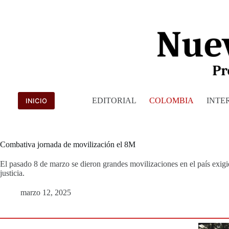
Saltar
al
contenido
EDITORIAL
COLOMBIA
INTE
INICIO
Combativa jornada de movilización el 8M
El pasado 8 de marzo se dieron grandes movilizaciones en el país exigi
justicia.
marzo 12, 2025