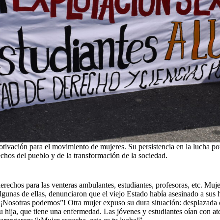
ivación para el movimiento de mujeres. Su persistencia en la lucha por 
echos del pueblo y de la transformación de la sociedad.
erechos para las venteras ambulantes, estudiantes, profesoras, etc. Mu
nas de ellas, denunciaron que el viejo Estado había asesinado a sus hijo
! ¡Nosotras podemos”! Otra mujer expuso su dura situación: desplazada 
u hija, que tiene una enfermedad. Las jóvenes y estudiantes oían con at